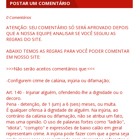
POSTAR UM COMENTÁRIO
0 Comentários
ATENÇÃO: SEU COMENTÁRIO SÓ SERÁ APROVADO DEPOIS
QUE A NOSSA EQUIPE ANALISAR SE VOCÊ SEGUIU AS
REGRAS DO SITE.
ABAIXO TEMOS AS REGRAS PARA VOCÊ PODER COMENTAR
EM NOSSO SITE:
>>>Não serão aceitos comentários que:<<<
-Configurem crime de calúnia, injúria ou difamação;
Art. 140 - Injuriar alguém, ofendendo-lhe a dignidade ou o
decoro.
Pena - detenção, de 1 (um) a 6 (seis) meses, ou multa.
É qualquer ofensa à dignidade de alguém. Na injúria, ao
contrário da calúnia ou difamação, não se atribui um fato,
mas uma opinião. O uso de palavras fortes como "ladrão",
"idiota", "corrupto" e expressões de baixo calão em geral
representam crime. A injúria pode fazer com que a pena seja