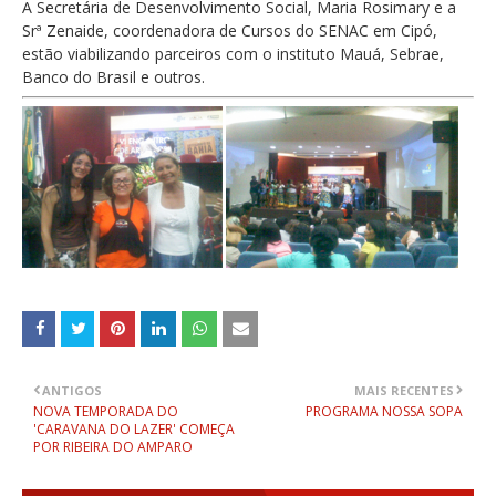
A Secretária de Desenvolvimento Social, Maria Rosimary e a
Srª Zenaide, coordenadora de Cursos do SENAC em Cipó,
estão viabilizando parceiros com o instituto Mauá, Sebrae,
Banco do Brasil e outros.
ANTIGOS
MAIS RECENTES
NOVA TEMPORADA DO
PROGRAMA NOSSA SOPA
'CARAVANA DO LAZER' COMEÇA
POR RIBEIRA DO AMPARO