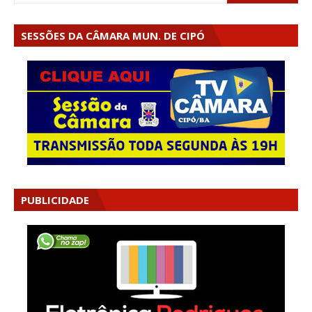
SESSÕES DA CÂMARA MUN. DE CIPÓ
PUBLICIDADE