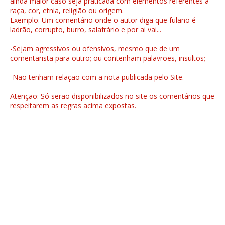
ainda maior caso seja praticada com elementos referentes a
raça, cor, etnia, religião ou origem.
Exemplo: Um comentário onde o autor diga que fulano é
ladrão, corrupto, burro, salafrário e por ai vai...
-Sejam agressivos ou ofensivos, mesmo que de um
comentarista para outro; ou contenham palavrões, insultos;
-Não tenham relação com a nota publicada pelo Site.
Atenção: Só serão disponibilizados no site os comentários que
respeitarem as regras acima expostas.