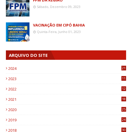
Sábado, Dezembro 09, 2023
VACINAÇÃO EM CIPÓ BAHIA
Quinta-Feira, Junho 01, 2023
ARQUIVO DO SITE
2024
21
2023
11
6
2022
12
0
2021
18
7
2020
25
0
2019
24
1
2018
30