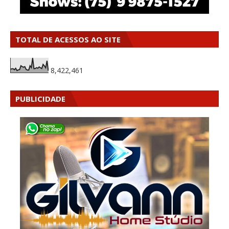
TOTAL DE ACESSOS AO SITE
8,422,461
PUBLICIDADE