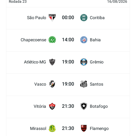
Rodada 23
16/08/2026
00:00
São Paulo
Coritiba
14:00
Chapecoense
Bahia
19:00
Atlético-MG
Grêmio
19:00
Vasco
Santos
21:30
Vitória
Botafogo
21:30
Mirassol
Flamengo