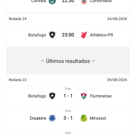
22:30
Coritiba
Corinthians
Rodada 24
24/08/2026
23:00
Botafogo
Athletico-PR
Últimos resultados
Rodada 22
09/08/2026
Fim
1
-
1
Botafogo
Fluminense
Fim
3
-
1
Cruzeiro
Mirassol
Fim