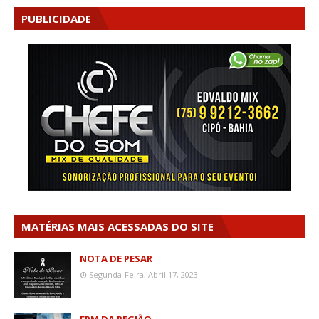
PUBLICIDADE
MATÉRIAS MAIS ACESSADAS DO SITE
NOTA DE PESAR
Segunda-Feira, Abril 17, 2023
FPM DA REGIÃO