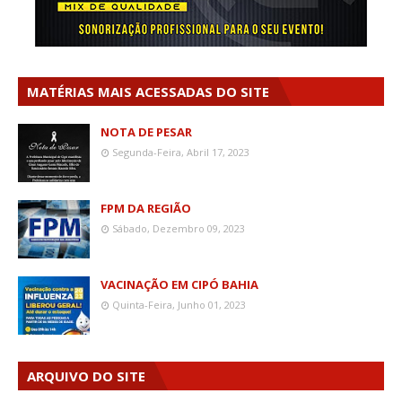
MATÉRIAS MAIS ACESSADAS DO SITE
NOTA DE PESAR
Segunda-Feira, Abril 17, 2023
FPM DA REGIÃO
Sábado, Dezembro 09, 2023
VACINAÇÃO EM CIPÓ BAHIA
Quinta-Feira, Junho 01, 2023
ARQUIVO DO SITE