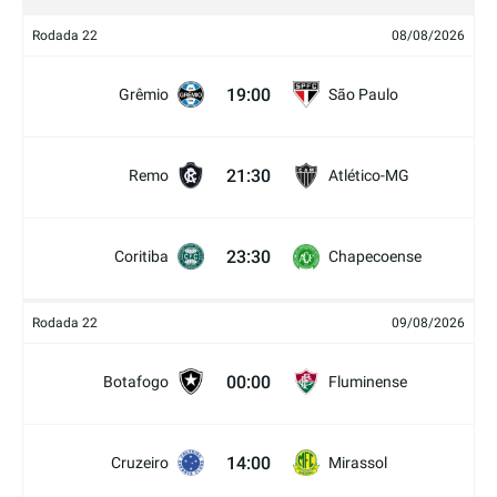
Rodada 22
08/08/2026
19:00
Grêmio
São Paulo
21:30
Remo
Atlético-MG
23:30
Coritiba
Chapecoense
Rodada 22
09/08/2026
00:00
Botafogo
Fluminense
14:00
Cruzeiro
Mirassol