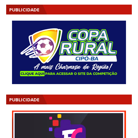
PUBLICIDADE
PUBLICIDADE