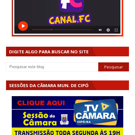
DIGITE ALGO PARA BUSCAR NO SITE
SESSÕES DA CÂMARA MUN. DE CIPÓ