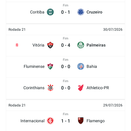
Fim
0
-
1
Coritiba
Cruzeiro
Rodada 21
30/07/2026
Fim
0
-
4
Vitória
Palmeiras
2
Fim
0
-
0
Fluminense
Bahia
Fim
0
-
0
Corinthians
Athletico-PR
Rodada 21
29/07/2026
Fim
1
-
1
Internacional
Flamengo