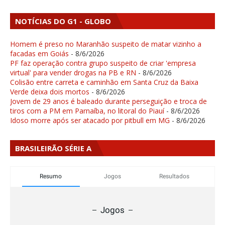
NOTÍCIAS DO G1 - GLOBO
Homem é preso no Maranhão suspeito de matar vizinho a
facadas em Goiás
- 8/6/2026
PF faz operação contra grupo suspeito de criar 'empresa
virtual' para vender drogas na PB e RN
- 8/6/2026
Colisão entre carreta e caminhão em Santa Cruz da Baixa
Verde deixa dois mortos
- 8/6/2026
Jovem de 29 anos é baleado durante perseguição e troca de
tiros com a PM em Parnaíba, no litoral do Piauí
- 8/6/2026
Idoso morre após ser atacado por pitbull em MG
- 8/6/2026
BRASILEIRÃO SÉRIE A
Resumo
Jogos
Resultados
Jogos