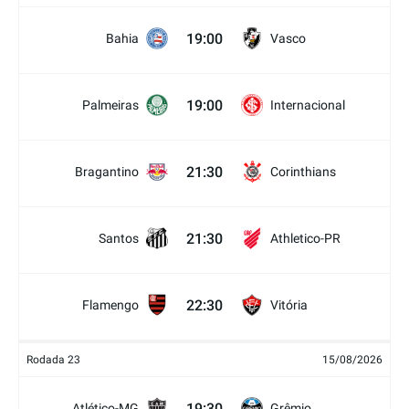
19:00
Bahia
Vasco
19:00
Palmeiras
Internacional
21:30
Bragantino
Corinthians
21:30
Santos
Athletico-PR
22:30
Flamengo
Vitória
Rodada 23
15/08/2026
19:30
Atlético-MG
Grêmio