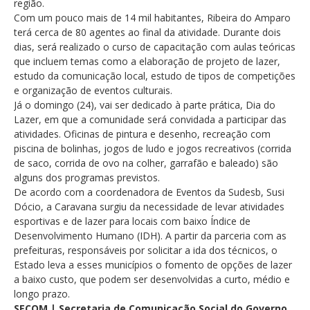
região.
Com um pouco mais de 14 mil habitantes, Ribeira do Amparo
terá cerca de 80 agentes ao final da atividade. Durante dois
dias, será realizado o curso de capacitação com aulas teóricas
que incluem temas como a elaboração de projeto de lazer,
estudo da comunicação local, estudo de tipos de competições
e organização de eventos culturais.
Já o domingo (24), vai ser dedicado à parte prática, Dia do
Lazer, em que a comunidade será convidada a participar das
atividades. Oficinas de pintura e desenho, recreação com
piscina de bolinhas, jogos de ludo e jogos recreativos (corrida
de saco, corrida de ovo na colher, garrafão e baleado) são
alguns dos programas previstos.
De acordo com a coordenadora de Eventos da Sudesb, Susi
Dócio, a Caravana surgiu da necessidade de levar atividades
esportivas e de lazer para locais com baixo Índice de
Desenvolvimento Humano (IDH). A partir da parceria com as
prefeituras, responsáveis por solicitar a ida dos técnicos, o
Estado leva a esses municípios o fomento de opções de lazer
a baixo custo, que podem ser desenvolvidas a curto, médio e
longo prazo.
SECOM | Secretaria de Comunicação Social do Governo