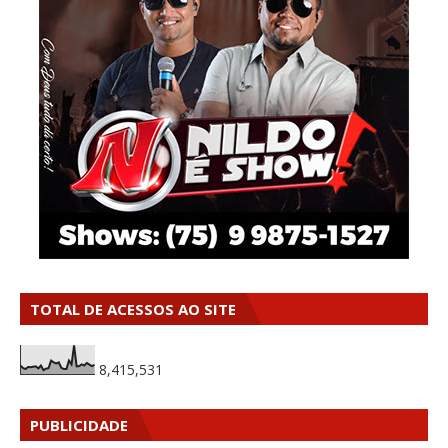
TOTAL DE ACESSOS AO SITE
8,415,531
PUBLICIDADE