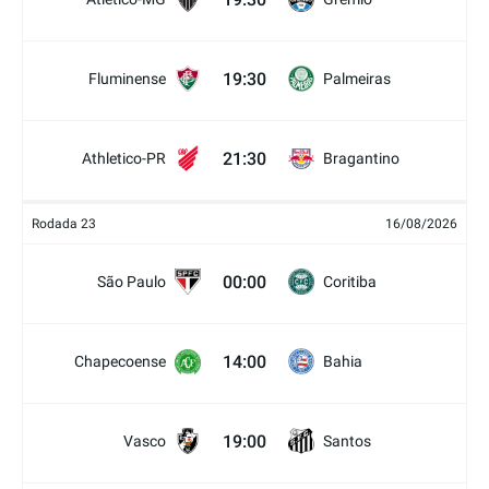
19:30
Fluminense
Palmeiras
21:30
Athletico-PR
Bragantino
Rodada 23
16/08/2026
00:00
São Paulo
Coritiba
14:00
Chapecoense
Bahia
19:00
Vasco
Santos