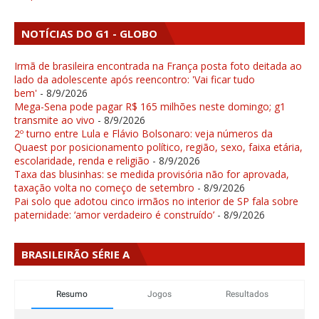
NOTÍCIAS DO G1 - GLOBO
Irmã de brasileira encontrada na França posta foto deitada ao
lado da adolescente após reencontro: 'Vai ficar tudo
bem'
- 8/9/2026
Mega-Sena pode pagar R$ 165 milhões neste domingo; g1
transmite ao vivo
- 8/9/2026
2º turno entre Lula e Flávio Bolsonaro: veja números da
Quaest por posicionamento político, região, sexo, faixa etária,
escolaridade, renda e religião
- 8/9/2026
Taxa das blusinhas: se medida provisória não for aprovada,
taxação volta no começo de setembro
- 8/9/2026
Pai solo que adotou cinco irmãos no interior de SP fala sobre
paternidade: ‘amor verdadeiro é construído’
- 8/9/2026
BRASILEIRÃO SÉRIE A
Resumo
Jogos
Resultados