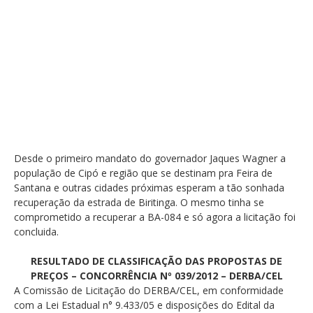
Desde o primeiro mandato do governador Jaques Wagner a
população de Cipó e região que se destinam pra Feira de
Santana e outras cidades próximas esperam a tão sonhada
recuperação da estrada de Biritinga. O mesmo tinha se
comprometido a recuperar a BA-084 e só agora a licitação foi
concluida.
RESULTADO DE CLASSIFICAÇÃO DAS PROPOSTAS DE
PREÇOS – CONCORRÊNCIA Nº 039/2012 – DERBA/CEL
A Comissão de Licitação do DERBA/CEL, em conformidade
com a Lei Estadual n° 9.433/05 e disposições do Edital da