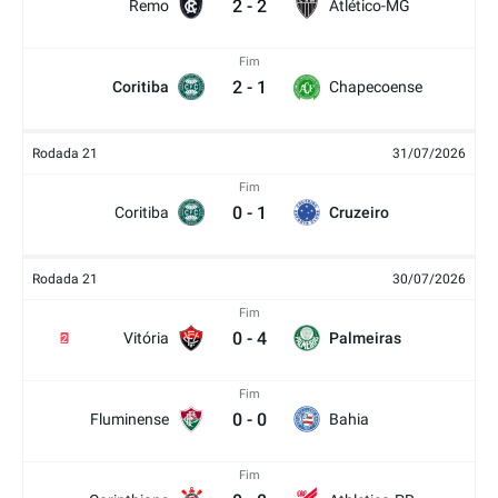
2
-
2
Remo
Atlético-MG
Fim
2
-
1
Coritiba
Chapecoense
Rodada 21
31/07/2026
Fim
0
-
1
Coritiba
Cruzeiro
Rodada 21
30/07/2026
Fim
0
-
4
Vitória
Palmeiras
2
Fim
0
-
0
Fluminense
Bahia
Fim