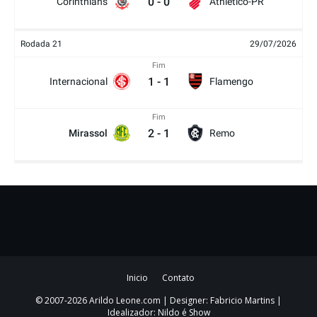
0
-
0
Corinthians
Athletico-PR
Rodada 21
29/07/2026
Fim
1
-
1
Internacional
Flamengo
Fim
2
-
1
Mirassol
Remo
Inicio
Contato
© 2007-2026 Arildo Leone.com | Designer: Fabricio Martins |
Idealizador: Nildo é Show