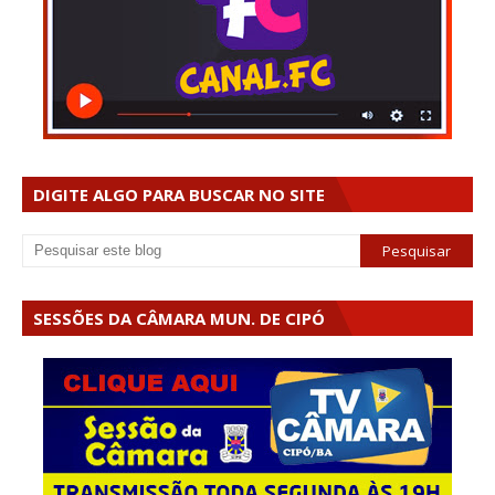
DIGITE ALGO PARA BUSCAR NO SITE
SESSÕES DA CÂMARA MUN. DE CIPÓ