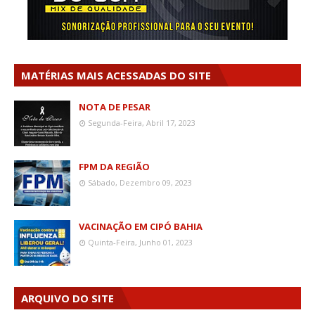
MATÉRIAS MAIS ACESSADAS DO SITE
NOTA DE PESAR
Segunda-Feira, Abril 17, 2023
FPM DA REGIÃO
Sábado, Dezembro 09, 2023
VACINAÇÃO EM CIPÓ BAHIA
Quinta-Feira, Junho 01, 2023
ARQUIVO DO SITE