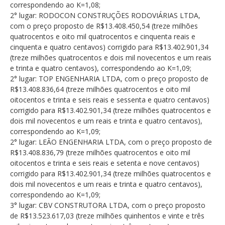
correspondendo ao K=1,08;
2° lugar: RODOCON CONSTRUÇÕES RODOVIÁRIAS LTDA,
com o preço proposto de R$13.408.450,54 (treze milhões
quatrocentos e oito mil quatrocentos e cinquenta reais e
cinquenta e quatro centavos) corrigido para R$13.402.901,34
(treze milhões quatrocentos e dois mil novecentos e um reais
e trinta e quatro centavos), correspondendo ao K=1,09;
2° lugar: TOP ENGENHARIA LTDA, com o preço proposto de
R$13.408.836,64 (treze milhões quatrocentos e oito mil
oitocentos e trinta e seis reais e sessenta e quatro centavos)
corrigido para R$13.402.901,34 (treze milhões quatrocentos e
dois mil novecentos e um reais e trinta e quatro centavos),
correspondendo ao K=1,09;
2° lugar: LEÃO ENGENHARIA LTDA, com o preço proposto de
R$13.408.836,79 (treze milhões quatrocentos e oito mil
oitocentos e trinta e seis reais e setenta e nove centavos)
corrigido para R$13.402.901,34 (treze milhões quatrocentos e
dois mil novecentos e um reais e trinta e quatro centavos),
correspondendo ao K=1,09;
3° lugar: CBV CONSTRUTORA LTDA, com o preço proposto
de R$13.523.617,03 (treze milhões quinhentos e vinte e três