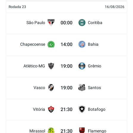
Rodada 23
16/08/2026
00:00
São Paulo
Coritiba
14:00
Chapecoense
Bahia
19:00
Atlético-MG
Grêmio
19:00
Vasco
Santos
21:30
Vitória
Botafogo
21:30
Mirassol
Flamengo