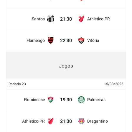
21:30
Santos
Athletico-PR
22:30
Flamengo
Vitória
Jogos
Rodada 23
15/08/2026
19:30
Fluminense
Palmeiras
21:30
Athletico-PR
Bragantino