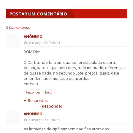
POSTAR UM COMENTÁRIO
3 Comentários
ANÔNIMO
08 março, 2013 08:11
BOM DIA:
O Derba, não fala em quanto foi estipulada o obra:
Vejam, parece que nos Lotes, tudo montado, diferenças
de quase nada, no segundo Lote, preços iguais, dá a
entender, tudo montado de acordos.
emilson
Responder
Excluir
Respostas
Responder
ANÔNIMO
09 março, 2013 06:09
as licitações de cipó tambem não fica atraz das