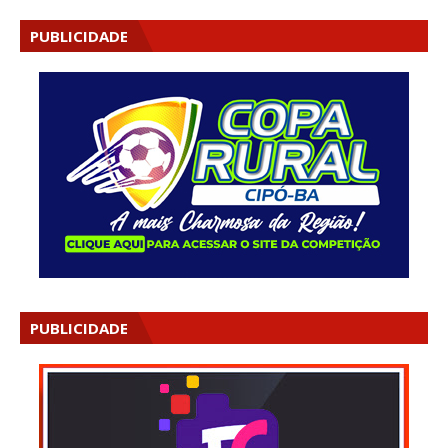
PUBLICIDADE
PUBLICIDADE