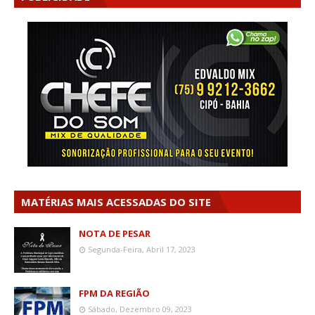
MATÉRIAS MAIS ACESSADAS DO SITE
NOTA DE PESAR
Segunda-Feira, Abril 17, 2023
FPM DA REGIÃO
Sábado, Dezembro 09, 2023