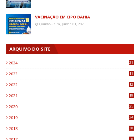
VACINAÇÃO EM CIPÓ BAHIA
Quinta-Feira, Junho 01, 2023
ARQUIVO DO SITE
2024
21
2023
11
6
2022
12
0
2021
18
7
2020
25
0
2019
24
1
2018
30
8
2017
58