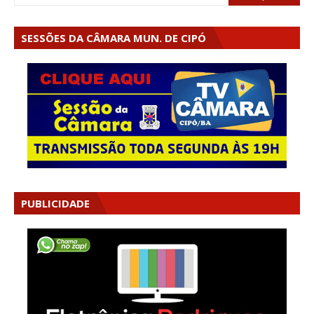
SESSÕES DA CÂMARA MUN. DE CIPÓ
PUBLICIDADE