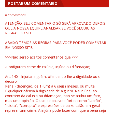
POSTAR UM COMENTÁRIO
0 Comentários
ATENÇÃO: SEU COMENTÁRIO SÓ SERÁ APROVADO DEPOIS
QUE A NOSSA EQUIPE ANALISAR SE VOCÊ SEGUIU AS
REGRAS DO SITE.
ABAIXO TEMOS AS REGRAS PARA VOCÊ PODER COMENTAR
EM NOSSO SITE:
>>>Não serão aceitos comentários que:<<<
-Configurem crime de calúnia, injúria ou difamação;
Art. 140 - Injuriar alguém, ofendendo-lhe a dignidade ou o
decoro.
Pena - detenção, de 1 (um) a 6 (seis) meses, ou multa.
É qualquer ofensa à dignidade de alguém. Na injúria, ao
contrário da calúnia ou difamação, não se atribui um fato,
mas uma opinião. O uso de palavras fortes como "ladrão",
"idiota", "corrupto" e expressões de baixo calão em geral
representam crime. A injúria pode fazer com que a pena seja