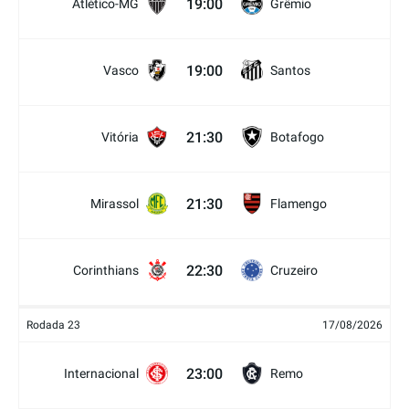
19:00
Atlético-MG
Grêmio
19:00
Vasco
Santos
21:30
Vitória
Botafogo
21:30
Mirassol
Flamengo
22:30
Corinthians
Cruzeiro
Rodada 23
17/08/2026
23:00
Internacional
Remo