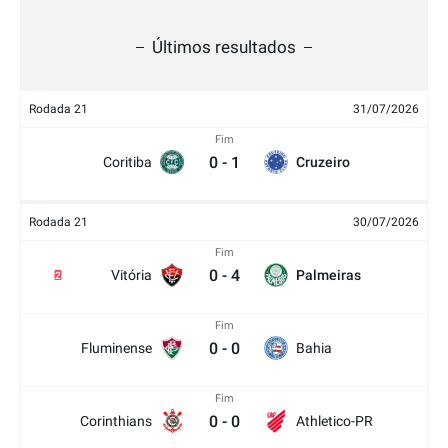
Últimos resultados
Rodada 21
31/07/2026
Fim
0
-
1
Coritiba
Cruzeiro
Rodada 21
30/07/2026
Fim
0
-
4
Vitória
Palmeiras
2
Fim
0
-
0
Fluminense
Bahia
Fim
0
-
0
Corinthians
Athletico-PR