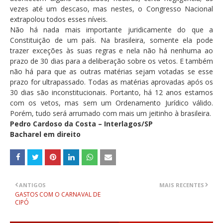
vezes até um descaso, mas nestes, o Congresso Nacional
extrapolou todos esses níveis.
Não há nada mais importante juridicamente do que a
Constituição de um país. Na brasileira, somente ela pode
trazer exceções às suas regras e nela não há nenhuma ao
prazo de 30 dias para a deliberação sobre os vetos. E também
não há para que as outras matérias sejam votadas se esse
prazo for ultrapassado. Todas as matérias aprovadas após os
30 dias são inconstitucionais. Portanto, há 12 anos estamos
com os vetos, mas sem um Ordenamento Jurídico válido.
Porém, tudo será arrumado com mais um jeitinho à brasileira.
Pedro Cardoso da Costa – Interlagos/SP
Bacharel em direito
ANTIGOS
MAIS RECENTES
GASTOS COM O CARNAVAL DE
CIPÓ