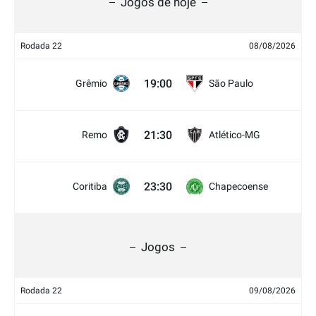
Jogos de hoje
Rodada 22
08/08/2026
19:00
Grêmio
São Paulo
21:30
Remo
Atlético-MG
23:30
Coritiba
Chapecoense
Jogos
Rodada 22
09/08/2026