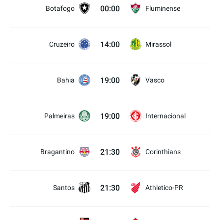
00:00
Botafogo
Fluminense
14:00
Cruzeiro
Mirassol
19:00
Bahia
Vasco
19:00
Palmeiras
Internacional
21:30
Bragantino
Corinthians
21:30
Santos
Athletico-PR