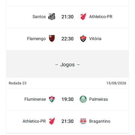
21:30
Santos
Athletico-PR
22:30
Flamengo
Vitória
Jogos
Rodada 23
15/08/2026
19:30
Fluminense
Palmeiras
21:30
Athletico-PR
Bragantino