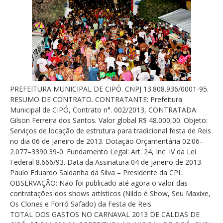
PREFEITURA MUNICIPAL DE CIPÓ. CNPJ 13.808.936/0001-95.
RESUMO DE CONTRATO. CONTRATANTE: Prefeitura
Municipal de CIPÓ, Contrato n°. 002/2013, CONTRATADA:
Gilson Ferreira dos Santos. Valor global R$ 48.000,00. Objeto:
Serviços de locação de estrutura para tradicional festa de Reis
no dia 06 de Janeiro de 2013. Dotação Orçamentária 02.06–
2.077–3390.39-0. Fundamento Legal: Art. 24, Inc. IV da Lei
Federal 8.666/93. Data da Assinatura 04 de janeiro de 2013.
Paulo Eduardo Saldanha da Silva – Presidente da CPL.
OBSERVAÇÃO: Não foi publicado até agora o valor das
contratações dos shows artísticos (Nildo é Show, Seu Maxixe,
Os Clones e Forró Safado) da Festa de Reis.
TOTAL DOS GASTOS NO CARNAVAL 2013 DE CALDAS DE