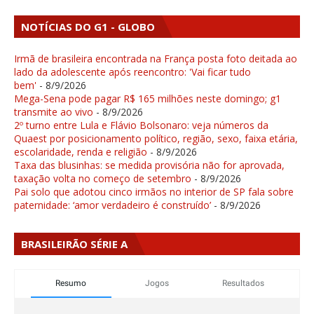
NOTÍCIAS DO G1 - GLOBO
Irmã de brasileira encontrada na França posta foto deitada ao
lado da adolescente após reencontro: 'Vai ficar tudo
bem'
- 8/9/2026
Mega-Sena pode pagar R$ 165 milhões neste domingo; g1
transmite ao vivo
- 8/9/2026
2º turno entre Lula e Flávio Bolsonaro: veja números da
Quaest por posicionamento político, região, sexo, faixa etária,
escolaridade, renda e religião
- 8/9/2026
Taxa das blusinhas: se medida provisória não for aprovada,
taxação volta no começo de setembro
- 8/9/2026
Pai solo que adotou cinco irmãos no interior de SP fala sobre
paternidade: ‘amor verdadeiro é construído’
- 8/9/2026
BRASILEIRÃO SÉRIE A
Resumo
Jogos
Resultados