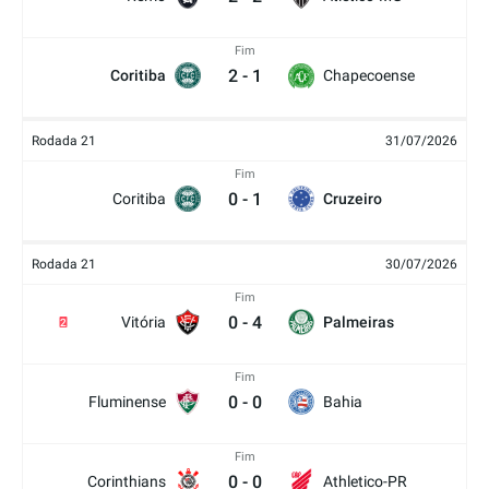
Fim
2
-
1
Coritiba
Chapecoense
Rodada 21
31/07/2026
Fim
0
-
1
Coritiba
Cruzeiro
Rodada 21
30/07/2026
Fim
0
-
4
Vitória
Palmeiras
2
Fim
0
-
0
Fluminense
Bahia
Fim
0
-
0
Corinthians
Athletico-PR