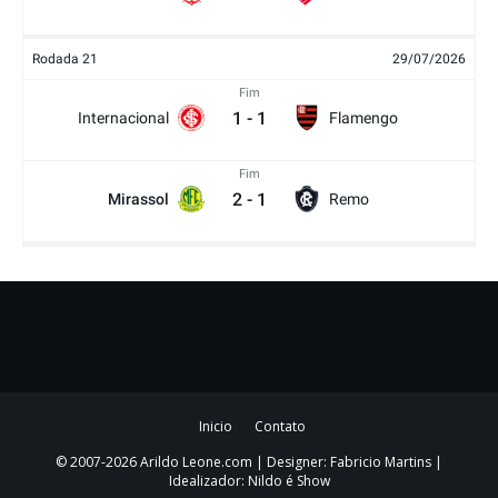
Rodada 21
29/07/2026
Fim
1
-
1
Internacional
Flamengo
Fim
2
-
1
Mirassol
Remo
Inicio
Contato
© 2007-2026 Arildo Leone.com | Designer: Fabricio Martins |
Idealizador: Nildo é Show