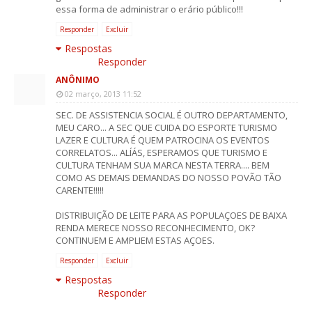
essa forma de administrar o erário público!!!
Responder
Excluir
Respostas
Responder
ANÔNIMO
02 março, 2013 11:52
SEC. DE ASSISTENCIA SOCIAL É OUTRO DEPARTAMENTO,
MEU CARO... A SEC QUE CUIDA DO ESPORTE TURISMO
LAZER E CULTURA É QUEM PATROCINA OS EVENTOS
CORRELATOS... ALÍÁS, ESPERAMOS QUE TURISMO E
CULTURA TENHAM SUA MARCA NESTA TERRA.... BEM
COMO AS DEMAIS DEMANDAS DO NOSSO POVÃO TÃO
CARENTE!!!!!
DISTRIBUIÇÃO DE LEITE PARA AS POPULAÇOES DE BAIXA
RENDA MERECE NOSSO RECONHECIMENTO, OK?
CONTINUEM E AMPLIEM ESTAS AÇOES.
Responder
Excluir
Respostas
Responder