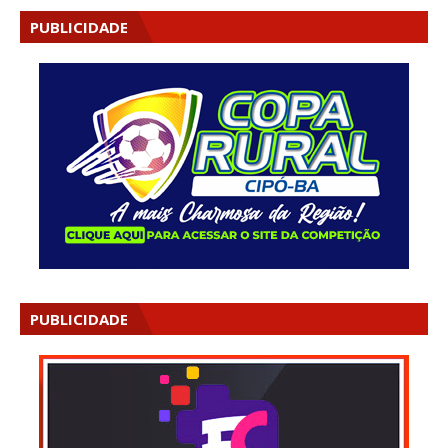
PUBLICIDADE
PUBLICIDADE