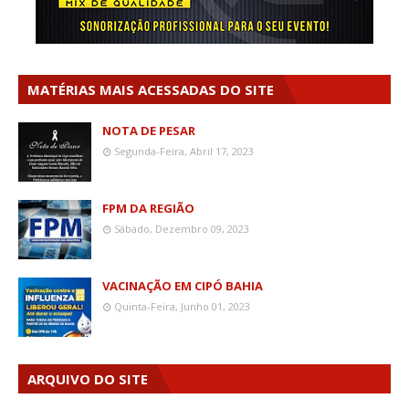
MATÉRIAS MAIS ACESSADAS DO SITE
NOTA DE PESAR
Segunda-Feira, Abril 17, 2023
FPM DA REGIÃO
Sábado, Dezembro 09, 2023
VACINAÇÃO EM CIPÓ BAHIA
Quinta-Feira, Junho 01, 2023
ARQUIVO DO SITE