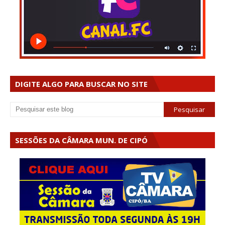
DIGITE ALGO PARA BUSCAR NO SITE
SESSÕES DA CÂMARA MUN. DE CIPÓ