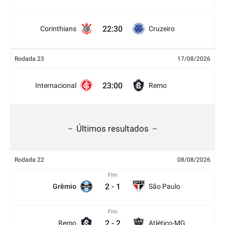
22:30
Corinthians
Cruzeiro
Rodada 23
17/08/2026
23:00
Internacional
Remo
Últimos resultados
Rodada 22
08/08/2026
Fim
2
-
1
Grêmio
São Paulo
Fim
2
-
2
Remo
Atlético-MG