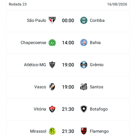
Rodada 23
16/08/2026
00:00
São Paulo
Coritiba
14:00
Chapecoense
Bahia
19:00
Atlético-MG
Grêmio
19:00
Vasco
Santos
21:30
Vitória
Botafogo
21:30
Mirassol
Flamengo