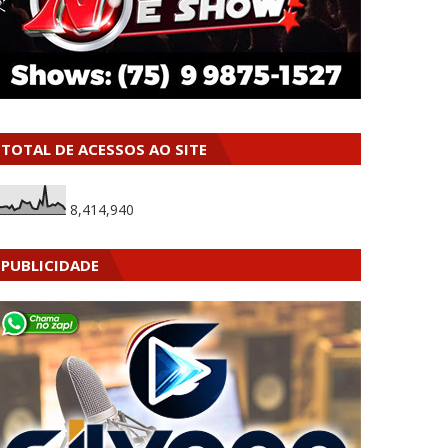
TOTAL DE ACESSOS AO SITE
8,414,940
PUBLICIDADE