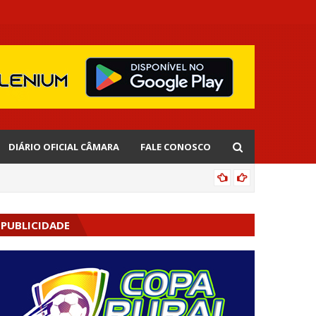
DIÁRIO OFICIAL CÂMARA
FALE CONOSCO
EDNALD
PUBLICIDADE