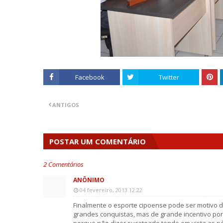
Facebook
Twitter
ANTIGOS
POSTAR UM COMENTÁRIO
2 Comentários
ANÔNIMO
04 fevereiro, 2013 12:22
Finalmente o esporte cipoense pode ser motivo d
grandes conquistas, mas de grande incentivo por 