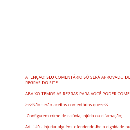
ATENÇÃO: SEU COMENTÁRIO SÓ SERÁ APROVADO DEP
REGRAS DO SITE.
ABAIXO TEMOS AS REGRAS PARA VOCÊ PODER COME
>>>Não serão aceitos comentários que:<<<
-Configurem crime de calúnia, injúria ou difamação;
Art. 140 - Injuriar alguém, ofendendo-lhe a dignidade o