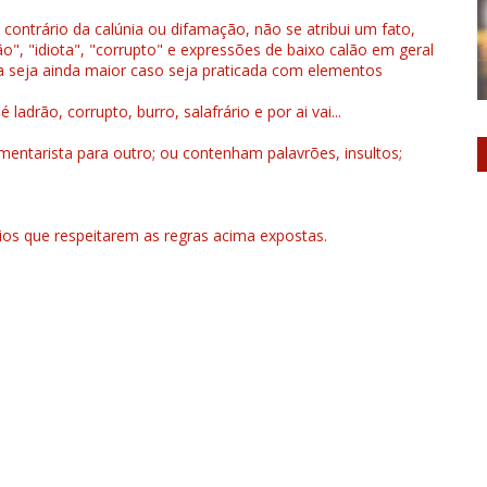
 contrário da calúnia ou difamação, não se atribui um fato,
", "idiota", "corrupto" e expressões de baixo calão em geral
a seja ainda maior caso seja praticada com elementos
drão, corrupto, burro, salafrário e por ai vai...
ntarista para outro; ou contenham palavrões, insultos;
rios que respeitarem as regras acima expostas.