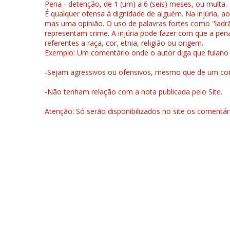
Pena - detenção, de 1 (um) a 6 (seis) meses, ou multa.
É qualquer ofensa à dignidade de alguém. Na injúria, ao
mas uma opinião. O uso de palavras fortes como "ladrão
representam crime. A injúria pode fazer com que a pen
referentes a raça, cor, etnia, religião ou origem.
Exemplo: Um comentário onde o autor diga que fulano é la
-Sejam agressivos ou ofensivos, mesmo que de um come
-Não tenham relação com a nota publicada pelo Site.
Atenção: Só serão disponibilizados no site os comentá