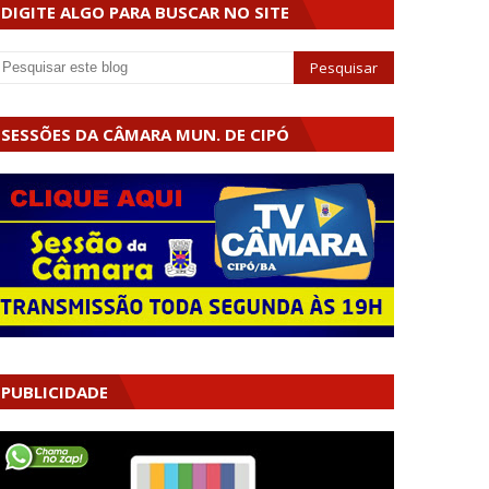
DIGITE ALGO PARA BUSCAR NO SITE
SESSÕES DA CÂMARA MUN. DE CIPÓ
PUBLICIDADE