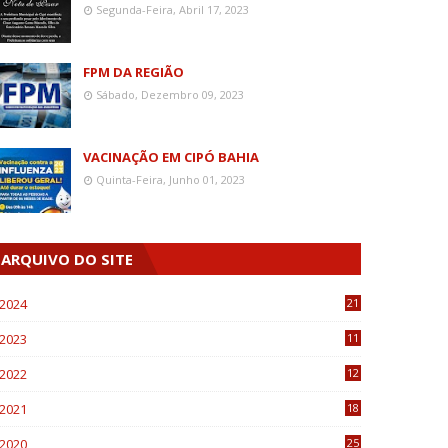
Segunda-Feira, Abril 17, 2023
FPM DA REGIÃO
Sábado, Dezembro 09, 2023
VACINAÇÃO EM CIPÓ BAHIA
Quinta-Feira, Junho 01, 2023
ARQUIVO DO SITE
2024
21
2023
11
6
2022
12
0
2021
18
7
2020
25