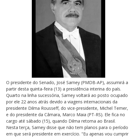
O presidente do Senado, José Sarney (PMDB-AP), assumirá a
partir desta quinta-feira (13) a presidência interina do país.
Quarto na linha sucessória, Sarney voltará ao posto ocupado
por ele 22 anos atrás devido a viagens internacionais da
presidente Dilma Rousseff, do vice-presidente, Michel Temer,
e do presidente da Câmara, Marco Maia (PT-RS). Ele fica no
cargo até sábado (15), quando Dilma retorna ao Brasil.
Nesta terça, Sarney disse que não tem planos para o período
em que será presidente em exercício. "Eu apenas vou cumprir