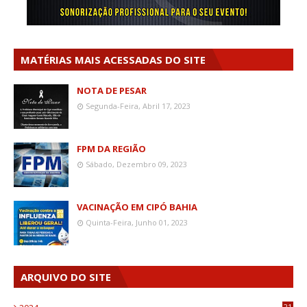
MATÉRIAS MAIS ACESSADAS DO SITE
NOTA DE PESAR
Segunda-Feira, Abril 17, 2023
FPM DA REGIÃO
Sábado, Dezembro 09, 2023
VACINAÇÃO EM CIPÓ BAHIA
Quinta-Feira, Junho 01, 2023
ARQUIVO DO SITE
21