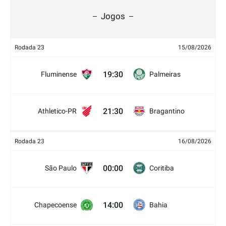
Jogos
Rodada 23
15/08/2026
19:30
Fluminense
Palmeiras
21:30
Athletico-PR
Bragantino
Rodada 23
16/08/2026
00:00
São Paulo
Coritiba
14:00
Chapecoense
Bahia