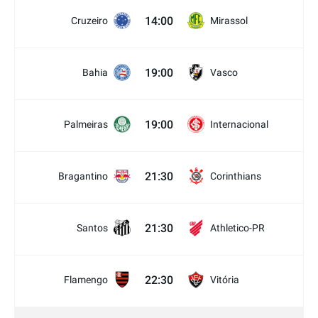
14:00
Cruzeiro
Mirassol
19:00
Bahia
Vasco
19:00
Palmeiras
Internacional
21:30
Bragantino
Corinthians
21:30
Santos
Athletico-PR
22:30
Flamengo
Vitória