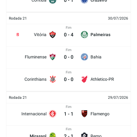
0
-
1
Coritiba
Cruzeiro
Rodada 21
30/07/2026
Fim
0
-
4
Vitória
Palmeiras
2
Fim
0
-
0
Fluminense
Bahia
Fim
0
-
0
Corinthians
Athletico-PR
Rodada 21
29/07/2026
Fim
1
-
1
Internacional
Flamengo
Fim
2
-
1
Mirassol
Remo