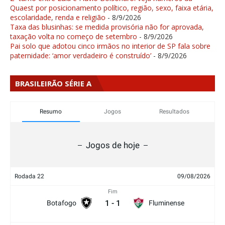
Quaest por posicionamento político, região, sexo, faixa etária,
escolaridade, renda e religião
- 8/9/2026
Taxa das blusinhas: se medida provisória não for aprovada,
taxação volta no começo de setembro
- 8/9/2026
Pai solo que adotou cinco irmãos no interior de SP fala sobre
paternidade: ‘amor verdadeiro é construído’
- 8/9/2026
BRASILEIRÃO SÉRIE A
Resumo
Jogos
Resultados
Jogos de hoje
Rodada 22
09/08/2026
Fim
1
-
1
Botafogo
Fluminense