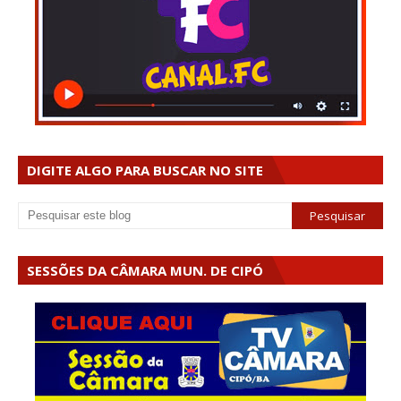
DIGITE ALGO PARA BUSCAR NO SITE
SESSÕES DA CÂMARA MUN. DE CIPÓ