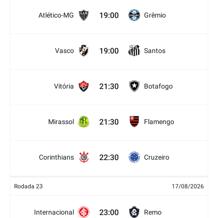
19:00
Atlético-MG
Grêmio
19:00
Vasco
Santos
21:30
Vitória
Botafogo
21:30
Mirassol
Flamengo
22:30
Corinthians
Cruzeiro
Rodada 23
17/08/2026
23:00
Internacional
Remo