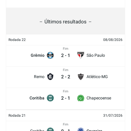
Últimos resultados
Rodada 22
08/08/2026
Fim
2
-
1
Grêmio
São Paulo
Fim
2
-
2
Remo
Atlético-MG
Fim
2
-
1
Coritiba
Chapecoense
Rodada 21
31/07/2026
Fim