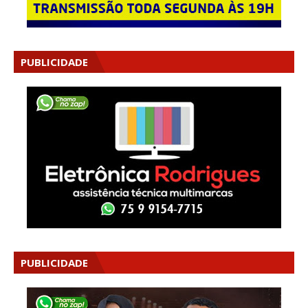
PUBLICIDADE
PUBLICIDADE