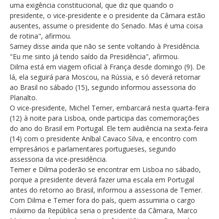
uma exigência constitucional, que diz que quando o
presidente, o vice-presidente e o presidente da Câmara estão
ausentes, assume o presidente do Senado. Mas é uma coisa
de rotina", afirmou.
Sarney disse ainda que não se sente voltando à Presidência.
"Eu me sinto já tendo saído da Presidência", afirmou.
Dilma está em viagem oficial à França desde domingo (9). De
lá, ela seguirá para Moscou, na Rússia, e só deverá retornar
ao Brasil no sábado (15), segundo informou assessoria do
Planalto.
O vice-presidente, Michel Temer, embarcará nesta quarta-feira
(12) à noite para Lisboa, onde participa das comemorações
do ano do Brasil em Portugal. Ele tem audiência na sexta-feira
(14) com o presidente Aníbal Cavaco Silva, e encontro com
empresários e parlamentares portugueses, segundo
assessoria da vice-presidência.
Temer e Dilma poderão se encontrar em Lisboa no sábado,
porque a presidente deverá fazer uma escala em Portugal
antes do retorno ao Brasil, informou a assessoria de Temer.
Com Dilma e Temer fora do país, quem assumiria o cargo
máximo da República seria o presidente da Câmara, Marco