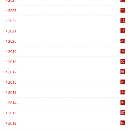
2024
2023
11
6
2022
12
0
2021
18
7
2020
25
0
2019
24
1
2018
30
8
2017
58
4
2016
89
0
2015
95
3
2014
44
9
2013
57
6
2012
62
1