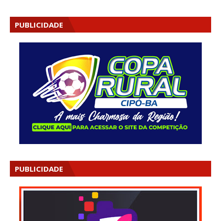
PUBLICIDADE
PUBLICIDADE