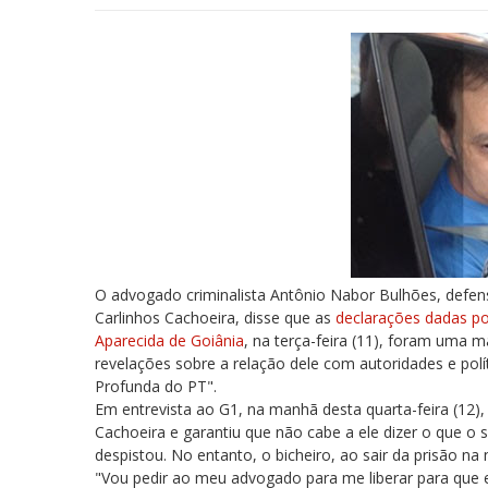
O advogado criminalista Antônio Nabor Bulhões, defen
Carlinhos Cachoeira, disse que as
declarações dadas po
Aparecida de Goiânia
, na terça-feira (11), foram uma 
revelações sobre a relação dele com autoridades e polí
Profunda do PT".
Em entrevista ao G1, na manhã desta quarta-feira (12),
Cachoeira e garantiu que não cabe a ele dizer o que o se
despistou. No entanto, o bicheiro, ao sair da prisão na 
"Vou pedir ao meu advogado para me liberar para que e