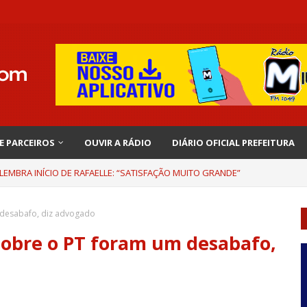
 E PARCEIROS
OUVIR A RÁDIO
DIÁRIO OFICIAL PREFEITURA
EMBRA INÍCIO DE RAFAELLE: “SATISFAÇÃO MUITO GRANDE”
UEIRA DA SELEÇÃO BRASILEIRA - GLOBO ESPORTE (TV BAHIA - REDE GLOBO 0
 desabafo, diz advogado
sobre o PT foram um desabafo,