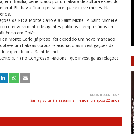
a, em Brasília, beneficiado por um alvará de soltura expedido
 Federal. Ele havia ficado preso por quase nove meses. Na
ência.
es da PF: a Monte Carlo e a Saint Michel. A Saint Michel é
ou o envolvimento de agentes públicos e empresários em
nfluência em Goiás.
ão da Monte Carlo. Já preso, foi expedido um novo mandado
e obteve um habeas corpus relacionado às investigações da
o expedido pela Saint Michel.
rito (CPI) no Congresso Nacional, que investiga as relações
MAIS RECENTES
Sarney voltará a assumir a Presidência após 22 anos