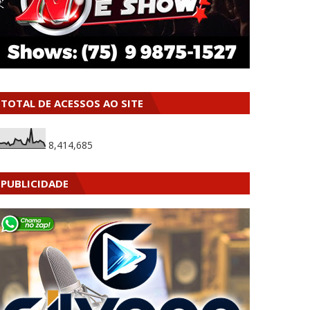
TOTAL DE ACESSOS AO SITE
8,414,685
PUBLICIDADE