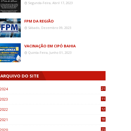
Segunda-Feira, Abril 17, 2023
FPM DA REGIÃO
Sábado, Dezembro 09, 2023
VACINAÇÃO EM CIPÓ BAHIA
Quinta-Feira, Junho 01, 2023
ARQUIVO DO SITE
2024
21
2023
11
6
2022
12
0
2021
18
7
2020
25