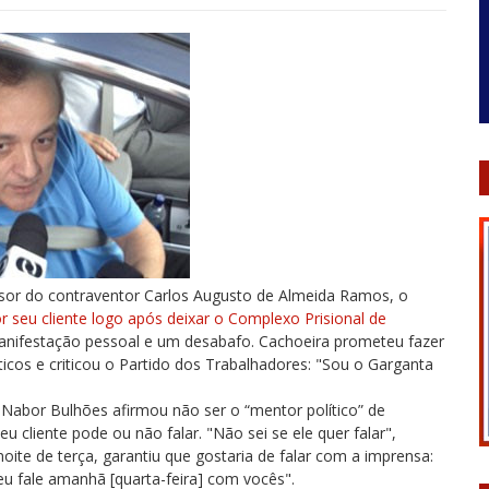
sor do contraventor Carlos Augusto de Almeida Ramos, o
r seu cliente logo após deixar o Complexo Prisional de
manifestação pessoal e um desabafo. Cachoeira prometeu fazer
ticos e criticou o Partido dos Trabalhadores: "Sou o Garganta
 Nabor Bulhões afirmou não ser o “mentor político” de
u cliente pode ou não falar. "Não sei se ele quer falar",
noite de terça, garantiu que gostaria de falar com a imprensa:
u fale amanhã [quarta-feira] com vocês".