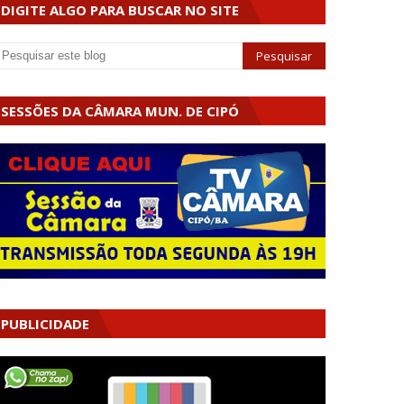
DIGITE ALGO PARA BUSCAR NO SITE
SESSÕES DA CÂMARA MUN. DE CIPÓ
PUBLICIDADE