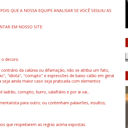
OIS QUE A NOSSA EQUIPE ANALISAR SE VOCÊ SEGUIU AS
NTAR EM NOSSO SITE:
u o decoro.
 contrário da calúnia ou difamação, não se atribui um fato,
", "idiota", "corrupto" e expressões de baixo calão em geral
a seja ainda maior caso seja praticada com elementos
drão, corrupto, burro, salafrário e por ai vai...
ntarista para outro; ou contenham palavrões, insultos;
rios que respeitarem as regras acima expostas.