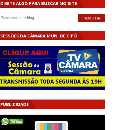
DIGITE ALGO PARA BUSCAR NO SITE
SESSÕES DA CÂMARA MUN. DE CIPÓ
PUBLICIDADE