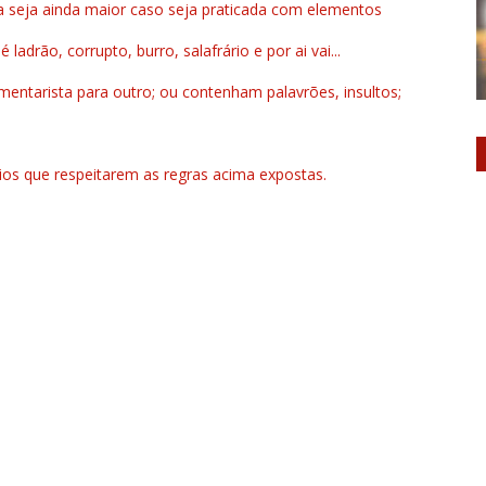
a seja ainda maior caso seja praticada com elementos
drão, corrupto, burro, salafrário e por ai vai...
ntarista para outro; ou contenham palavrões, insultos;
rios que respeitarem as regras acima expostas.