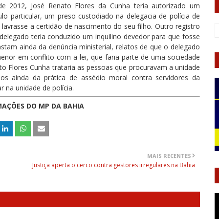
de 2012, José Renato Flores da Cunha teria autorizado um
ulo particular, um preso custodiado na delegacia de polícia de
avrasse a certidão de nascimento do seu filho. Outro registro
 delegado teria conduzido um inquilino devedor para que fosse
stam ainda da denúncia ministerial, relatos de que o delegado
nor em conflito com a lei, que faria parte de uma sociedade
o Flores Cunha trataria as pessoas que procuravam a unidade
cios ainda da prática de assédio moral contra servidores da
r na unidade de polícia.
MAÇÕES DO MP DA BAHIA
MAIS RECENTES
Justiça aperta o cerco contra gestores irregulares na Bahia