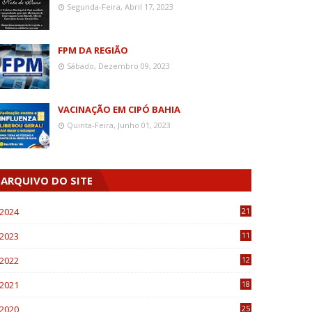
Segunda-Feira, Abril 17, 2023
FPM DA REGIÃO
Sábado, Dezembro 09, 2023
VACINAÇÃO EM CIPÓ BAHIA
Quinta-Feira, Junho 01, 2023
ARQUIVO DO SITE
2024
21
2023
11
6
2022
12
0
2021
18
7
2020
25