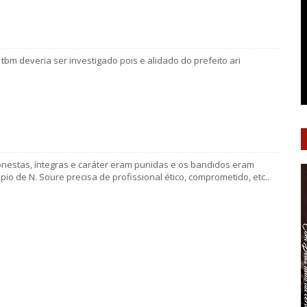
tbm deveria ser investigado pois e alidado do prefeito ari
honestas, íntegras e caráter eram punidas e os bandidos eram
pio de N. Soure precisa de profissional ético, comprometido, etc..