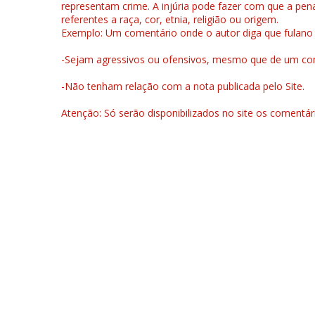
representam crime. A injúria pode fazer com que a pen
referentes a raça, cor, etnia, religião ou origem.
Exemplo: Um comentário onde o autor diga que fulano é la
-Sejam agressivos ou ofensivos, mesmo que de um come
-Não tenham relação com a nota publicada pelo Site.
Atenção: Só serão disponibilizados no site os comentá