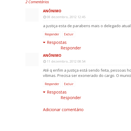
2 Comentários
ANÔNIMO
08 dezembro, 2012 12:45
a justiça esta de parabens mais o delegado atual 
Responder
Excluir
Respostas
Responder
ANÔNIMO
11 dezembro, 2012 08:54
Até q enfim a justiça está sendo feita, pessoas 
vítimas. Precisa ser exonerado do cargo. O munici
Responder
Excluir
Respostas
Responder
Adicionar comentário