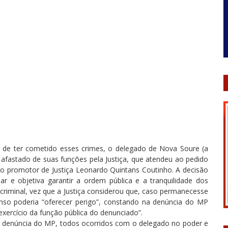
o de ter cometido esses crimes, o delegado de Nova Soure (a
 afastado de suas funções pela Justiça, que atendeu ao pedido
 do promotor de Justiça Leonardo Quintans Coutinho. A decisão
nar e objetiva garantir a ordem pública e a tranquilidade dos
 criminal, vez que a Justiça considerou que, caso permanecesse
nso poderia “oferecer perigo”, constando na denúncia do MP
 exercício da função pública do denunciado”.
na denúncia do MP, todos ocorridos com o delegado no poder e