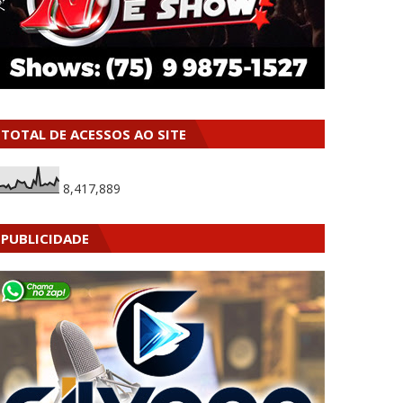
TOTAL DE ACESSOS AO SITE
8,417,889
PUBLICIDADE