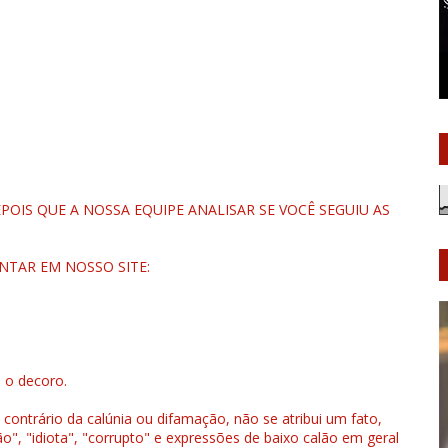
OIS QUE A NOSSA EQUIPE ANALISAR SE VOCÊ SEGUIU AS
NTAR EM NOSSO SITE:
u o decoro.
 contrário da calúnia ou difamação, não se atribui um fato,
", "idiota", "corrupto" e expressões de baixo calão em geral