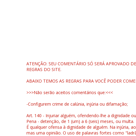
ATENÇÃO: SEU COMENTÁRIO SÓ SERÁ APROVADO DEP
REGRAS DO SITE.
ABAIXO TEMOS AS REGRAS PARA VOCÊ PODER COME
>>>Não serão aceitos comentários que:<<<
-Configurem crime de calúnia, injúria ou difamação;
Art. 140 - Injuriar alguém, ofendendo-lhe a dignidade o
Pena - detenção, de 1 (um) a 6 (seis) meses, ou multa.
É qualquer ofensa à dignidade de alguém. Na injúria, ao
mas uma opinião. O uso de palavras fortes como "ladrão