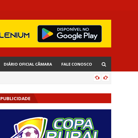
DIÁRIO OFICIAL CÂMARA
FALE CONOSCO
AGENDA
PUBLICIDADE