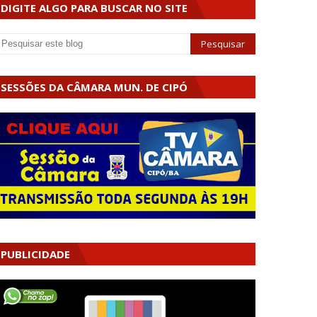
DIGITE ALGO PARA BUSCAR NO SITE
SESSÕES DA CÂMARA MUN. DE CIPÓ
PUBLICIDADE