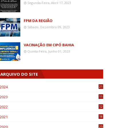
Segunda-Feira, Abril 17, 2023
FPM DA REGIÃO
Sábado, Dezembro 09, 2023
VACINAÇÃO EM CIPÓ BAHIA
Quinta-Feira, Junho 01, 2023
ARQUIVO DO SITE
2024
21
2023
11
6
2022
12
0
2021
18
7
2020
25