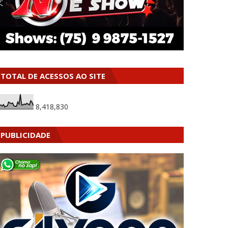
TOTAL DE ACESSOS AO SITE
8,418,830
PUBLICIDADE