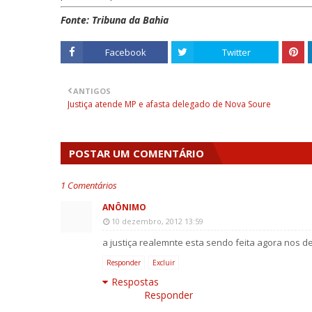
Fonte: Tribuna da Bahia
Facebook
Twitter
ANTIGOS
Justiça atende MP e afasta delegado de Nova Soure
POSTAR UM COMENTÁRIO
1 Comentários
ANÔNIMO
10 dezembro, 2012 13:59
a justiça realemnte esta sendo feita agora nos
Responder
Excluir
Respostas
Responder