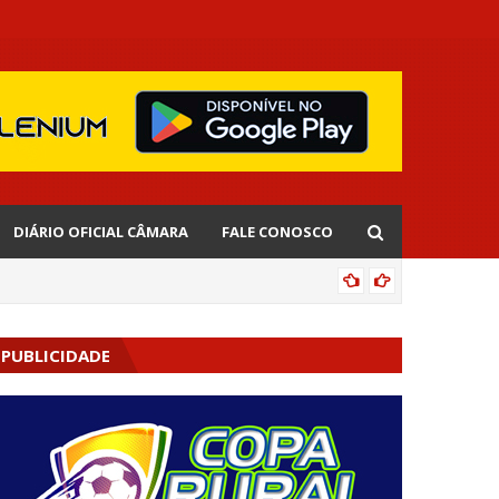
DIÁRIO OFICIAL CÂMARA
FALE CONOSCO
AGENDA
PUBLICIDADE