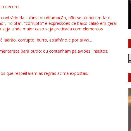
u o decoro.
 contrário da calúnia ou difamação, não se atribui um fato,
", "idiota", "corrupto" e expressões de baixo calão em geral
a seja ainda maior caso seja praticada com elementos
drão, corrupto, burro, salafrário e por ai vai...
ntarista para outro; ou contenham palavrões, insultos;
rios que respeitarem as regras acima expostas.