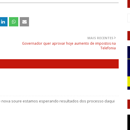
MAIS RECENTES
Governador quer aprovar hoje aumento de impostos na
Telefonia
 de nova soure estamos esperando resultados dos processo daqui