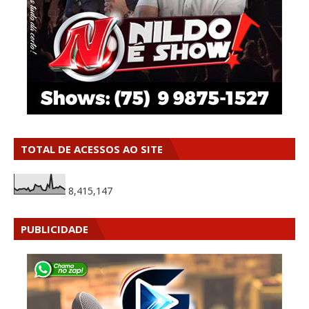
TOTAL DE ACESSOS AO SITE
8,415,147
PUBLICIDADE