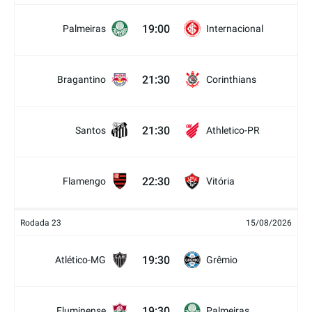
19:00
Palmeiras
Internacional
21:30
Bragantino
Corinthians
21:30
Santos
Athletico-PR
22:30
Flamengo
Vitória
Rodada 23
15/08/2026
19:30
Atlético-MG
Grêmio
19:30
Fluminense
Palmeiras