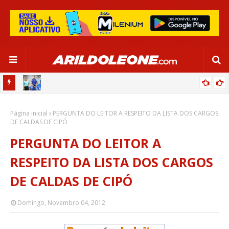
OR:
DE OLHO EM PARIS 2024, SELEÇÃO FEMININA GOLEIA JAMAICA EM
Página inicial
SALVADOR
PERGUNTA DO LEITOR A RESPEITO DA LISTA DOS CARGOS
DE CALDAS DE CIPÓ
PERGUNTA DO LEITOR A
RESPEITO DA LISTA DOS CARGOS
DE CALDAS DE CIPÓ
Domingo, Novembro 04, 2012