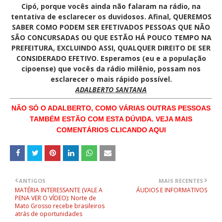
Cipó, porque vocês ainda não falaram na rádio, na
tentativa de esclarecer os duvidosos. Afinal, QUEREMOS
SABER COMO PODEM SER EFETIVADOS PESSOAS QUE NÃO
SÃO CONCURSADAS OU QUE ESTÃO HÁ POUCO TEMPO NA
PREFEITURA, EXCLUINDO ASSI, QUALQUER DIREITO DE SER
CONSIDERADO EFETIVO. Esperamos (eu e a população
cipoense) que vocês da rádio milênio, possam nos
esclarecer o mais rápido possível.
ADALBERTO SANTANA
NÃO SÓ O ADALBERTO, COMO VÁRIAS OUTRAS PESSOAS
TAMBÉM ESTÃO COM ESTA DÚVIDA. VEJA MAIS
COMENTÁRIOS CLICANDO AQUI
ANTIGOS
MAIS RECENTES
MATÉRIA INTERESSANTE (VALE A
ÁUDIOS E INFORMATIVOS
PENA VER O VÍDEO): Norte de
Mato Grosso recebe brasileiros
atrás de oportunidades