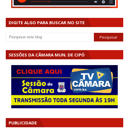
DIGITE ALGO PARA BUSCAR NO SITE
SESSÕES DA CÂMARA MUN. DE CIPÓ
PUBLICIDADE