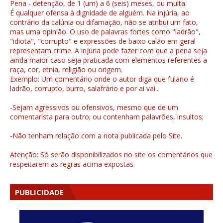
Pena - detenção, de 1 (um) a 6 (seis) meses, ou multa.
É qualquer ofensa à dignidade de alguém. Na injúria, ao
contrário da calúnia ou difamação, não se atribui um fato,
mas uma opinião. O uso de palavras fortes como "ladrão",
"idiota", "corrupto" e expressões de baixo calão em geral
representam crime. A injúria pode fazer com que a pena seja
ainda maior caso seja praticada com elementos referentes a
raça, cor, etnia, religião ou origem.
Exemplo: Um comentário onde o autor diga que fulano é
ladrão, corrupto, burro, salafrário e por ai vai...
-Sejam agressivos ou ofensivos, mesmo que de um
comentarista para outro; ou contenham palavrões, insultos;
-Não tenham relação com a nota publicada pelo Site.
Atenção: Só serão disponibilizados no site os comentários que
respeitarem as regras acima expostas.
PUBLICIDADE