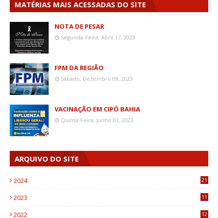
MATÉRIAS MAIS ACESSADAS DO SITE
NOTA DE PESAR
Segunda-Feira, Abril 17, 2023
FPM DA REGIÃO
Sábado, Dezembro 09, 2023
VACINAÇÃO EM CIPÓ BAHIA
Quinta-Feira, Junho 01, 2023
ARQUIVO DO SITE
2024
21
2023
11
6
2022
12