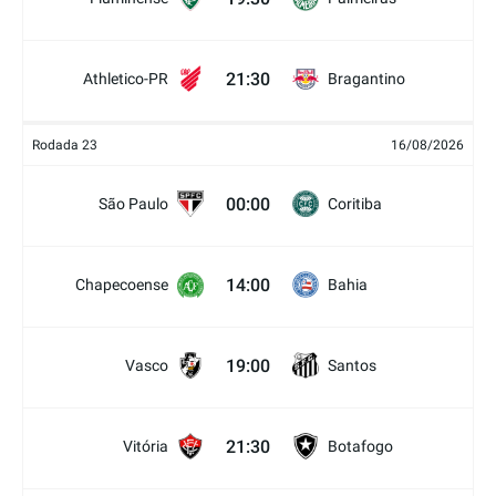
21:30
Athletico-PR
Bragantino
Rodada 23
16/08/2026
00:00
São Paulo
Coritiba
14:00
Chapecoense
Bahia
19:00
Vasco
Santos
21:30
Vitória
Botafogo