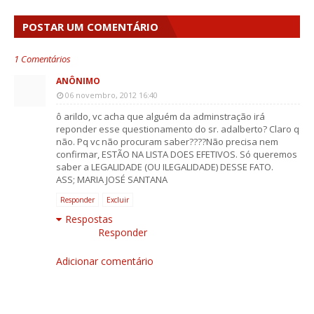
POSTAR UM COMENTÁRIO
1 Comentários
ANÔNIMO
06 novembro, 2012 16:40
ô arildo, vc acha que alguém da adminstração irá
reponder esse questionamento do sr. adalberto? Claro q
não. Pq vc não procuram saber????Não precisa nem
confirmar, ESTÃO NA LISTA DOES EFETIVOS. Só queremos
saber a LEGALIDADE (OU ILEGALIDADE) DESSE FATO.
ASS; MARIA JOSÉ SANTANA
Responder
Excluir
Respostas
Responder
Adicionar comentário