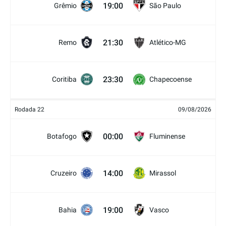
19:00
Grêmio
São Paulo
21:30
Remo
Atlético-MG
23:30
Coritiba
Chapecoense
Rodada 22
09/08/2026
00:00
Botafogo
Fluminense
14:00
Cruzeiro
Mirassol
19:00
Bahia
Vasco