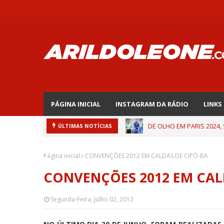
PÁGINA INICIAL
INSTAGRAM DA RÁDIO
LINKS
DE OLHO EM PARIS 2024,
ÚLTIMAS NOTÍCIAS
Página inicial
CONVENÇÕES 2012 EM CALDAS DE CIPÓ-BA
CONVENÇÕES 2012 EM CAL
Segunda-Feira, Julho 02, 2012