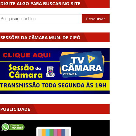
DIGITE ALGO PARA BUSCAR NO SITE
SESSÕES DA CÂMARA MUN. DE CIPÓ
PUBLICIDADE