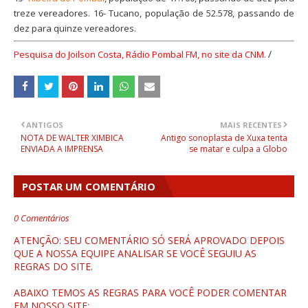
treze vereadores. 16- Tucano, população de 52.578, passando de
dez para quinze vereadores.
/
Pesquisa do Joilson Costa, Rádio Pombal FM, no site da CNM.
ANTIGOS
MAIS RECENTES
NOTA DE WALTER XIMBICA
Antigo sonoplasta de Xuxa tenta
ENVIADA A IMPRENSA
se matar e culpa a Globo
POSTAR UM COMENTÁRIO
0 Comentários
ATENÇÃO: SEU COMENTÁRIO SÓ SERÁ APROVADO DEPOIS
QUE A NOSSA EQUIPE ANALISAR SE VOCÊ SEGUIU AS
REGRAS DO SITE.
ABAIXO TEMOS AS REGRAS PARA VOCÊ PODER COMENTAR
EM NOSSO SITE: