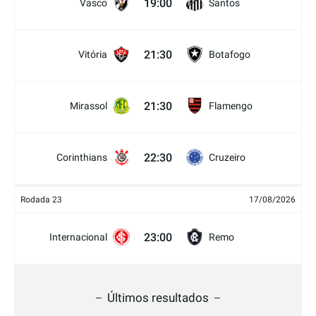
19:00
Vasco
Santos
21:30
Vitória
Botafogo
21:30
Mirassol
Flamengo
22:30
Corinthians
Cruzeiro
Rodada 23
17/08/2026
23:00
Internacional
Remo
Últimos resultados