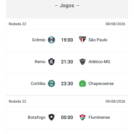
Jogos
Rodada 22
08/08/2026
19:00
Grêmio
São Paulo
21:30
Remo
Atlético-MG
23:30
Coritiba
Chapecoense
Rodada 22
09/08/2026
00:00
Botafogo
Fluminense