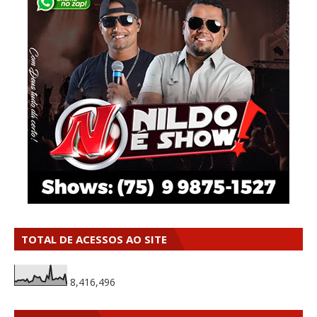
TOTAL DE ACESSOS AO SITE
8,416,496