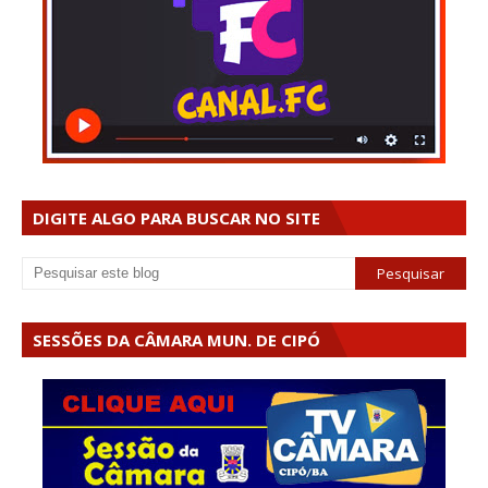
DIGITE ALGO PARA BUSCAR NO SITE
SESSÕES DA CÂMARA MUN. DE CIPÓ