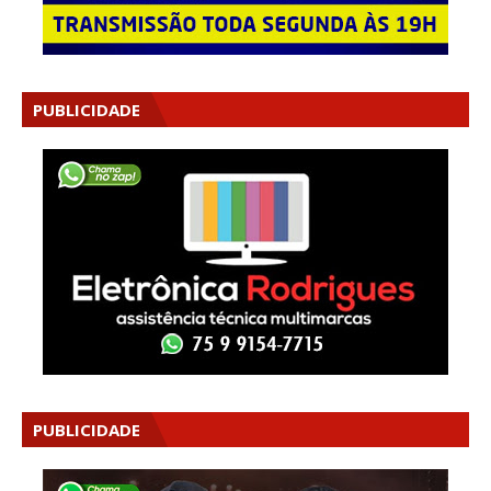
PUBLICIDADE
PUBLICIDADE