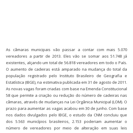
As câmaras municipais vão passar a contar com mais 5.070
vereadores a partir de 2013. Eles vão se somar aos 51.748 já
existentes, alçando um total de 56.818 vereadores em todo o País.
O aumento de cadeiras está amparado na mudança do total da
população registrado pelo Instituto Brasileiro de Geografia e
Estatística (IBGE), na estimativa publicada em 31 de agosto de 2011.
As novas vagas foram criadas com base na Emenda Constitucional
58 que permite a criação ou redução do número de cadeiras nas
câmaras, através de mudanças na Lei Orgânica Municipal (LOM). O
prazo para aumentar as vagas acabou em 30 de junho. Com base
nos dados divulgados pelo IBGE, o estudo da CNM concluiu que
dos 5.563 municípios brasileiros, 2.153 poderiam aumentar o
número de vereadores por meio de alteração em suas leis