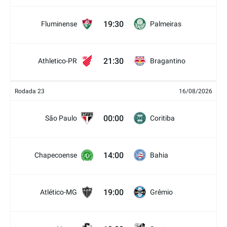
19:30
Fluminense
Palmeiras
21:30
Athletico-PR
Bragantino
Rodada 23
16/08/2026
00:00
São Paulo
Coritiba
14:00
Chapecoense
Bahia
19:00
Atlético-MG
Grêmio