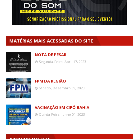
MATÉRIAS MAIS ACESSADAS DO SITE
NOTA DE PESAR
Segunda-Feira, Abril 17, 2023
FPM DA REGIÃO
Sábado, Dezembro 09, 2023
VACINAÇÃO EM CIPÓ BAHIA
Quinta-Feira, Junho 01, 2023