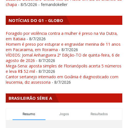
chapa
- 8/5/2026
- fernandokeller
NOTÍCIAS DO G1 - GLOBO
Foragido por violência contra a mulher é preso na Via Dutra,
em Itatiaia
- 8/7/2026
Homem é preso por estuprar e engravidar menina de 11 anos
em Pacaraima, em Roraima
- 8/7/2026
VÍDEOS: Jornal Anhanguera 2ª Edição-TO de quinta-feira, 6 de
agosto de 2026
- 8/7/2026
Mega-Sena: aposta simples de Florianópolis acerta 5 números
e leva R$ 52 mil
- 8/7/2026
Cantor sertanejo internado em Goiânia é diagnosticado com
leucemia, diz assessoria
- 8/7/2026
BRASILEIRÃO SÉRIE A
Resumo
Jogos
Resultados