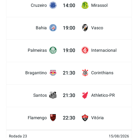
14:00
Cruzeiro
Mirassol
19:00
Bahia
Vasco
19:00
Palmeiras
Internacional
21:30
Bragantino
Corinthians
21:30
Santos
Athletico-PR
22:30
Flamengo
Vitória
Rodada 23
15/08/2026