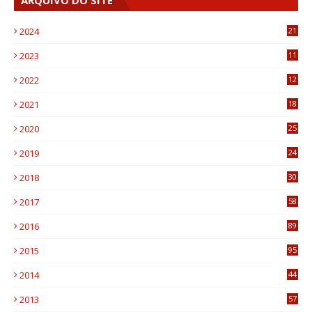
ARQUIVO DO SITE
2024
21
2023
11
6
2022
12
0
2021
18
7
2020
25
0
2019
24
1
2018
30
8
2017
58
4
2016
89
0
2015
95
3
2014
44
9
2013
57
6