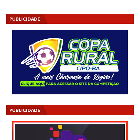
PUBLICIDADE
PUBLICIDADE