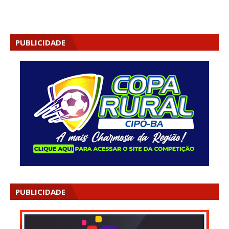
PUBLICIDADE
PUBLICIDADE