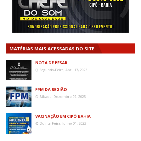
MATÉRIAS MAIS ACESSADAS DO SITE
NOTA DE PESAR
Segunda-Feira, Abril 17, 2023
FPM DA REGIÃO
Sábado, Dezembro 09, 2023
VACINAÇÃO EM CIPÓ BAHIA
Quinta-Feira, Junho 01, 2023