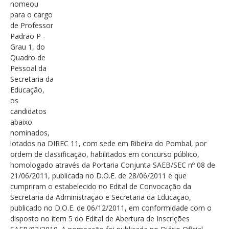
nomeou
para o cargo
de Professor
Padrão P -
Grau 1, do
Quadro de
Pessoal da
Secretaria da
Educação,
os
candidatos
abaixo
nominados,
lotados na DIREC 11, com sede em Ribeira do Pombal, por
ordem de classificação, habilitados em concurso público,
homologado através da Portaria Conjunta SAEB/SEC nº 08 de
21/06/2011, publicada no D.O.E. de 28/06/2011 e que
cumpriram o estabelecido no Edital de Convocação da
Secretaria da Administração e Secretaria da Educação,
publicado no D.O.E. de 06/12/2011, em conformidade com o
disposto no item 5 do Edital de Abertura de Inscrições