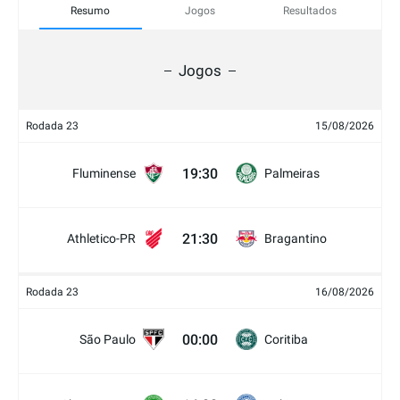
Resumo
Jogos
Resultados
Jogos
Rodada 23
15/08/2026
19:30
Fluminense
Palmeiras
21:30
Athletico-PR
Bragantino
Rodada 23
16/08/2026
00:00
São Paulo
Coritiba