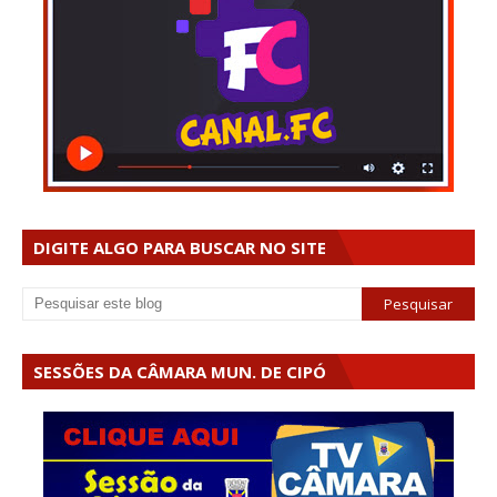
DIGITE ALGO PARA BUSCAR NO SITE
SESSÕES DA CÂMARA MUN. DE CIPÓ