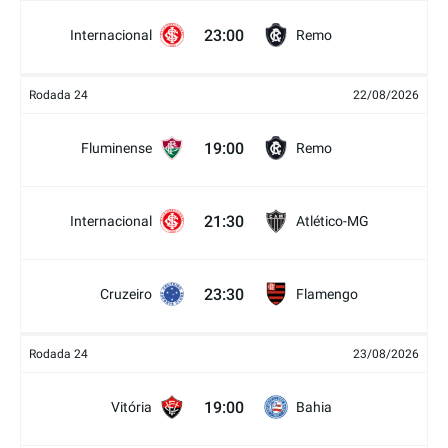
23:00
Internacional
Remo
Rodada 24
22/08/2026
19:00
Fluminense
Remo
21:30
Internacional
Atlético-MG
23:30
Cruzeiro
Flamengo
Rodada 24
23/08/2026
19:00
Vitória
Bahia