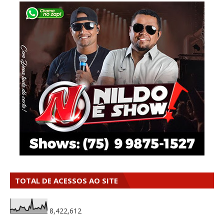
TOTAL DE ACESSOS AO SITE
8,422,612