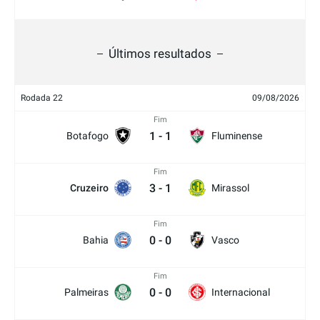
Últimos resultados
Rodada 22
09/08/2026
Fim
1
-
1
Botafogo
Fluminense
Fim
3
-
1
Cruzeiro
Mirassol
Fim
0
-
0
Bahia
Vasco
Fim
0
-
0
Palmeiras
Internacional