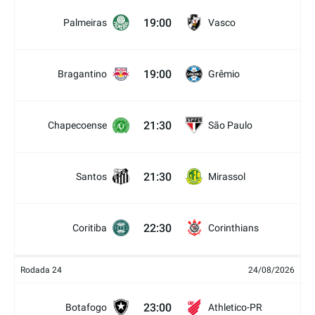
19:00
Palmeiras
Vasco
19:00
Bragantino
Grêmio
21:30
Chapecoense
São Paulo
21:30
Santos
Mirassol
22:30
Coritiba
Corinthians
Rodada 24
24/08/2026
23:00
Botafogo
Athletico-PR