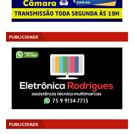
PUBLICIDADE
PUBLICIDADE