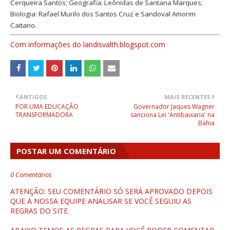
Cerqueira Santos; Geografia: Leônidas de Santana Marques;
Biologia: Rafael Murilo dos Santos Cruz e Sandoval Amorim
Caitano.
Com informações do landisvalth.blogspot.com
ANTIGOS
MAIS RECENTES
POR UMA EDUCAÇÃO
Governador Jaques Wagner
TRANSFORMADORA
sanciona Lei 'Antibaixaria' na
Bahia
POSTAR UM COMENTÁRIO
0 Comentários
ATENÇÃO: SEU COMENTÁRIO SÓ SERÁ APROVADO DEPOIS
QUE A NOSSA EQUIPE ANALISAR SE VOCÊ SEGUIU AS
REGRAS DO SITE.