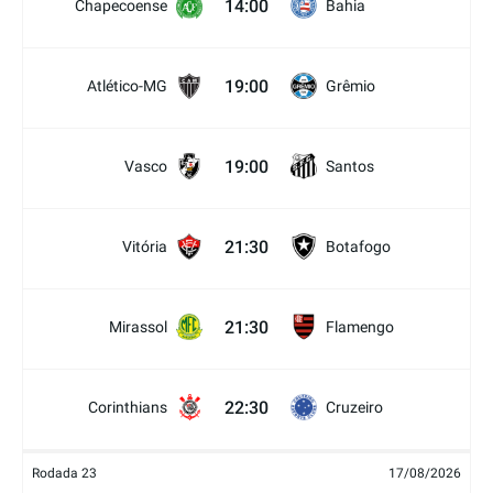
14:00
Chapecoense
Bahia
19:00
Atlético-MG
Grêmio
19:00
Vasco
Santos
21:30
Vitória
Botafogo
21:30
Mirassol
Flamengo
22:30
Corinthians
Cruzeiro
Rodada 23
17/08/2026