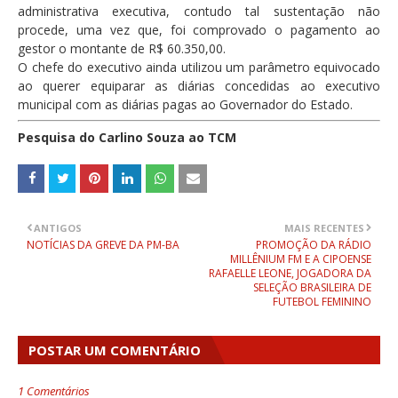
administrativa executiva, contudo tal sustentação não
procede, uma vez que, foi comprovado o pagamento ao
gestor o montante de R$ 60.350,00.
O chefe do executivo ainda utilizou um parâmetro equivocado
ao querer equiparar as diárias concedidas ao executivo
municipal com as diárias pagas ao Governador do Estado.
Pesquisa do Carlino Souza ao TCM
ANTIGOS
MAIS RECENTES
NOTÍCIAS DA GREVE DA PM-BA
PROMOÇÃO DA RÁDIO
MILLÊNIUM FM E A CIPOENSE
RAFAELLE LEONE, JOGADORA DA
SELEÇÃO BRASILEIRA DE
FUTEBOL FEMININO
POSTAR UM COMENTÁRIO
1 Comentários