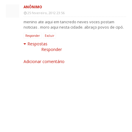
ANÔNIMO
25 fevereiro, 2012 23:56
menino ate aqui em tancredo neves voces postam
noticias . moro aqui nesta cidade. abraço povos de cipó.
Responder
Excluir
Respostas
Responder
Adicionar comentário