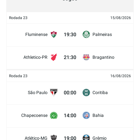
Rodada 23
15/08/2026
19:30
Fluminense
Palmeiras
21:30
Athletico-PR
Bragantino
Rodada 23
16/08/2026
00:00
São Paulo
Coritiba
14:00
Chapecoense
Bahia
19:00
Atlético-MG
Grêmio