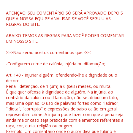
ATENÇÃO: SEU COMENTÁRIO SÓ SERÁ APROVADO DEPOIS
QUE A NOSSA EQUIPE ANALISAR SE VOCÊ SEGUIU AS
REGRAS DO SITE.
ABAIXO TEMOS AS REGRAS PARA VOCÊ PODER COMENTAR
EM NOSSO SITE:
>>>Não serão aceitos comentários que:<<<
-Configurem crime de calúnia, injúria ou difamação;
Art. 140 - Injuriar alguém, ofendendo-lhe a dignidade ou o
decoro.
Pena - detenção, de 1 (um) a 6 (seis) meses, ou multa.
É qualquer ofensa à dignidade de alguém. Na injúria, ao
contrário da calúnia ou difamação, não se atribui um fato,
mas uma opinião. O uso de palavras fortes como "ladrão",
"idiota", "corrupto" e expressões de baixo calão em geral
representam crime. A injúria pode fazer com que a pena seja
ainda maior caso seja praticada com elementos referentes a
raça, cor, etnia, religião ou origem.
Exemplo: Um comentário onde o autor diga que fulano é