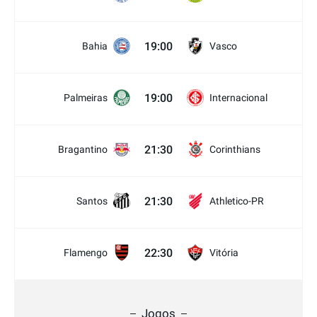
19:00
Bahia
Vasco
19:00
Palmeiras
Internacional
21:30
Bragantino
Corinthians
21:30
Santos
Athletico-PR
22:30
Flamengo
Vitória
Jogos