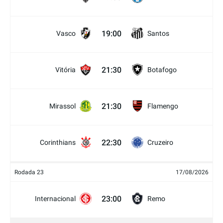
19:00
Vasco
Santos
21:30
Vitória
Botafogo
21:30
Mirassol
Flamengo
22:30
Corinthians
Cruzeiro
Rodada 23
17/08/2026
23:00
Internacional
Remo