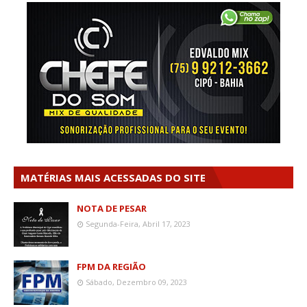
MATÉRIAS MAIS ACESSADAS DO SITE
NOTA DE PESAR
Segunda-Feira, Abril 17, 2023
FPM DA REGIÃO
Sábado, Dezembro 09, 2023