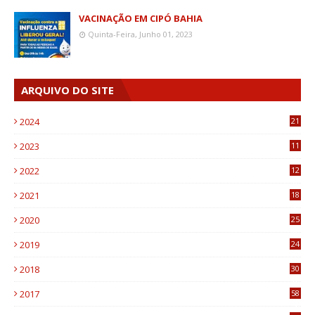
VACINAÇÃO EM CIPÓ BAHIA
Quinta-Feira, Junho 01, 2023
ARQUIVO DO SITE
2024
21
2023
11
6
2022
12
0
2021
18
7
2020
25
0
2019
24
1
2018
30
8
2017
58
4