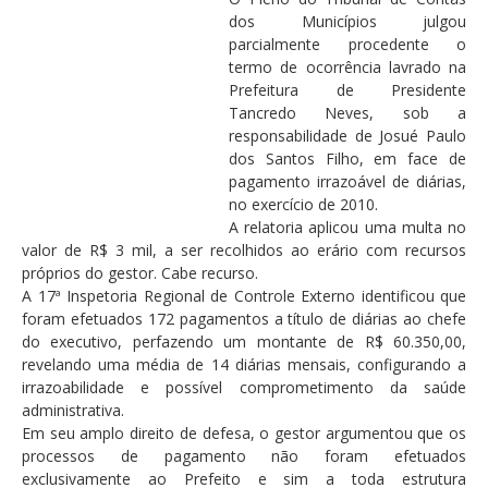
dos Municípios julgou
parcialmente procedente o
termo de ocorrência lavrado na
Prefeitura de Presidente
Tancredo Neves, sob a
responsabilidade de Josué Paulo
dos Santos Filho, em face de
pagamento irrazoável de diárias,
no exercício de 2010.
A relatoria aplicou uma multa no
valor de R$ 3 mil, a ser recolhidos ao erário com recursos
próprios do gestor. Cabe recurso.
A 17ª Inspetoria Regional de Controle Externo identificou que
foram efetuados 172 pagamentos a título de diárias ao chefe
do executivo, perfazendo um montante de R$ 60.350,00,
revelando uma média de 14 diárias mensais, configurando a
irrazoabilidade e possível comprometimento da saúde
administrativa.
Em seu amplo direito de defesa, o gestor argumentou que os
processos de pagamento não foram efetuados
exclusivamente ao Prefeito e sim a toda estrutura