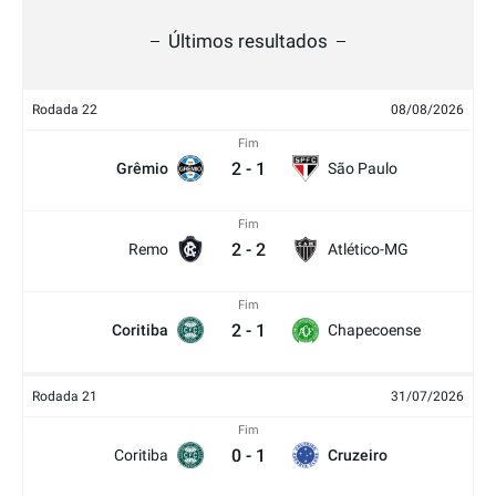
Últimos resultados
Rodada 22
08/08/2026
Fim
2
-
1
Grêmio
São Paulo
Fim
2
-
2
Remo
Atlético-MG
Fim
2
-
1
Coritiba
Chapecoense
Rodada 21
31/07/2026
Fim
0
-
1
Coritiba
Cruzeiro