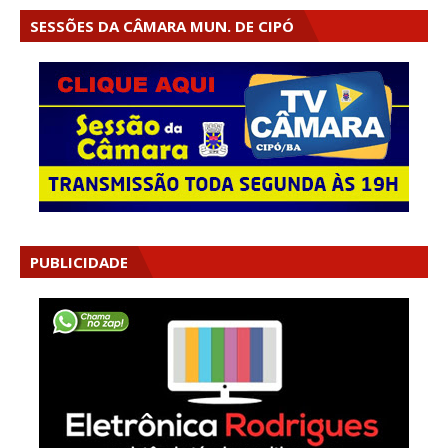
SESSÕES DA CÂMARA MUN. DE CIPÓ
PUBLICIDADE