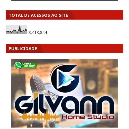
TOTAL DE ACESSOS AO SITE
8,418,844
PUBLICIDADE