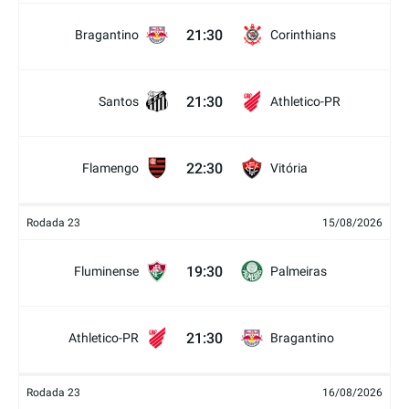
21:30
Bragantino
Corinthians
21:30
Santos
Athletico-PR
22:30
Flamengo
Vitória
Rodada 23
15/08/2026
19:30
Fluminense
Palmeiras
21:30
Athletico-PR
Bragantino
Rodada 23
16/08/2026