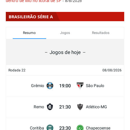
dentro de lixo no litoral de SP
- 8/8/2026
BRASILEIRÃO SÉRIE A
Resumo
Jogos
Resultados
Jogos de hoje
Rodada 22
08/08/2026
19:00
Grêmio
São Paulo
21:30
Remo
Atlético-MG
23:30
Coritiba
Chapecoense