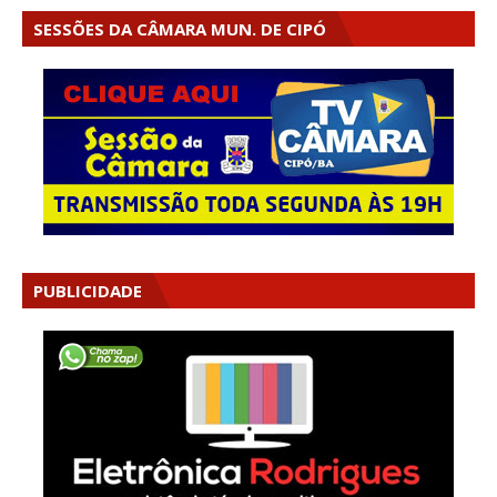
SESSÕES DA CÂMARA MUN. DE CIPÓ
PUBLICIDADE