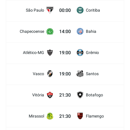
00:00
São Paulo
Coritiba
14:00
Chapecoense
Bahia
19:00
Atlético-MG
Grêmio
19:00
Vasco
Santos
21:30
Vitória
Botafogo
21:30
Mirassol
Flamengo