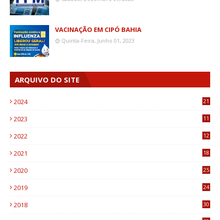
VACINAÇÃO EM CIPÓ BAHIA
Quinta-Feira, Junho 01, 2023
ARQUIVO DO SITE
2024
21
2023
11
6
2022
12
0
2021
18
7
2020
25
0
2019
24
1
2018
30
8