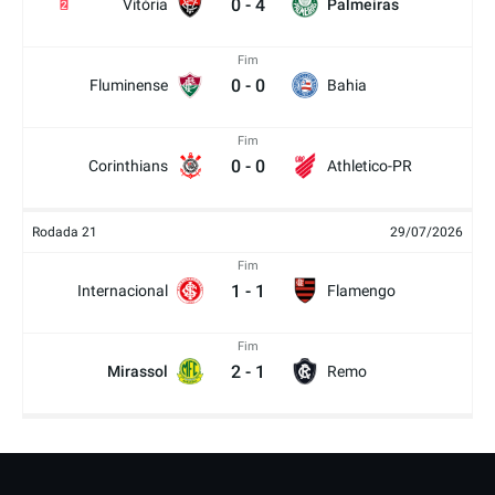
0
-
4
Vitória
Palmeiras
2
Fim
0
-
0
Fluminense
Bahia
Fim
0
-
0
Corinthians
Athletico-PR
Rodada 21
29/07/2026
Fim
1
-
1
Internacional
Flamengo
Fim
2
-
1
Mirassol
Remo