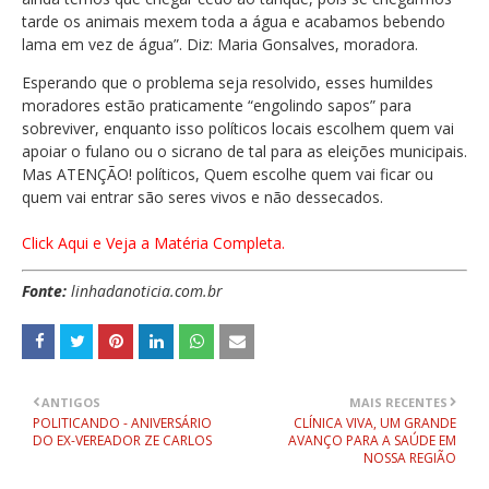
tarde os animais mexem toda a água e acabamos bebendo
lama em vez de água”. Diz: Maria Gonsalves, moradora.
Esperando que o problema seja resolvido, esses humildes
moradores estão praticamente “engolindo sapos” para
sobreviver, enquanto isso políticos locais escolhem quem vai
apoiar o fulano ou o sicrano de tal para as eleições municipais.
Mas ATENÇÃO! políticos, Quem escolhe quem vai ficar ou
quem vai entrar são seres vivos e não dessecados.
Click Aqui e Veja a Matéria Completa.
Fonte:
linhadanoticia.com.br
ANTIGOS
MAIS RECENTES
POLITICANDO - ANIVERSÁRIO
CLÍNICA VIVA, UM GRANDE
DO EX-VEREADOR ZE CARLOS
AVANÇO PARA A SAÚDE EM
NOSSA REGIÃO