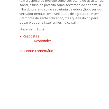
tem a esposa do prefeito como secretaria de assistencia
social, o filho do prefeito como secretario de esporte, a
filha do prefeito como secretaria de educação, o pai do
vereador Renato como secretario de agricultura e tem
um monte de gente criticando, mas que ta doido para
pegar o poder e fazer a mesma coisa!
Responder
Excluir
Respostas
Responder
Adicionar comentário