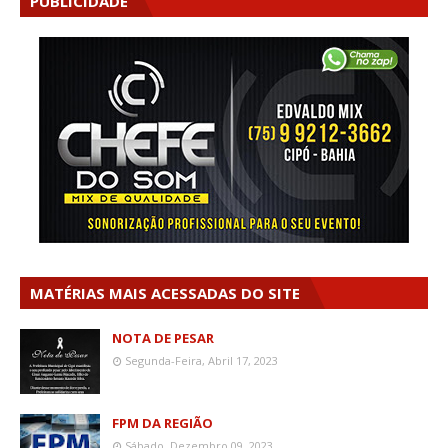
PUBLICIDADE
MATÉRIAS MAIS ACESSADAS DO SITE
NOTA DE PESAR
Segunda-Feira, Abril 17, 2023
FPM DA REGIÃO
Sábado, Dezembro 09, 2023