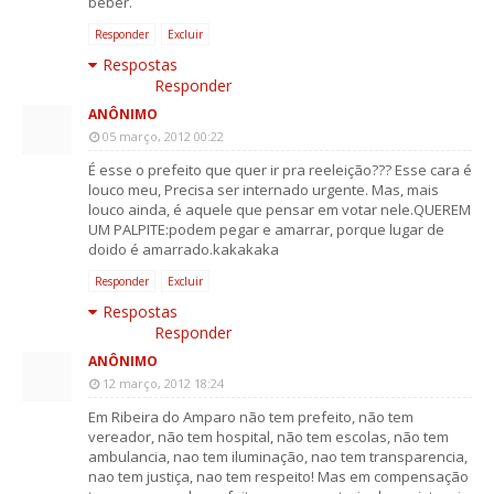
beber.
Responder
Excluir
Respostas
Responder
ANÔNIMO
05 março, 2012 00:22
É esse o prefeito que quer ir pra reeleição??? Esse cara é
louco meu, Precisa ser internado urgente. Mas, mais
louco ainda, é aquele que pensar em votar nele.QUEREM
UM PALPITE:podem pegar e amarrar, porque lugar de
doido é amarrado.kakakaka
Responder
Excluir
Respostas
Responder
ANÔNIMO
12 março, 2012 18:24
Em Ribeira do Amparo não tem prefeito, não tem
vereador, não tem hospital, não tem escolas, não tem
ambulancia, nao tem iluminação, nao tem transparencia,
nao tem justiça, nao tem respeito! Mas em compensação