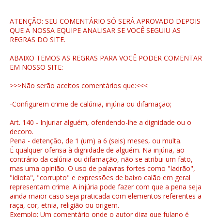
ATENÇÃO: SEU COMENTÁRIO SÓ SERÁ APROVADO DEPOIS
QUE A NOSSA EQUIPE ANALISAR SE VOCÊ SEGUIU AS
REGRAS DO SITE.
ABAIXO TEMOS AS REGRAS PARA VOCÊ PODER COMENTAR
EM NOSSO SITE:
>>>Não serão aceitos comentários que:<<<
-Configurem crime de calúnia, injúria ou difamação;
Art. 140 - Injuriar alguém, ofendendo-lhe a dignidade ou o
decoro.
Pena - detenção, de 1 (um) a 6 (seis) meses, ou multa.
É qualquer ofensa à dignidade de alguém. Na injúria, ao
contrário da calúnia ou difamação, não se atribui um fato,
mas uma opinião. O uso de palavras fortes como "ladrão",
"idiota", "corrupto" e expressões de baixo calão em geral
representam crime. A injúria pode fazer com que a pena seja
ainda maior caso seja praticada com elementos referentes a
raça, cor, etnia, religião ou origem.
Exemplo: Um comentário onde o autor diga que fulano é