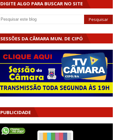
DIGITE ALGO PARA BUSCAR NO SITE
SESSÕES DA CÂMARA MUN. DE CIPÓ
PUBLICIDADE