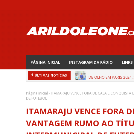
PÁGINA INICIAL
INSTAGRAM DA RÁDIO
LINKS
DE OLHO EM PARIS 2024,
ÚLTIMAS NOTÍCIAS
Página inicial
ITAMARAJU VENCE FORA DE CASA E CONQUIST
DE FUTEBOL
ITAMARAJU VENCE FORA D
VANTAGEM RUMO AO TÍT