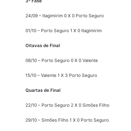
3ª Fase
24/09 – Itagimirim 0 X 0 Porto Seguro
01/10 – Porto Seguro 1 X 0 Itagimirim
Oitavas de Final
08/10 – Porto Seguro 0 X 0 Valente
15/10 – Valente 1 X 3 Porto Seguro
Quartas de Final
22/10 – Porto Seguro 2 X 0 Simões Filho
29/10 – Simões Filho 1 X 0 Porto Seguro