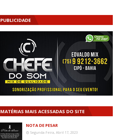
PUBLICIDADE
MATÉRIAS MAIS ACESSADAS DO SITE
NOTA DE PESAR
Segunda-Feira, Abril 17, 2023