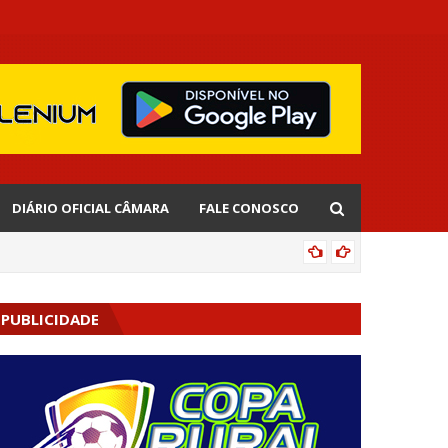
DIÁRIO OFICIAL CÂMARA
FALE CONOSCO
EDNALD
PUBLICIDADE