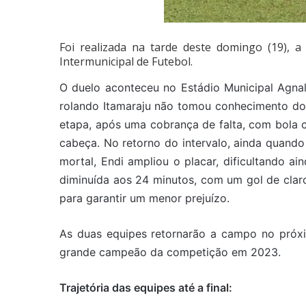
Foi realizada na tarde deste domingo (19), a
Intermunicipal de Futebol.
O duelo aconteceu no Estádio Municipal Agna
rolando Itamaraju não tomou conhecimento do a
etapa, após uma cobrança de falta, com bola 
cabeça. No retorno do intervalo, ainda quand
mortal, Endi ampliou o placar, dificultando a
diminuída aos 24 minutos, com um gol de cla
para garantir um menor prejuízo.
As duas equipes retornarão a campo no próx
grande campeão da competição em 2023.
Trajetória das equipes até a final: