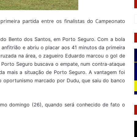
 primeira partida entre os finalistas do Campeonato
ldo Bento dos Santos, em Porto Seguro. Com a bola
nfitrião e abriu o placar aos 41 minutos da primeira
cruzada na área, o zagueiro Eduardo marcou o gol de
o Porto Seguro buscava o empate, num contra-ataque
inda mais a situação de Porto Seguro. A vantagem foi
ro oportunismo marcado por Dudu, que saiu do banco
imo domingo (26), quando será conhecido de fato o