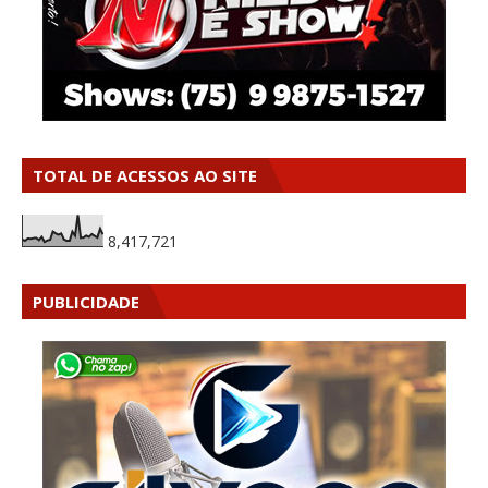
TOTAL DE ACESSOS AO SITE
8,417,721
PUBLICIDADE