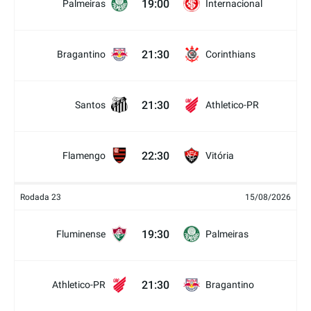
19:00
Palmeiras
Internacional
21:30
Bragantino
Corinthians
21:30
Santos
Athletico-PR
22:30
Flamengo
Vitória
Rodada 23
15/08/2026
19:30
Fluminense
Palmeiras
21:30
Athletico-PR
Bragantino