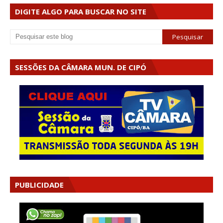
DIGITE ALGO PARA BUSCAR NO SITE
SESSÕES DA CÂMARA MUN. DE CIPÓ
PUBLICIDADE