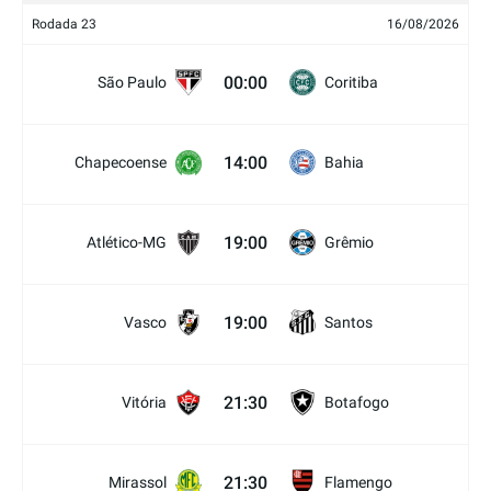
Rodada 23
16/08/2026
00:00
São Paulo
Coritiba
14:00
Chapecoense
Bahia
19:00
Atlético-MG
Grêmio
19:00
Vasco
Santos
21:30
Vitória
Botafogo
21:30
Mirassol
Flamengo