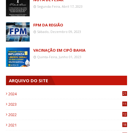
Segunda-Feira, Abril 17, 2023
FPM DA REGIÃO
Sábado, Dezembro 09, 2023
VACINAÇÃO EM CIPÓ BAHIA
Quinta-Feira, Junho 01, 2023
ARQUIVO DO SITE
2024
21
2023
11
6
2022
12
0
2021
18
7