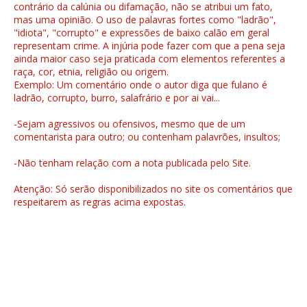
contrário da calúnia ou difamação, não se atribui um fato,
mas uma opinião. O uso de palavras fortes como "ladrão",
"idiota", "corrupto" e expressões de baixo calão em geral
representam crime. A injúria pode fazer com que a pena seja
ainda maior caso seja praticada com elementos referentes a
raça, cor, etnia, religião ou origem.
Exemplo: Um comentário onde o autor diga que fulano é
ladrão, corrupto, burro, salafrário e por ai vai...
-Sejam agressivos ou ofensivos, mesmo que de um
comentarista para outro; ou contenham palavrões, insultos;
-Não tenham relação com a nota publicada pelo Site.
Atenção: Só serão disponibilizados no site os comentários que
respeitarem as regras acima expostas.