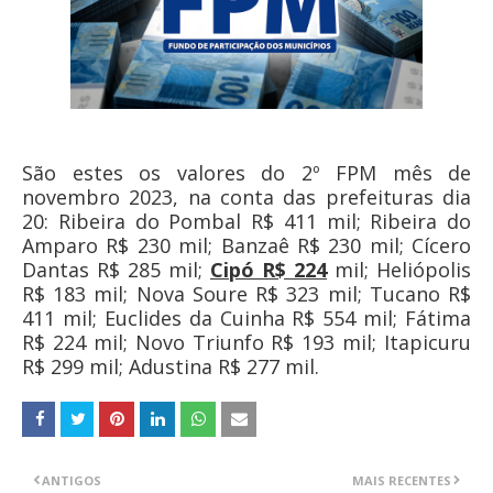
São estes os valores do 2º FPM mês de
novembro 2023, na conta das prefeituras dia
20: Ribeira do Pombal R$ 411 mil; Ribeira do
Amparo R$ 230 mil; Banzaê R$ 230 mil; Cícero
Dantas R$ 285 mil;
Cipó R$ 224
mil; Heliópolis
R$ 183 mil; Nova Soure R$ 323 mil; Tucano R$
411 mil; Euclides da Cuinha R$ 554 mil; Fátima
R$ 224 mil; Novo Triunfo R$ 193 mil; Itapicuru
R$ 299 mil; Adustina R$ 277 mil.
ANTIGOS
MAIS RECENTES