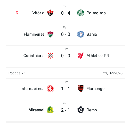
Fim
0
-
4
Vitória
Palmeiras
2
Fim
0
-
0
Fluminense
Bahia
Fim
0
-
0
Corinthians
Athletico-PR
Rodada 21
29/07/2026
Fim
1
-
1
Internacional
Flamengo
Fim
2
-
1
Mirassol
Remo