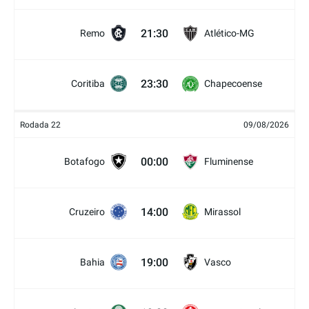
21:30
Remo
Atlético-MG
23:30
Coritiba
Chapecoense
Rodada 22
09/08/2026
00:00
Botafogo
Fluminense
14:00
Cruzeiro
Mirassol
19:00
Bahia
Vasco