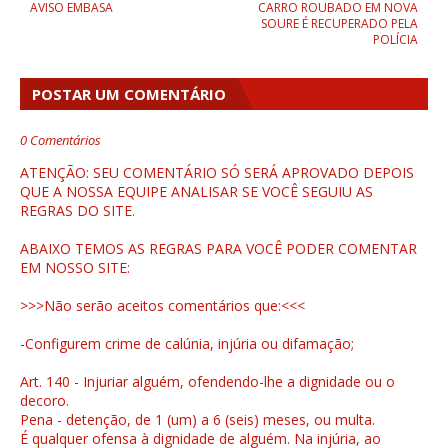
AVISO EMBASA
CARRO ROUBADO EM NOVA
SOURE É RECUPERADO PELA
POLÍCIA
POSTAR UM COMENTÁRIO
0 Comentários
ATENÇÃO: SEU COMENTÁRIO SÓ SERÁ APROVADO DEPOIS
QUE A NOSSA EQUIPE ANALISAR SE VOCÊ SEGUIU AS
REGRAS DO SITE.
ABAIXO TEMOS AS REGRAS PARA VOCÊ PODER COMENTAR
EM NOSSO SITE:
>>>Não serão aceitos comentários que:<<<
-Configurem crime de calúnia, injúria ou difamação;
Art. 140 - Injuriar alguém, ofendendo-lhe a dignidade ou o
decoro.
Pena - detenção, de 1 (um) a 6 (seis) meses, ou multa.
É qualquer ofensa à dignidade de alguém. Na injúria, ao