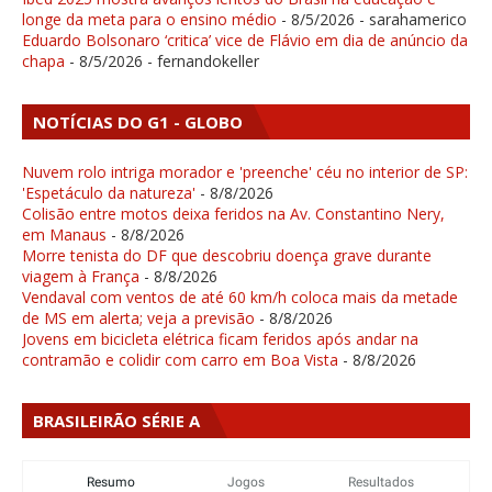
longe da meta para o ensino médio
- 8/5/2026
- sarahamerico
Eduardo Bolsonaro ‘critica’ vice de Flávio em dia de anúncio da
chapa
- 8/5/2026
- fernandokeller
NOTÍCIAS DO G1 - GLOBO
Nuvem rolo intriga morador e 'preenche' céu no interior de SP:
'Espetáculo da natureza'
- 8/8/2026
Colisão entre motos deixa feridos na Av. Constantino Nery,
em Manaus
- 8/8/2026
Morre tenista do DF que descobriu doença grave durante
viagem à França
- 8/8/2026
Vendaval com ventos de até 60 km/h coloca mais da metade
de MS em alerta; veja a previsão
- 8/8/2026
Jovens em bicicleta elétrica ficam feridos após andar na
contramão e colidir com carro em Boa Vista
- 8/8/2026
BRASILEIRÃO SÉRIE A
Resumo
Jogos
Resultados