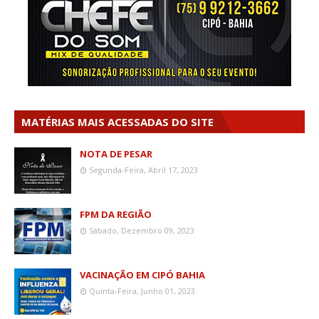
MATÉRIAS MAIS ACESSADAS DO SITE
NOTA DE PESAR
Segunda-Feira, Abril 17, 2023
FPM DA REGIÃO
Sábado, Dezembro 09, 2023
VACINAÇÃO EM CIPÓ BAHIA
Quinta-Feira, Junho 01, 2023