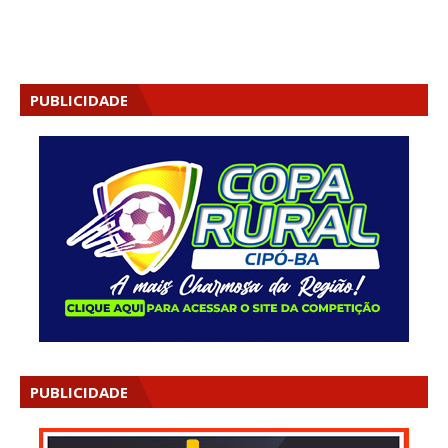
PUBLICIDADE
PUBLICIDADE