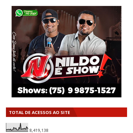
TOTAL DE ACESSOS AO SITE
8,419,138