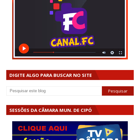
DIGITE ALGO PARA BUSCAR NO SITE
SESSÕES DA CÂMARA MUN. DE CIPÓ