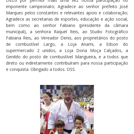
DEUS por permitir mais uma vez nossa participação no
imponente campeonato; Agradece ao senhor prefeito José
Marques pelos constantes e relevantes apoio e colaboração;
Agradece as secretarias de esportes, educação e ação social,
bem como ao senhor Fabiano (presidente da câmara
municipal), a senhora Raquel Reis, ao Studio Fotográfico
Fabiana Reis, ao Vereador Denis, aos proprietários do posto
de combustível Largo, a Loja Anami, a Edson do
supermercado 2 unidos, a Loja Dona Moça Calçados, a
Genildo do posto de combustível Mangueira, e a todos que
direto ou indiretamente contribuíram para nossa participação
e conquista. Obrigado a todos. OSS.