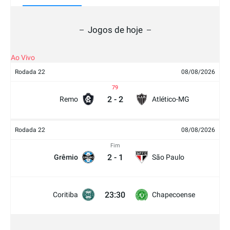
Jogos de hoje
Ao Vivo
Rodada 22
08/08/2026
79
2
-
2
Remo
Atlético-MG
Rodada 22
08/08/2026
Fim
2
-
1
Grêmio
São Paulo
23:30
Coritiba
Chapecoense