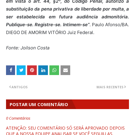
em vista o art. 44, §2º, do Código Penal, autorizo a
substituição da pena privativa de liberdade por multa, a
ser estabelecida em futura audiência admonitória.
Publique-se. Registre-se. Intimem-se”
. Paulo Afonso/BA.
DIEGO DE AMORIM VITÓRIO Juiz Federal.
Fonte: Joilson Costa
ANTIGOS
MAIS RECENTES
POSTAR UM COMENTÁRIO
0 Comentários
ATENÇÃO: SEU COMENTÁRIO SÓ SERÁ APROVADO DEPOIS
QUE A NOSSA EQUIPE ANALISAR SE VOCÊ SEGUIU AS