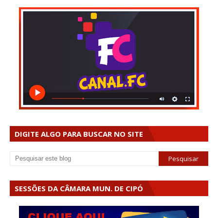
DIGITE ALGO PARA BUSCAR NO SITE
SESSÕES DA CÂMARA MUN. DE CIPÓ