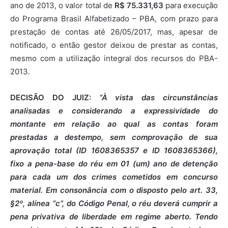
ano de 2013, o valor total de
R$ 75.331,63
para execução
do Programa Brasil Alfabetizado – PBA, com prazo para
prestação de contas até 26/05/2017, mas, apesar de
notificado, o então gestor deixou de prestar as contas,
mesmo com a utilização integral dos recursos do PBA-
2013.
DECISÃO DO JUIZ:
“À vista das circunstâncias
analisadas e considerando a expressividade do
montante em relação ao qual as contas foram
prestadas a destempo, sem comprovação de sua
aprovação total (ID 1608365357 e ID 1608365366),
fixo a pena-base do réu em 01 (um) ano de detenção
para cada um dos crimes cometidos em concurso
material. Em consonância com o disposto pelo art. 33,
§2º, alínea “c”, do Código Penal, o réu deverá cumprir a
pena privativa de liberdade em regime aberto. Tendo