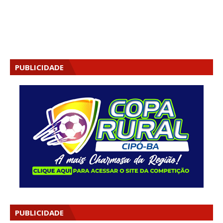
PUBLICIDADE
PUBLICIDADE