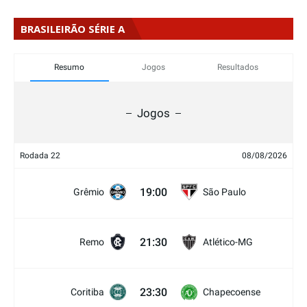
BRASILEIRÃO SÉRIE A
Resumo
Jogos
Resultados
Jogos
Rodada 22
08/08/2026
19:00
Grêmio
São Paulo
21:30
Remo
Atlético-MG
23:30
Coritiba
Chapecoense