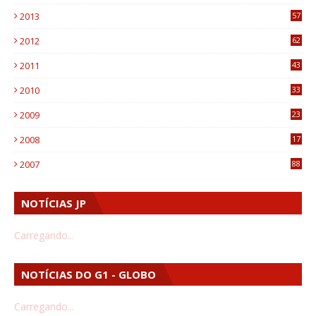
9
2013
57
6
2012
62
1
2011
43
1
2010
33
1
2009
23
4
2008
17
1
2007
88
NOTÍCIAS JP
Carregando...
NOTÍCIAS DO G1 - GLOBO
Carregando...