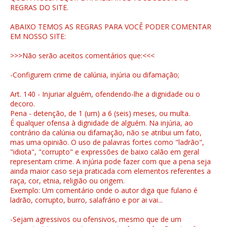
REGRAS DO SITE.
ABAIXO TEMOS AS REGRAS PARA VOCÊ PODER COMENTAR
EM NOSSO SITE:
>>>Não serão aceitos comentários que:<<<
-Configurem crime de calúnia, injúria ou difamação;
Art. 140 - Injuriar alguém, ofendendo-lhe a dignidade ou o
decoro.
Pena - detenção, de 1 (um) a 6 (seis) meses, ou multa.
É qualquer ofensa à dignidade de alguém. Na injúria, ao
contrário da calúnia ou difamação, não se atribui um fato,
mas uma opinião. O uso de palavras fortes como "ladrão",
"idiota", "corrupto" e expressões de baixo calão em geral
representam crime. A injúria pode fazer com que a pena seja
ainda maior caso seja praticada com elementos referentes a
raça, cor, etnia, religião ou origem.
Exemplo: Um comentário onde o autor diga que fulano é
ladrão, corrupto, burro, salafrário e por ai vai...
-Sejam agressivos ou ofensivos, mesmo que de um