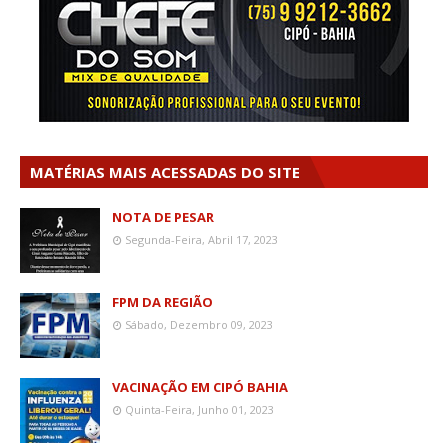
MATÉRIAS MAIS ACESSADAS DO SITE
NOTA DE PESAR
Segunda-Feira, Abril 17, 2023
FPM DA REGIÃO
Sábado, Dezembro 09, 2023
VACINAÇÃO EM CIPÓ BAHIA
Quinta-Feira, Junho 01, 2023