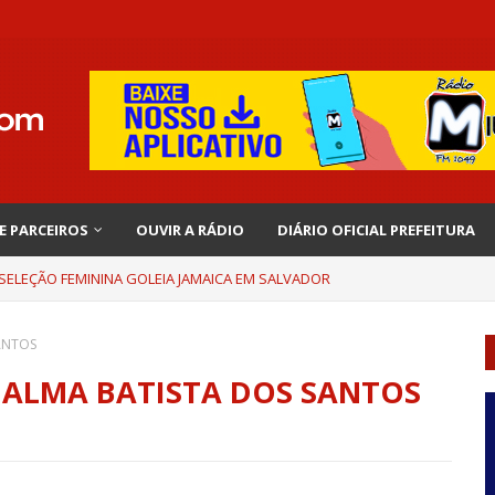
 E PARCEIROS
OUVIR A RÁDIO
DIÁRIO OFICIAL PREFEITURA
 SELEÇÃO FEMININA GOLEIA JAMAICA EM SALVADOR
ANTOS
JALMA BATISTA DOS SANTOS