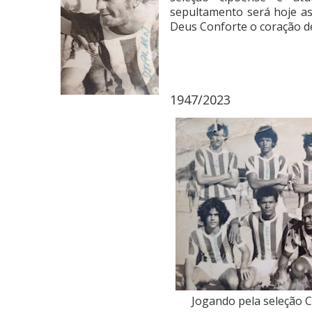
sepultamento será hoje as
Deus Conforte o coração de
1947/2023
Jogando pela seleção Cip