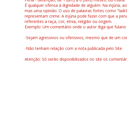
É qualquer ofensa à dignidade de alguém. Na injúria, ao
mas uma opinião. O uso de palavras fortes como "ladrão
representam crime. A injúria pode fazer com que a pen
referentes a raça, cor, etnia, religião ou origem.
Exemplo: Um comentário onde o autor diga que fulano é la
-Sejam agressivos ou ofensivos, mesmo que de um come
-Não tenham relação com a nota publicada pelo Site.
Atenção: Só serão disponibilizados no site os comentá