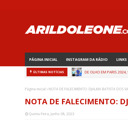
PÁGINA INICIAL
INSTAGRAM DA RÁDIO
LINKS
DE OLHO EM PARIS 2024,
ÚLTIMAS NOTÍCIAS
Página inicial
NOTA DE FALECIMENTO: DJALMA BATISTA DOS S
NOTA DE FALECIMENTO: D
Quinta-Feira, Junho 08, 2023