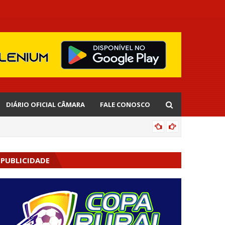
DIÁRIO OFICIAL CÂMARA
FALE CONOSCO
EDNALD
PUBLICIDADE