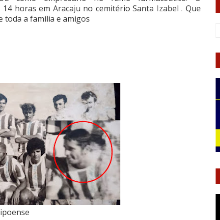
 14 horas em Aracaju no cemitério Santa Izabel . Que
 toda a família e amigos
oense