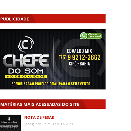
PUBLICIDADE
MATÉRIAS MAIS ACESSADAS DO SITE
NOTA DE PESAR
Segunda-Feira, Abril 17, 2023