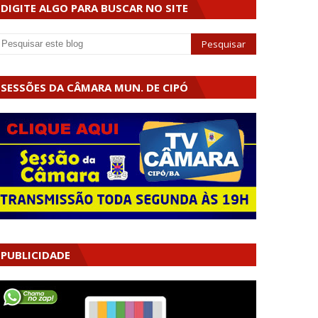
DIGITE ALGO PARA BUSCAR NO SITE
SESSÕES DA CÂMARA MUN. DE CIPÓ
PUBLICIDADE