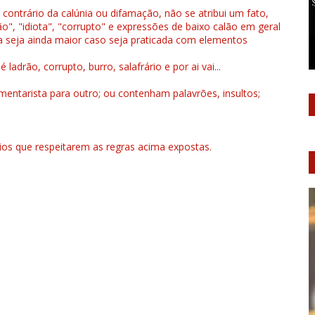
 contrário da calúnia ou difamação, não se atribui um fato,
", "idiota", "corrupto" e expressões de baixo calão em geral
a seja ainda maior caso seja praticada com elementos
drão, corrupto, burro, salafrário e por ai vai...
ntarista para outro; ou contenham palavrões, insultos;
rios que respeitarem as regras acima expostas.