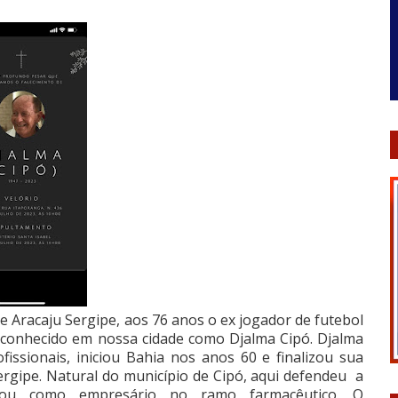
e Aracaju Sergipe, aos 76 anos o ex jogador de futebol
 conhecido em nossa cidade como Djalma Cipó. Djalma
fissionais, iniciou Bahia nos anos 60 e finalizou sua
ergipe. Natural do município de Cipó, aqui defendeu a
uou como empresário no ramo farmacêutico. O