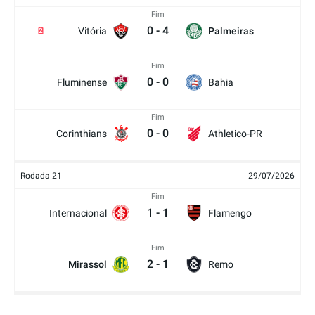
Fim
0
-
4
Vitória
Palmeiras
2
Fim
0
-
0
Fluminense
Bahia
Fim
0
-
0
Corinthians
Athletico-PR
Rodada 21
29/07/2026
Fim
1
-
1
Internacional
Flamengo
Fim
2
-
1
Mirassol
Remo