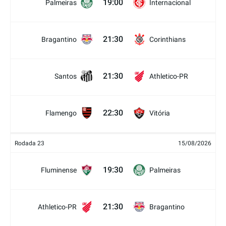
19:00
Palmeiras
Internacional
21:30
Bragantino
Corinthians
21:30
Santos
Athletico-PR
22:30
Flamengo
Vitória
Rodada 23
15/08/2026
19:30
Fluminense
Palmeiras
21:30
Athletico-PR
Bragantino