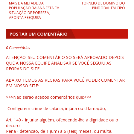
MAIS DA METADE DA
TORNEIO DE DOMINÓ DO
POPULAÇÃO BAIANA ESTÁ EM
PINDOBAL EM CIPÓ
SITUAÇÃO DE POBREZA,
APONTA PESQUISA
POSTAR UM COMENTÁRIO
0 Comentários
ATENÇÃO: SEU COMENTÁRIO SÓ SERÁ APROVADO DEPOIS
QUE A NOSSA EQUIPE ANALISAR SE VOCÊ SEGUIU AS
REGRAS DO SITE.
ABAIXO TEMOS AS REGRAS PARA VOCÊ PODER COMENTAR
EM NOSSO SITE:
>>>Não serão aceitos comentários que:<<<
-Configurem crime de calúnia, injúria ou difamação;
Art. 140 - Injuriar alguém, ofendendo-lhe a dignidade ou o
decoro.
Pena - detenção, de 1 (um) a 6 (seis) meses, ou multa.