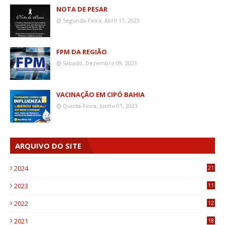
NOTA DE PESAR
Segunda-Feira, Abril 17, 2023
FPM DA REGIÃO
Sábado, Dezembro 09, 2023
VACINAÇÃO EM CIPÓ BAHIA
Quinta-Feira, Junho 01, 2023
ARQUIVO DO SITE
2024
21
2023
11
6
2022
12
0
2021
18