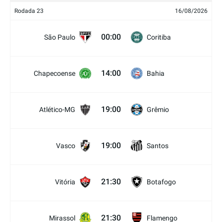
Rodada 23
16/08/2026
00:00
São Paulo
Coritiba
14:00
Chapecoense
Bahia
19:00
Atlético-MG
Grêmio
19:00
Vasco
Santos
21:30
Vitória
Botafogo
21:30
Mirassol
Flamengo