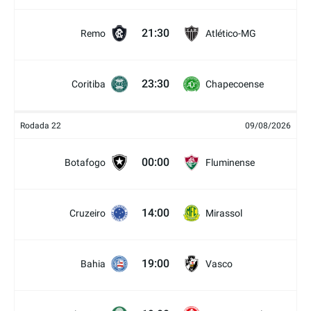
21:30
Remo
Atlético-MG
23:30
Coritiba
Chapecoense
Rodada 22
09/08/2026
00:00
Botafogo
Fluminense
14:00
Cruzeiro
Mirassol
19:00
Bahia
Vasco