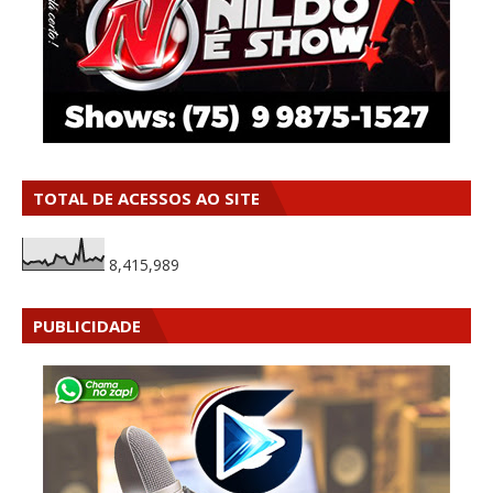
TOTAL DE ACESSOS AO SITE
8,415,989
PUBLICIDADE