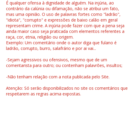
É qualquer ofensa à dignidade de alguém. Na injúria, ao
contrário da calúnia ou difamação, não se atribui um fato,
mas uma opinião. O uso de palavras fortes como "ladrão",
"idiota", "corrupto" e expressões de baixo calão em geral
representam crime. A injúria pode fazer com que a pena seja
ainda maior caso seja praticada com elementos referentes a
raça, cor, etnia, religião ou origem.
Exemplo: Um comentário onde o autor diga que fulano é
ladrão, corrupto, burro, salafrário e por ai vai...
-Sejam agressivos ou ofensivos, mesmo que de um
comentarista para outro; ou contenham palavrões, insultos;
-Não tenham relação com a nota publicada pelo Site.
Atenção: Só serão disponibilizados no site os comentários que
respeitarem as regras acima expostas.