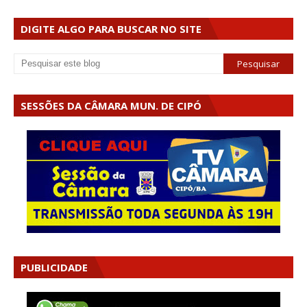
DIGITE ALGO PARA BUSCAR NO SITE
SESSÕES DA CÂMARA MUN. DE CIPÓ
PUBLICIDADE