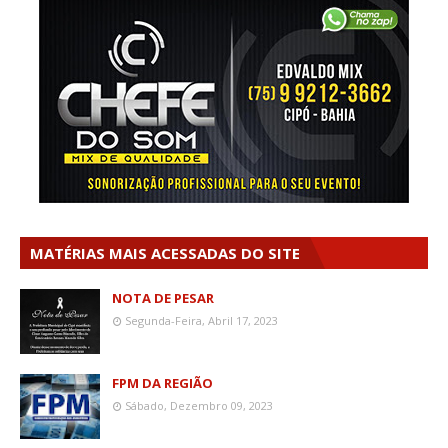
MATÉRIAS MAIS ACESSADAS DO SITE
NOTA DE PESAR
Segunda-Feira, Abril 17, 2023
FPM DA REGIÃO
Sábado, Dezembro 09, 2023