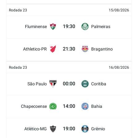
Rodada 23
15/08/2026
19:30
Fluminense
Palmeiras
21:30
Athletico-PR
Bragantino
Rodada 23
16/08/2026
00:00
São Paulo
Coritiba
14:00
Chapecoense
Bahia
19:00
Atlético-MG
Grêmio