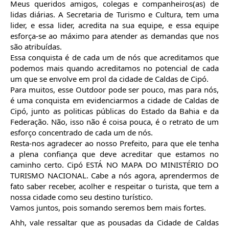
Meus queridos amigos, colegas e 
companheiros(as) de 
lidas diárias. A Secretaria de Turismo e Cultura, tem uma 
lider, e essa lider, acredita na sua equipe, e essa equipe 
esforça-se ao máximo para atender as demandas que nos 
são atribuídas. 
Essa conquista é de cada um de nós que acreditamos que 
podemos mais quando acreditamos no potencial de cada 
um que se envolve em prol da cidade de Caldas de Cipó.
Para muitos, esse Outdoor pode ser pouco, mas para nós, 
é uma conquista em evidenciarmos a cidade de Caldas de 
Cipó, junto as politicas públicas do Estado da Bahia e da 
Federação. Não, isso não é coisa pouca, é o retrato de um 
esforço concentrado de cada um de nós.
Resta-nos agradecer ao nosso Prefeito, para que ele tenha 
a plena confiança que deve acreditar que estamos no 
caminho certo. Cipó ESTÁ NO MAPA DO MINISTÉRIO DO 
TURISMO NACIONAL. Cabe a nós agora, aprendermos de 
fato saber receber, acolher e respeitar o turista, que tem a 
nossa cidade como seu destino turístico.
Vamos juntos, pois somando seremos bem mais fortes.
Ahh, vale ressaltar que as pousadas da Cidade de Caldas 