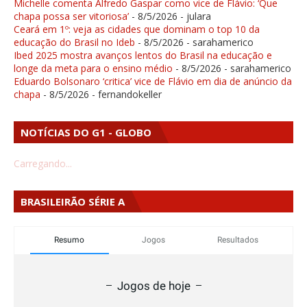
Michelle comenta Alfredo Gaspar como vice de Flávio: ‘Que
chapa possa ser vitoriosa’
- 8/5/2026
- julara
Ceará em 1º: veja as cidades que dominam o top 10 da
educação do Brasil no Ideb
- 8/5/2026
- sarahamerico
Ibed 2025 mostra avanços lentos do Brasil na educação e
longe da meta para o ensino médio
- 8/5/2026
- sarahamerico
Eduardo Bolsonaro ‘critica’ vice de Flávio em dia de anúncio da
chapa
- 8/5/2026
- fernandokeller
NOTÍCIAS DO G1 - GLOBO
Carregando...
BRASILEIRÃO SÉRIE A
Resumo
Jogos
Resultados
Jogos de hoje