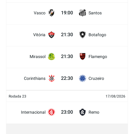
19:00
Vasco
Santos
21:30
Vitória
Botafogo
21:30
Mirassol
Flamengo
22:30
Corinthians
Cruzeiro
Rodada 23
17/08/2026
23:00
Internacional
Remo