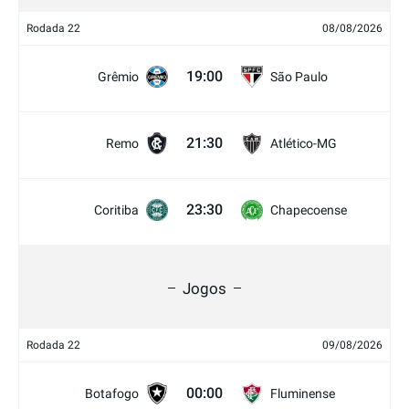
Rodada 22
08/08/2026
19:00
Grêmio
São Paulo
21:30
Remo
Atlético-MG
23:30
Coritiba
Chapecoense
Jogos
Rodada 22
09/08/2026
00:00
Botafogo
Fluminense