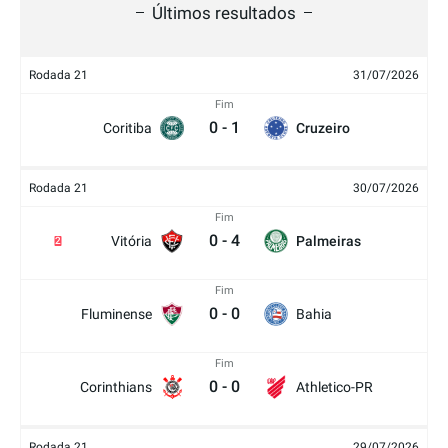
Últimos resultados
Rodada 21
31/07/2026
Fim
0
-
1
Coritiba
Cruzeiro
Rodada 21
30/07/2026
Fim
0
-
4
Vitória
Palmeiras
2
Fim
0
-
0
Fluminense
Bahia
Fim
0
-
0
Corinthians
Athletico-PR
Rodada 21
29/07/2026