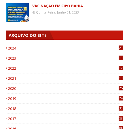
VACINAÇÃO EM CIPÓ BAHIA
Quinta-Feira, Junho 01, 2023
ARQUIVO DO SITE
2024
21
2023
11
6
2022
12
0
2021
18
7
2020
25
0
2019
24
1
2018
30
8
2017
58
4
2016
89