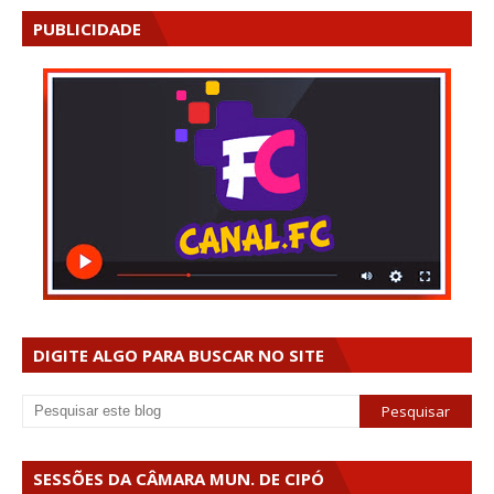
PUBLICIDADE
DIGITE ALGO PARA BUSCAR NO SITE
SESSÕES DA CÂMARA MUN. DE CIPÓ