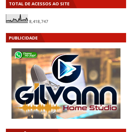
TOTAL DE ACESSOS AO SITE
8,418,747
PUBLICIDADE