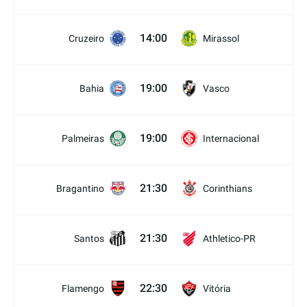
14:00
Cruzeiro
Mirassol
19:00
Bahia
Vasco
19:00
Palmeiras
Internacional
21:30
Bragantino
Corinthians
21:30
Santos
Athletico-PR
22:30
Flamengo
Vitória