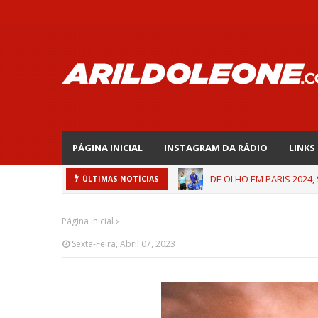
PÁGINA INICIAL
INSTAGRAM DA RÁDIO
LINKS
DE OLHO EM PARIS 2024,
ÚLTIMAS NOTÍCIAS
Página inicial
Sexta-Feira, Abril 07, 2023