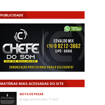
PUBLICIDADE
MATÉRIAS MAIS ACESSADAS DO SITE
NOTA DE PESAR
Segunda-Feira, Abril 17, 2023