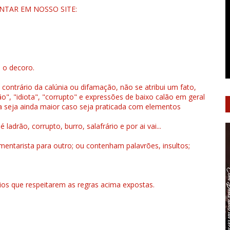
NTAR EM NOSSO SITE:
u o decoro.
 contrário da calúnia ou difamação, não se atribui um fato,
", "idiota", "corrupto" e expressões de baixo calão em geral
a seja ainda maior caso seja praticada com elementos
drão, corrupto, burro, salafrário e por ai vai...
ntarista para outro; ou contenham palavrões, insultos;
rios que respeitarem as regras acima expostas.