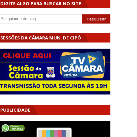
DIGITE ALGO PARA BUSCAR NO SITE
SESSÕES DA CÂMARA MUN. DE CIPÓ
PUBLICIDADE