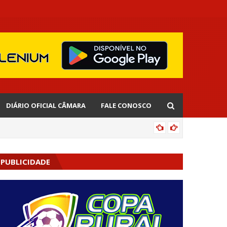
DIÁRIO OFICIAL CÂMARA
FALE CONOSCO
EDNALD
PUBLICIDADE