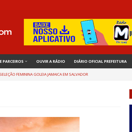
 E PARCEIROS
OUVIR A RÁDIO
DIÁRIO OFICIAL PREFEITURA
 SELEÇÃO FEMININA GOLEIA JAMAICA EM SALVADOR