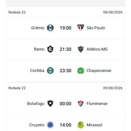
Rodada 22
08/08/2026
19:00
Grêmio
São Paulo
21:30
Remo
Atlético-MG
23:30
Coritiba
Chapecoense
Rodada 22
09/08/2026
00:00
Botafogo
Fluminense
14:00
Cruzeiro
Mirassol