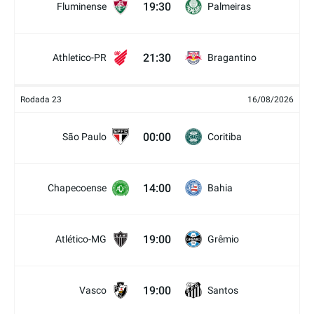
19:30
Fluminense
Palmeiras
21:30
Athletico-PR
Bragantino
Rodada 23
16/08/2026
00:00
São Paulo
Coritiba
14:00
Chapecoense
Bahia
19:00
Atlético-MG
Grêmio
19:00
Vasco
Santos