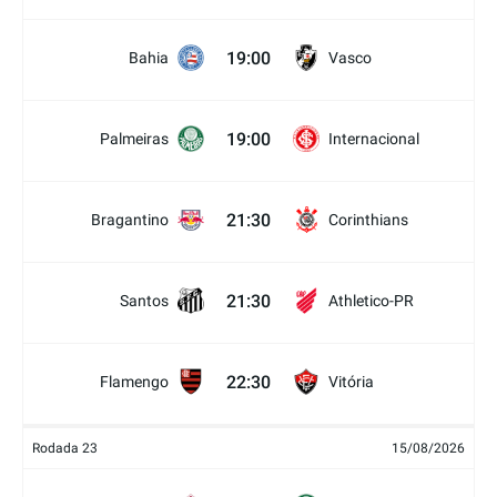
19:00
Bahia
Vasco
19:00
Palmeiras
Internacional
21:30
Bragantino
Corinthians
21:30
Santos
Athletico-PR
22:30
Flamengo
Vitória
Rodada 23
15/08/2026