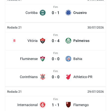
Fim
0
-
1
Coritiba
Cruzeiro
Rodada 21
30/07/2026
Fim
0
-
4
Vitória
Palmeiras
2
Fim
0
-
0
Fluminense
Bahia
Fim
0
-
0
Corinthians
Athletico-PR
Rodada 21
29/07/2026
Fim
1
-
1
Internacional
Flamengo