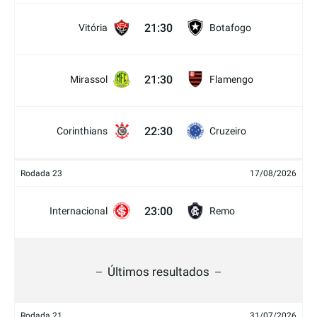
21:30
Vitória
Botafogo
21:30
Mirassol
Flamengo
22:30
Corinthians
Cruzeiro
Rodada 23
17/08/2026
23:00
Internacional
Remo
Últimos resultados
Rodada 21
31/07/2026