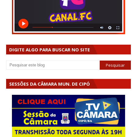
DIGITE ALGO PARA BUSCAR NO SITE
SESSÕES DA CÂMARA MUN. DE CIPÓ