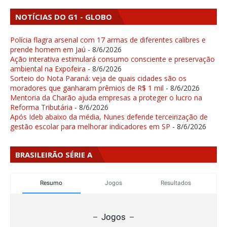
NOTÍCIAS DO G1 - GLOBO
Polícia flagra arsenal com 17 armas de diferentes calibres e
prende homem em Jaú
- 8/6/2026
Ação interativa estimulará consumo consciente e preservação
ambiental na Expofeira
- 8/6/2026
Sorteio do Nota Paraná: veja de quais cidades são os
moradores que ganharam prêmios de R$ 1 mil
- 8/6/2026
Mentoria da Charão ajuda empresas a proteger o lucro na
Reforma Tributária
- 8/6/2026
Após Ideb abaixo da média, Nunes defende terceirização de
gestão escolar para melhorar indicadores em SP
- 8/6/2026
BRASILEIRÃO SÉRIE A
Resumo
Jogos
Resultados
Jogos