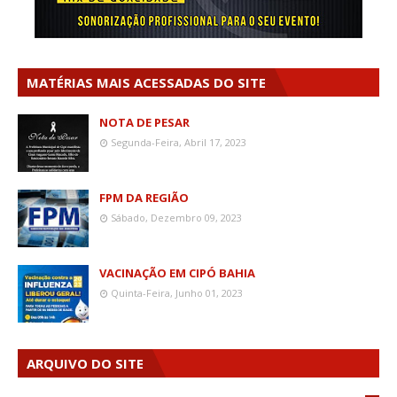
MATÉRIAS MAIS ACESSADAS DO SITE
NOTA DE PESAR
Segunda-Feira, Abril 17, 2023
FPM DA REGIÃO
Sábado, Dezembro 09, 2023
VACINAÇÃO EM CIPÓ BAHIA
Quinta-Feira, Junho 01, 2023
ARQUIVO DO SITE