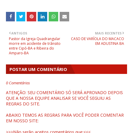
ANTIGOS
MAIS RECENTES
Pastor da Igreja Quadrangular
CASO DE VARÍOLA DO MACACO
morre em acidente de trânsito
EM ADUSTINA BA
entre Cipó-BA e Ribeira do
Amparo-BA
POSTAR UM COMENTÁRIO
0 Comentários
ATENÇÃO: SEU COMENTÁRIO SÓ SERÁ APROVADO DEPOIS
QUE A NOSSA EQUIPE ANALISAR SE VOCÊ SEGUIU AS
REGRAS DO SITE.
ABAIXO TEMOS AS REGRAS PARA VOCÊ PODER COMENTAR
EM NOSSO SITE:
>>>Não serão aceitos comentários que:<<<