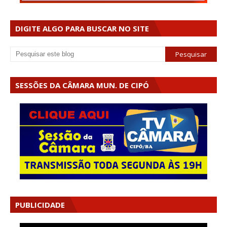
DIGITE ALGO PARA BUSCAR NO SITE
SESSÕES DA CÂMARA MUN. DE CIPÓ
PUBLICIDADE