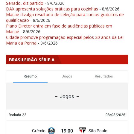
Senado, diz partido
- 8/6/2026
DAX apresenta soluções práticas para cozinhas
- 8/6/2026
Macaé divulga resultado de seleção para cursos gratuitos de
qualificação
- 8/6/2026
Plano Diretor entra em fase de audiências públicas em
Macaé
- 8/6/2026
Cidade promove programação especial pelos 20 anos da Lei
Maria da Penha
- 8/6/2026
BRASILEIRÃO SÉRIE A
Resumo
Jogos
Resultados
Jogos
Rodada 22
08/08/2026
19:00
Grêmio
São Paulo