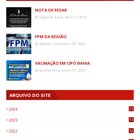
NOTA DE PESAR
Segunda-Feira, Abril 17, 2023
FPM DA REGIÃO
Sábado, Dezembro 09, 2023
VACINAÇÃO EM CIPÓ BAHIA
Quinta-Feira, Junho 01, 2023
ARQUIVO DO SITE
2024
21
2023
11
6
2022
12
0