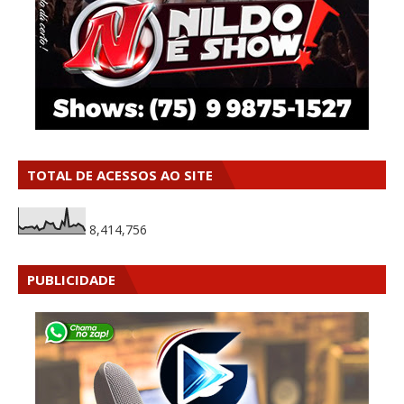
TOTAL DE ACESSOS AO SITE
8,414,756
PUBLICIDADE