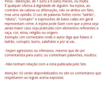
Pena - detenção, de 1 (um) a 6 (seis) meses, ou multa.
É qualquer ofensa à dignidade de alguém. Na injúria, ao
contrário da calúnia ou difamação, não se atribui um fato,
mas uma opinião. O uso de palavras fortes como "ladrão",
"idiota", "corrupto" e expressões de baixo calão em geral
representam crime. A injúria pode fazer com que a pena seja
ainda maior caso seja praticada com elementos referentes a
raça, cor, etnia, religião ou origem.
Exemplo: Um comentário onde o autor diga que fulano é
ladrão, corrupto, burro, salafrário e por ai vai...
-Sejam agressivos ou ofensivos, mesmo que de um
comentarista para outro; ou contenham palavrões, insultos;
-Não tenham relação com a nota publicada pelo Site.
Atenção: Só serão disponibilizados no site os comentários que
respeitarem as regras acima expostas.