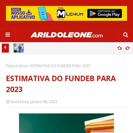
OR:
DE OLHO EM PARIS 2024, SELEÇÃO FEMININA GOLEIA JAMAICA EM
Página inicial
SALVADOR
ESTIMATIVA DO FUNDEB PARA 2023
ESTIMATIVA DO FUNDEB PARA
2023
Sexta-Feira, Janeiro 06, 2023