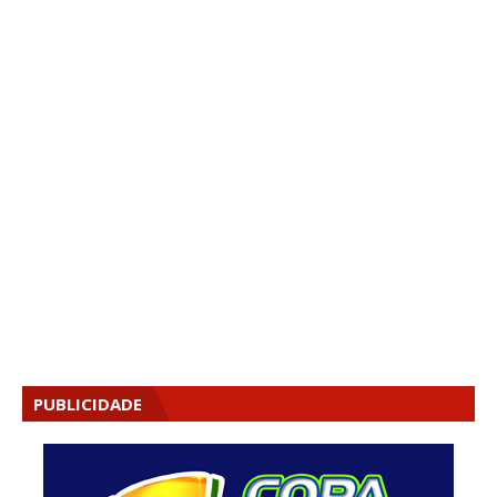
PUBLICIDADE