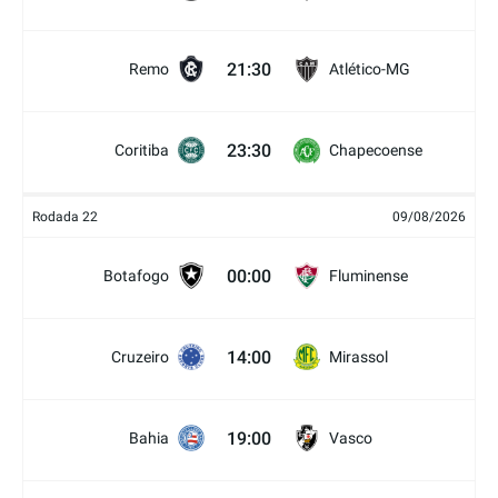
21:30
Remo
Atlético-MG
23:30
Coritiba
Chapecoense
Rodada 22
09/08/2026
00:00
Botafogo
Fluminense
14:00
Cruzeiro
Mirassol
19:00
Bahia
Vasco