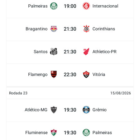
19:00
Palmeiras
Internacional
21:30
Bragantino
Corinthians
21:30
Santos
Athletico-PR
22:30
Flamengo
Vitória
Rodada 23
15/08/2026
19:30
Atlético-MG
Grêmio
19:30
Fluminense
Palmeiras