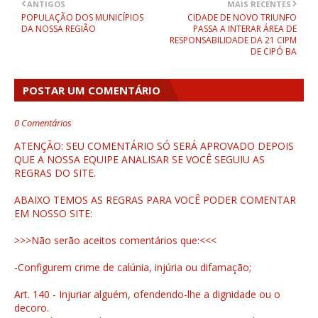
ANTIGOS
MAIS RECENTES
POPULAÇÃO DOS MUNICÍPIOS
CIDADE DE NOVO TRIUNFO
DA NOSSA REGIÃO
PASSA A INTERAR ÁREA DE
RESPONSABILIDADE DA 21 CIPM
DE CIPÓ BA
POSTAR UM COMENTÁRIO
0 Comentários
ATENÇÃO: SEU COMENTÁRIO SÓ SERÁ APROVADO DEPOIS
QUE A NOSSA EQUIPE ANALISAR SE VOCÊ SEGUIU AS
REGRAS DO SITE.
ABAIXO TEMOS AS REGRAS PARA VOCÊ PODER COMENTAR
EM NOSSO SITE:
>>>Não serão aceitos comentários que:<<<
-Configurem crime de calúnia, injúria ou difamação;
Art. 140 - Injuriar alguém, ofendendo-lhe a dignidade ou o
decoro.