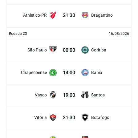
21:30
Athletico-PR
Bragantino
Rodada 23
16/08/2026
00:00
São Paulo
Coritiba
14:00
Chapecoense
Bahia
19:00
Vasco
Santos
21:30
Vitória
Botafogo