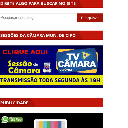
DIGITE ALGO PARA BUSCAR NO SITE
SESSÕES DA CÂMARA MUN. DE CIPÓ
PUBLICIDADE