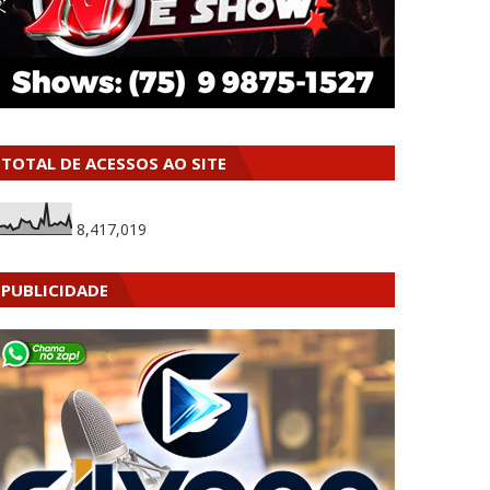
TOTAL DE ACESSOS AO SITE
8,417,019
PUBLICIDADE