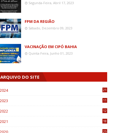
Segunda-Feira, Abril 17, 2023
FPM DA REGIÃO
Sábado, Dezembro 09, 2023
VACINAÇÃO EM CIPÓ BAHIA
Quinta-Feira, Junho 01, 2023
ARQUIVO DO SITE
2024
21
2023
11
6
2022
12
0
2021
18
7
2020
25