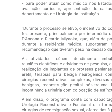
- para poder atuar como médico nos Estados U
avaliação curricular, apresentação de cart
departamento de Urologia da instituição.
“Durante o processo seletivo, o incentivo do 
fez presente, principalmente por intermédio d
D’Ancona e Ricardo Miyaoka, que, além de po
durante a residência médica, suportaram
recomendação que tiveram peso na decisão da 
As atividades reúnem atendimento ambulat
reuniões científicas e atividades de pesquisa,
realização de implantes de próteses penianas
erétil, terapias para bexiga neurogênica c
cirurgias reconstrutivas complexas, diversa
benignas, reconstrução genital pós-trauma, 
incontinência urinária com colocação de esfíncte
Além disso, o programa conta com capacitaç
Urologia Reconstrutiva e Funcional e a form
cirurgias de redesignação sexual, oferecidas à