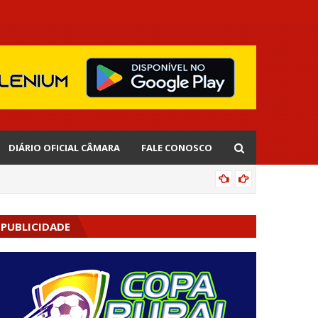
DIÁRIO OFICIAL CÂMARA
FALE CONOSCO
EDNALD
PUBLICIDADE