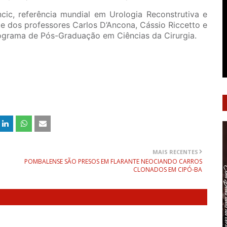
cic, referência mundial em Urologia Reconstrutiva e
te dos professores Carlos D’Ancona, Cássio Riccetto e
ograma de Pós-Graduação em Ciências da Cirurgia.
MAIS RECENTES
POMBALENSE SÃO PRESOS EM FLARANTE NEOCIANDO CARROS
CLONADOS EM CIPÓ-BA