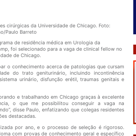
des cirúrgicas da Universidade de Chicago. Foto:
o/Paulo Barreto
ograma de residência médica em Urologia da
p, foi selecionado para a vaga de clinical fellow no
idade de Chicago.
çoar o conhecimento acerca de patologias que cursam
de do trato geniturinário, incluindo incontinência
istema urinário, disfunção erétil, traumas genitais e
orando e trabalhando em Chicago graças à excelente
ncia, o que me possibilitou conseguir a vaga na
ndo”, disse Paulo, enfatizando que colegas residentes
ões destacadas.
izada por ano, e o processo de seleção é rigoroso.
iploma com provas de conhecimento geral e específico