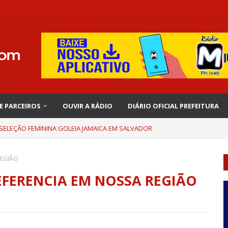
 E PARCEIROS
OUVIR A RÁDIO
DIÁRIO OFICIAL PREFEITURA
 SELEÇÃO FEMININA GOLEIA JAMAICA EM SALVADOR
REGIÃO
EFERENCIA EM NOSSA REGIÃO