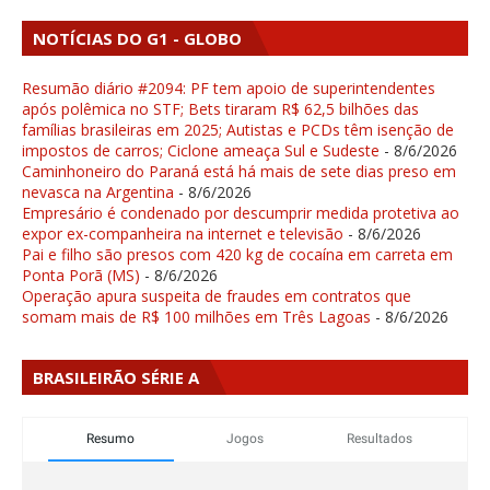
NOTÍCIAS DO G1 - GLOBO
Resumão diário #2094: PF tem apoio de superintendentes
após polêmica no STF; Bets tiraram R$ 62,5 bilhões das
famílias brasileiras em 2025; Autistas e PCDs têm isenção de
impostos de carros; Ciclone ameaça Sul e Sudeste
- 8/6/2026
Caminhoneiro do Paraná está há mais de sete dias preso em
nevasca na Argentina
- 8/6/2026
Empresário é condenado por descumprir medida protetiva ao
expor ex-companheira na internet e televisão
- 8/6/2026
Pai e filho são presos com 420 kg de cocaína em carreta em
Ponta Porã (MS)
- 8/6/2026
Operação apura suspeita de fraudes em contratos que
somam mais de R$ 100 milhões em Três Lagoas
- 8/6/2026
BRASILEIRÃO SÉRIE A
Resumo
Jogos
Resultados