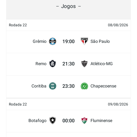
Jogos
Rodada 22
08/08/2026
19:00
Grêmio
São Paulo
21:30
Remo
Atlético-MG
23:30
Coritiba
Chapecoense
Rodada 22
09/08/2026
00:00
Botafogo
Fluminense