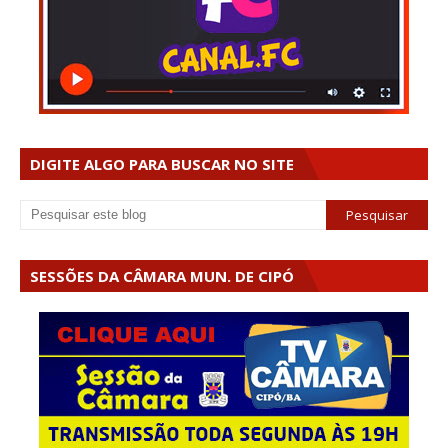
DIGITE ALGO PARA BUSCAR NO SITE
SESSÕES DA CÂMARA MUN. DE CIPÓ