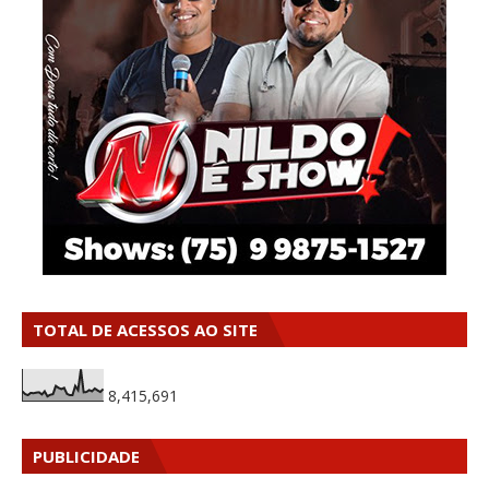
TOTAL DE ACESSOS AO SITE
8,415,691
PUBLICIDADE