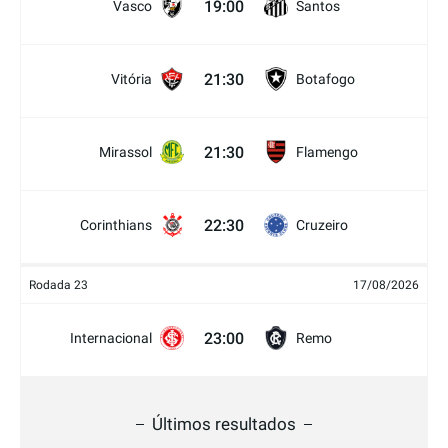
19:00
Vasco
Santos
21:30
Vitória
Botafogo
21:30
Mirassol
Flamengo
22:30
Corinthians
Cruzeiro
Rodada 23
17/08/2026
23:00
Internacional
Remo
Últimos resultados