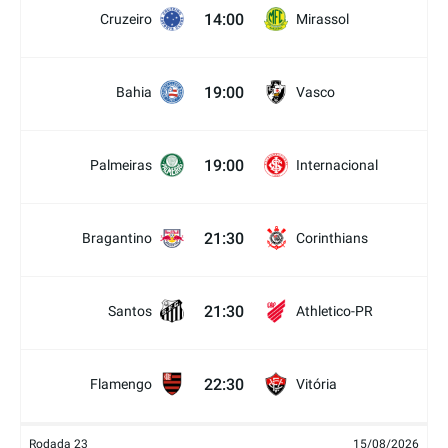
14:00
Cruzeiro
Mirassol
19:00
Bahia
Vasco
19:00
Palmeiras
Internacional
21:30
Bragantino
Corinthians
21:30
Santos
Athletico-PR
22:30
Flamengo
Vitória
Rodada 23
15/08/2026