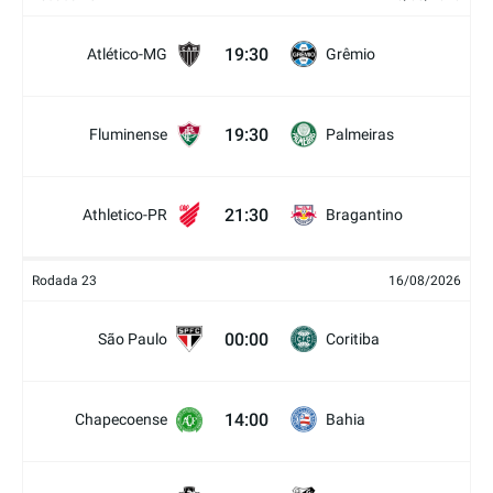
19:30
Atlético-MG
Grêmio
19:30
Fluminense
Palmeiras
21:30
Athletico-PR
Bragantino
Rodada 23
16/08/2026
00:00
São Paulo
Coritiba
14:00
Chapecoense
Bahia