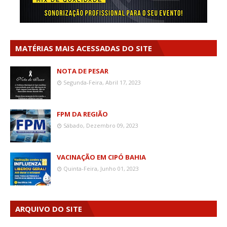
MATÉRIAS MAIS ACESSADAS DO SITE
NOTA DE PESAR
Segunda-Feira, Abril 17, 2023
FPM DA REGIÃO
Sábado, Dezembro 09, 2023
VACINAÇÃO EM CIPÓ BAHIA
Quinta-Feira, Junho 01, 2023
ARQUIVO DO SITE