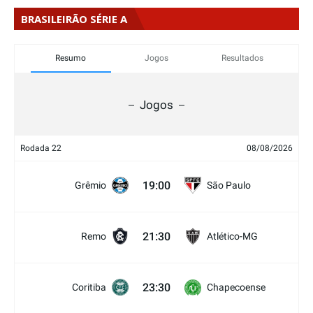
BRASILEIRÃO SÉRIE A
Resumo
Jogos
Resultados
Jogos
Rodada 22
08/08/2026
19:00
Grêmio
São Paulo
21:30
Remo
Atlético-MG
23:30
Coritiba
Chapecoense