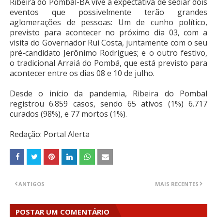
Ribeira do Pombal-BA vive a expectativa de sediar dois
eventos que possivelmente terão grandes
aglomerações de pessoas: Um de cunho político,
previsto para acontecer no próximo dia 03, com a
visita do Governador Rui Costa, juntamente com o seu
pré-candidato Jerônimo Rodrigues; e o outro festivo,
o tradicional Arraiá do Pombá, que está previsto para
acontecer entre os dias 08 e 10 de julho.
Desde o início da pandemia, Ribeira do Pombal
registrou 6.859 casos, sendo 65 ativos (1%) 6.717
curados (98%), e 77 mortos (1%).
Redação: Portal Alerta
ANTIGOS
MAIS RECENTES
POSTAR UM COMENTÁRIO