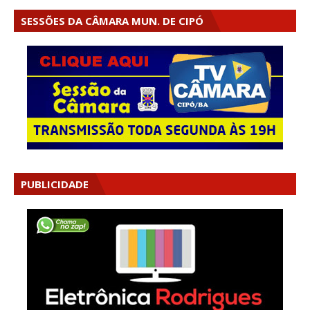
SESSÕES DA CÂMARA MUN. DE CIPÓ
PUBLICIDADE