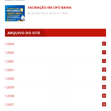
VACINAÇÃO EM CIPÓ BAHIA
Quinta-Feira, Junho 01, 2023
ARQUIVO DO SITE
2024
21
2023
11
6
2022
12
0
2021
18
7
2020
25
0
2019
24
1
2018
30
8
2017
58
4