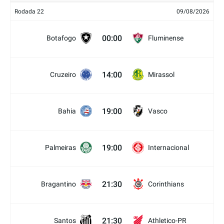
Rodada 22
09/08/2026
00:00
Botafogo
Fluminense
14:00
Cruzeiro
Mirassol
19:00
Bahia
Vasco
19:00
Palmeiras
Internacional
21:30
Bragantino
Corinthians
21:30
Santos
Athletico-PR