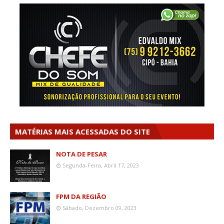
MATÉRIAS MAIS ACESSADAS DO SITE
NOTA DE PESAR
Segunda-Feira, Abril 17, 2023
FPM DA REGIÃO
Sábado, Dezembro 09, 2023