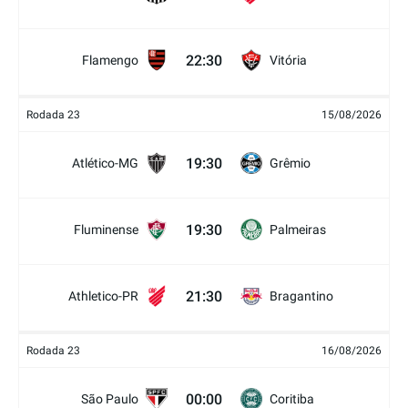
22:30
Flamengo
Vitória
Rodada 23
15/08/2026
19:30
Atlético-MG
Grêmio
19:30
Fluminense
Palmeiras
21:30
Athletico-PR
Bragantino
Rodada 23
16/08/2026
00:00
São Paulo
Coritiba