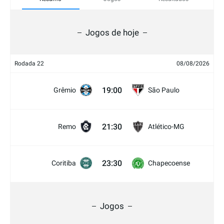
Jogos de hoje
Rodada 22
08/08/2026
19:00
Grêmio
São Paulo
21:30
Remo
Atlético-MG
23:30
Coritiba
Chapecoense
Jogos