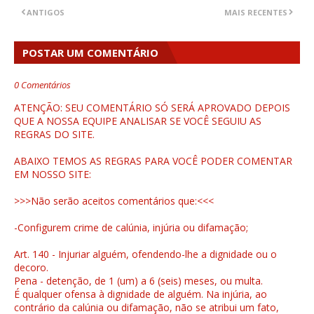
ANTIGOS
MAIS RECENTES
POSTAR UM COMENTÁRIO
0 Comentários
ATENÇÃO: SEU COMENTÁRIO SÓ SERÁ APROVADO DEPOIS
QUE A NOSSA EQUIPE ANALISAR SE VOCÊ SEGUIU AS
REGRAS DO SITE.
ABAIXO TEMOS AS REGRAS PARA VOCÊ PODER COMENTAR
EM NOSSO SITE:
>>>Não serão aceitos comentários que:<<<
-Configurem crime de calúnia, injúria ou difamação;
Art. 140 - Injuriar alguém, ofendendo-lhe a dignidade ou o
decoro.
Pena - detenção, de 1 (um) a 6 (seis) meses, ou multa.
É qualquer ofensa à dignidade de alguém. Na injúria, ao
contrário da calúnia ou difamação, não se atribui um fato,