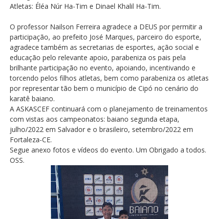
Atletas: Éléa Núr Ha-Tim e Dinael Khalil Ha-Tim.
O professor Nailson Ferreira agradece a DEUS por permitir a
participação, ao prefeito José Marques, parceiro do esporte,
agradece também as secretarias de esportes, ação social e
educação pelo relevante apoio, parabeniza os pais pela
brilhante participação no evento, apoiando, incentivando e
torcendo pelos filhos atletas, bem como parabeniza os atletas
por representar tão bem o município de Cipó no cenário do
karatê baiano.
A ASKASCEF continuará com o planejamento de treinamentos
com vistas aos campeonatos: baiano segunda etapa,
julho/2022 em Salvador e o brasileiro, setembro/2022 em
Fortaleza-CE.
Segue anexo fotos e vídeos do evento. Um Obrigado a todos.
OSS.