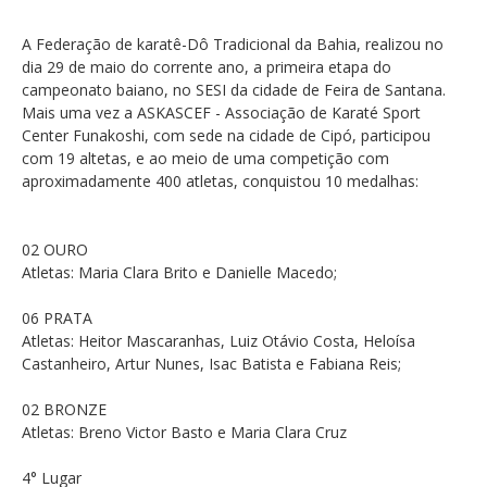
A Federação de karatê-Dô Tradicional da Bahia, realizou no
dia 29 de maio do corrente ano, a primeira etapa do
campeonato baiano, no SESI da cidade de Feira de Santana.
Mais uma vez a ASKASCEF - Associação de Karaté Sport
Center Funakoshi, com sede na cidade de Cipó, participou
com 19 altetas, e ao meio de uma competição com
aproximadamente 400 atletas, conquistou 10 medalhas:
02 OURO
Atletas: Maria Clara Brito e Danielle Macedo;
06 PRATA
Atletas: Heitor Mascaranhas, Luiz Otávio Costa, Heloísa
Castanheiro, Artur Nunes, Isac Batista e Fabiana Reis;
02 BRONZE
Atletas: Breno Victor Basto e Maria Clara Cruz
4° Lugar