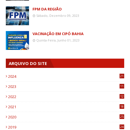
FPM DA REGIÃO
Sábado, Dezembro 09, 2023
VACINAÇÃO EM CIPÓ BAHIA
Quinta-Feira, Junho 01, 2023
ARQUIVO DO SITE
2024
21
2023
11
6
2022
12
0
2021
18
7
2020
25
0
2019
24