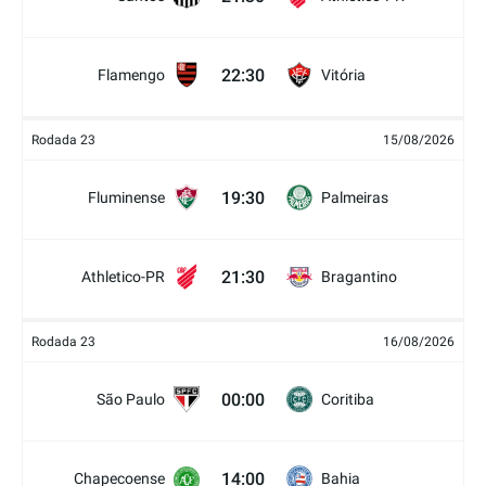
22:30
Flamengo
Vitória
Rodada 23
15/08/2026
19:30
Fluminense
Palmeiras
21:30
Athletico-PR
Bragantino
Rodada 23
16/08/2026
00:00
São Paulo
Coritiba
14:00
Chapecoense
Bahia