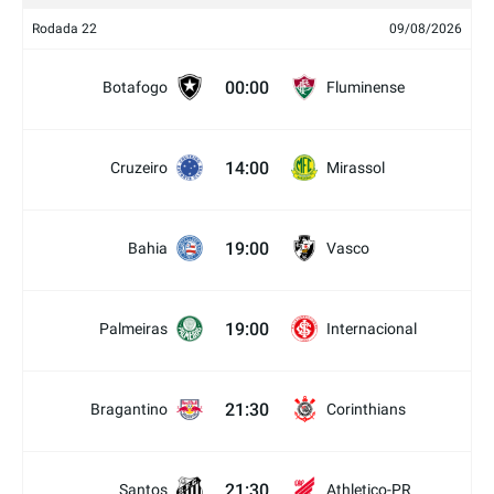
Rodada 22
09/08/2026
00:00
Botafogo
Fluminense
14:00
Cruzeiro
Mirassol
19:00
Bahia
Vasco
19:00
Palmeiras
Internacional
21:30
Bragantino
Corinthians
21:30
Santos
Athletico-PR