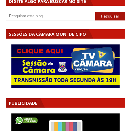
DIGITE ALGO PARA BUSCAR NO SITE
SESSÕES DA CÂMARA MUN. DE CIPÓ
PUBLICIDADE