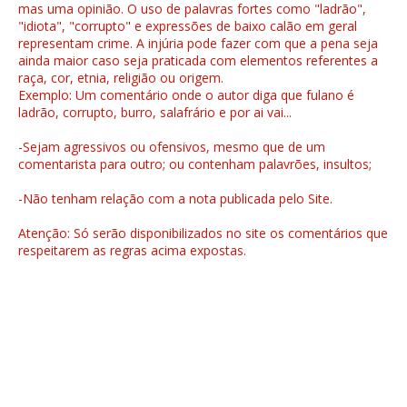
mas uma opinião. O uso de palavras fortes como "ladrão",
"idiota", "corrupto" e expressões de baixo calão em geral
representam crime. A injúria pode fazer com que a pena seja
ainda maior caso seja praticada com elementos referentes a
raça, cor, etnia, religião ou origem.
Exemplo: Um comentário onde o autor diga que fulano é
ladrão, corrupto, burro, salafrário e por ai vai...
-Sejam agressivos ou ofensivos, mesmo que de um
comentarista para outro; ou contenham palavrões, insultos;
-Não tenham relação com a nota publicada pelo Site.
Atenção: Só serão disponibilizados no site os comentários que
respeitarem as regras acima expostas.