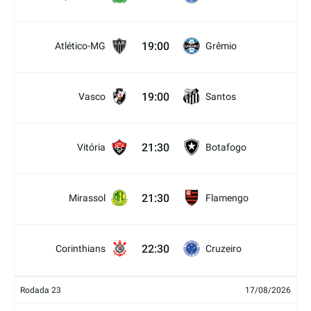
19:00
Atlético-MG
Grêmio
19:00
Vasco
Santos
21:30
Vitória
Botafogo
21:30
Mirassol
Flamengo
22:30
Corinthians
Cruzeiro
Rodada 23
17/08/2026