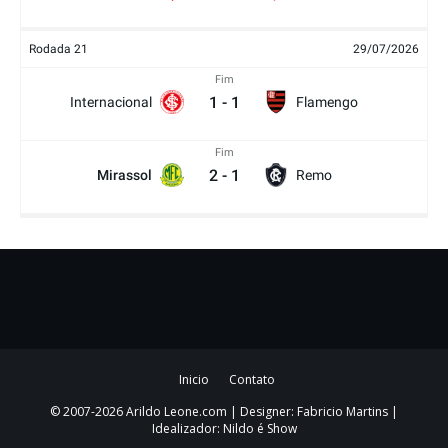
Rodada 21
29/07/2026
Fim
1
-
1
Internacional
Flamengo
Fim
2
-
1
Mirassol
Remo
Inicio
Contato
© 2007-2026 Arildo Leone.com | Designer: Fabricio Martins |
Idealizador: Nildo é Show