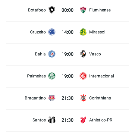
00:00
Botafogo
Fluminense
14:00
Cruzeiro
Mirassol
19:00
Bahia
Vasco
19:00
Palmeiras
Internacional
21:30
Bragantino
Corinthians
21:30
Santos
Athletico-PR