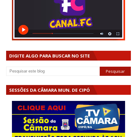
DIGITE ALGO PARA BUSCAR NO SITE
SESSÕES DA CÂMARA MUN. DE CIPÓ