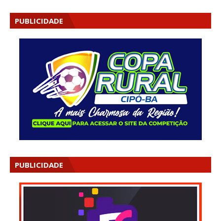
PUBLICIDADE
PUBLICIDADE