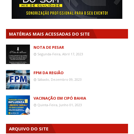
MATÉRIAS MAIS ACESSADAS DO SITE
NOTA DE PESAR
Segunda-Feira, Abril 17, 2023
FPM DA REGIÃO
Sábado, Dezembro 09, 2023
VACINAÇÃO EM CIPÓ BAHIA
Quinta-Feira, Junho 01, 2023
ARQUIVO DO SITE