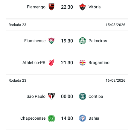
22:30
Flamengo
Vitória
Rodada 23
15/08/2026
19:30
Fluminense
Palmeiras
21:30
Athletico-PR
Bragantino
Rodada 23
16/08/2026
00:00
São Paulo
Coritiba
14:00
Chapecoense
Bahia