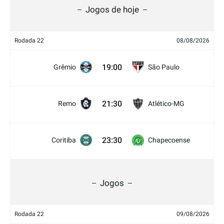
Jogos de hoje
Rodada 22
08/08/2026
19:00
Grêmio
São Paulo
21:30
Remo
Atlético-MG
23:30
Coritiba
Chapecoense
Jogos
Rodada 22
09/08/2026