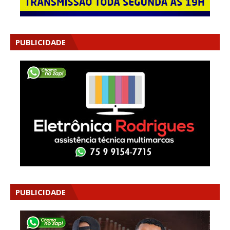
PUBLICIDADE
PUBLICIDADE