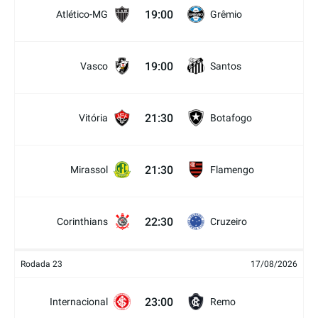
19:00
Atlético-MG
Grêmio
19:00
Vasco
Santos
21:30
Vitória
Botafogo
21:30
Mirassol
Flamengo
22:30
Corinthians
Cruzeiro
Rodada 23
17/08/2026
23:00
Internacional
Remo