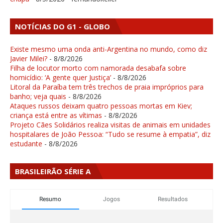
NOTÍCIAS DO G1 - GLOBO
Existe mesmo uma onda anti-Argentina no mundo, como diz
Javier Milei?
- 8/8/2026
Filha de locutor morto com namorada desabafa sobre
homicídio: ‘A gente quer Justiça’
- 8/8/2026
Litoral da Paraíba tem três trechos de praia impróprios para
banho; veja quais
- 8/8/2026
Ataques russos deixam quatro pessoas mortas em Kiev;
criança está entre as vítimas
- 8/8/2026
Projeto Cães Solidários realiza visitas de animais em unidades
hospitalares de João Pessoa: “Tudo se resume à empatia”, diz
estudante
- 8/8/2026
BRASILEIRÃO SÉRIE A
Resumo
Jogos
Resultados