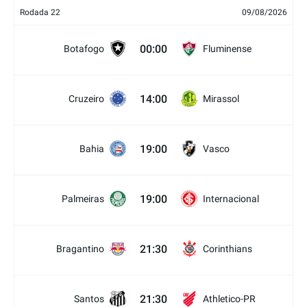
Rodada 22
09/08/2026
00:00
Botafogo
Fluminense
14:00
Cruzeiro
Mirassol
19:00
Bahia
Vasco
19:00
Palmeiras
Internacional
21:30
Bragantino
Corinthians
21:30
Santos
Athletico-PR