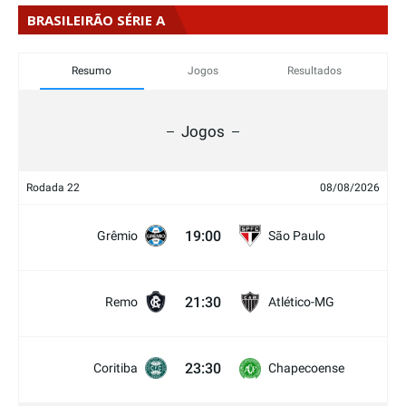
BRASILEIRÃO SÉRIE A
Resumo
Jogos
Resultados
Jogos
Rodada 22
08/08/2026
19:00
Grêmio
São Paulo
21:30
Remo
Atlético-MG
23:30
Coritiba
Chapecoense