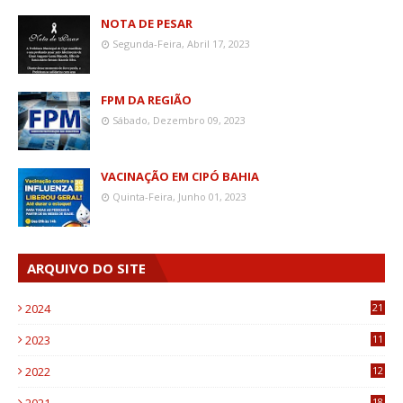
NOTA DE PESAR
Segunda-Feira, Abril 17, 2023
FPM DA REGIÃO
Sábado, Dezembro 09, 2023
VACINAÇÃO EM CIPÓ BAHIA
Quinta-Feira, Junho 01, 2023
ARQUIVO DO SITE
2024
21
2023
11
6
2022
12
0
18