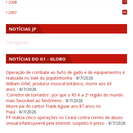
2008
17
1
2007
88
NOTÍCIAS JP
Carregando...
NOTÍCIAS DO G1 - GLOBO
Operação de combate ao furto de gado e de equipamentos é
realizada no Vale do Jequitinhonha
- 8/7/2026
William Orbit, produtor musical britânico, morre aos 69
anos
- 8/7/2026
'Corredor de tornados': por que o RS é a 2ª região do mundo
mais favorável ao fenômeno
- 8/7/2026
Morre pai do cantor Frank Aguiar aos 87 anos no
Piauí
- 8/7/2026
PF realiza cinco operações no Ceará contra crimes de abuso
sexual infantojuvenil pela internet; suspeito é preso
- 8/7/2026