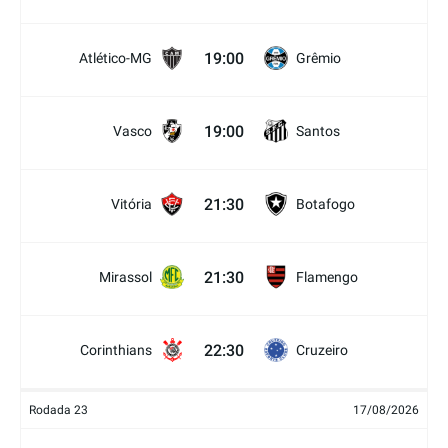
19:00
Atlético-MG
Grêmio
19:00
Vasco
Santos
21:30
Vitória
Botafogo
21:30
Mirassol
Flamengo
22:30
Corinthians
Cruzeiro
Rodada 23
17/08/2026