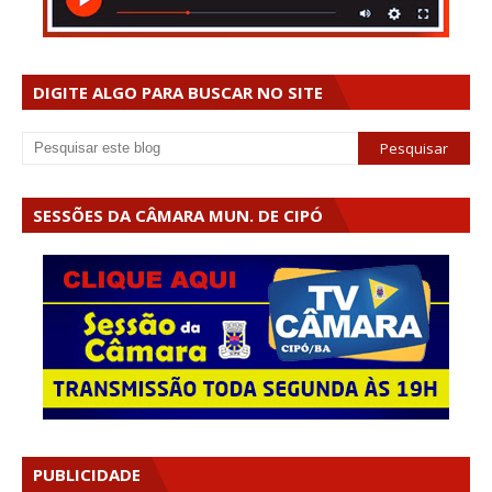
DIGITE ALGO PARA BUSCAR NO SITE
SESSÕES DA CÂMARA MUN. DE CIPÓ
PUBLICIDADE