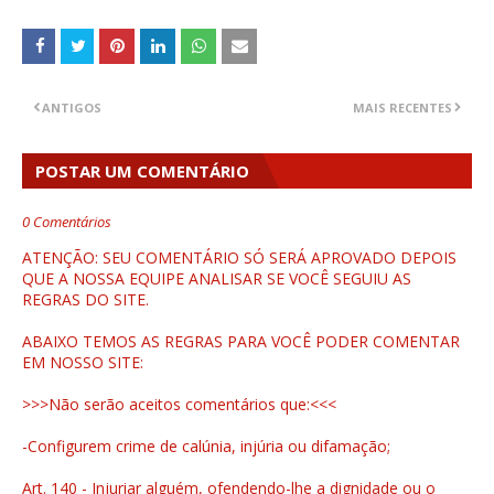
ANTIGOS
MAIS RECENTES
POSTAR UM COMENTÁRIO
0 Comentários
ATENÇÃO: SEU COMENTÁRIO SÓ SERÁ APROVADO DEPOIS
QUE A NOSSA EQUIPE ANALISAR SE VOCÊ SEGUIU AS
REGRAS DO SITE.
ABAIXO TEMOS AS REGRAS PARA VOCÊ PODER COMENTAR
EM NOSSO SITE:
>>>Não serão aceitos comentários que:<<<
-Configurem crime de calúnia, injúria ou difamação;
Art. 140 - Injuriar alguém, ofendendo-lhe a dignidade ou o