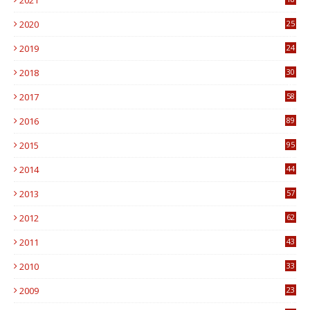
2021
7
2020
25
0
2019
24
1
2018
30
8
2017
58
4
2016
89
0
2015
95
3
2014
44
9
2013
57
6
2012
62
1
2011
43
1
2010
33
1
2009
23
4