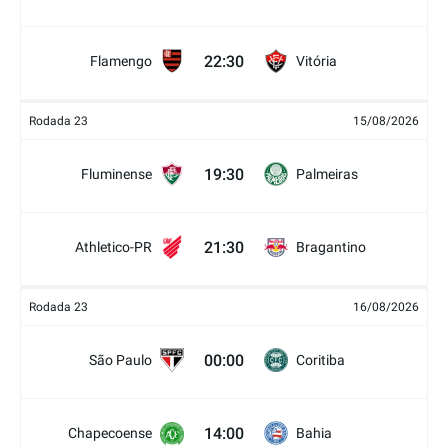
22:30
Flamengo
Vitória
Rodada 23
15/08/2026
19:30
Fluminense
Palmeiras
21:30
Athletico-PR
Bragantino
Rodada 23
16/08/2026
00:00
São Paulo
Coritiba
14:00
Chapecoense
Bahia