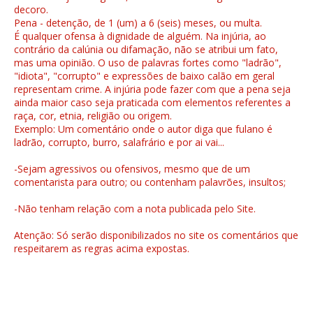
decoro.
Pena - detenção, de 1 (um) a 6 (seis) meses, ou multa.
É qualquer ofensa à dignidade de alguém. Na injúria, ao
contrário da calúnia ou difamação, não se atribui um fato,
mas uma opinião. O uso de palavras fortes como "ladrão",
"idiota", "corrupto" e expressões de baixo calão em geral
representam crime. A injúria pode fazer com que a pena seja
ainda maior caso seja praticada com elementos referentes a
raça, cor, etnia, religião ou origem.
Exemplo: Um comentário onde o autor diga que fulano é
ladrão, corrupto, burro, salafrário e por ai vai...
-Sejam agressivos ou ofensivos, mesmo que de um
comentarista para outro; ou contenham palavrões, insultos;
-Não tenham relação com a nota publicada pelo Site.
Atenção: Só serão disponibilizados no site os comentários que
respeitarem as regras acima expostas.