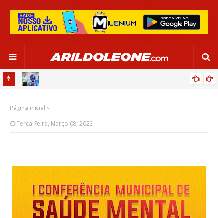
OR:
DE OLHO EM PARIS 2024, SELEÇÃO FEMININA GOLEIA JAMAICA EM
Página inicial
SALVADOR
Terça-Feira, Março 08, 2022