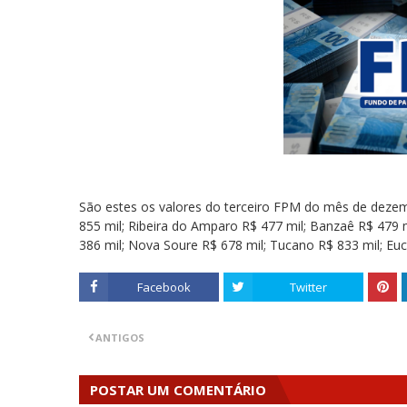
São estes os valores do terceiro FPM do mês de dezemb
855 mil; Ribeira do Amparo R$ 477 mil; Banzaê R$ 479 m
386 mil; Nova Soure R$ 678 mil; Tucano R$ 833 mil; Euc
Facebook
Twitter
ANTIGOS
POSTAR UM COMENTÁRIO