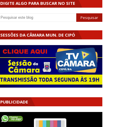
DIGITE ALGO PARA BUSCAR NO SITE
SESSÕES DA CÂMARA MUN. DE CIPÓ
PUBLICIDADE