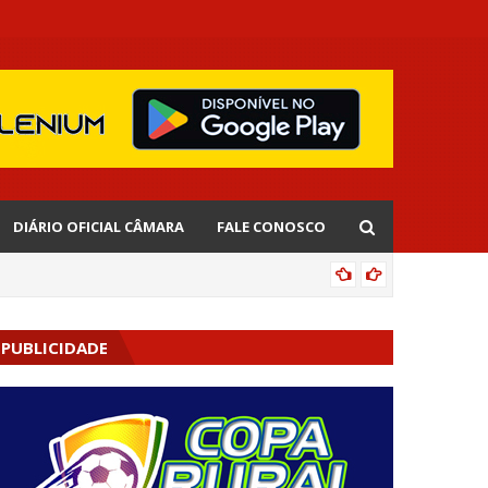
DIÁRIO OFICIAL CÂMARA
FALE CONOSCO
EDNALD
PUBLICIDADE