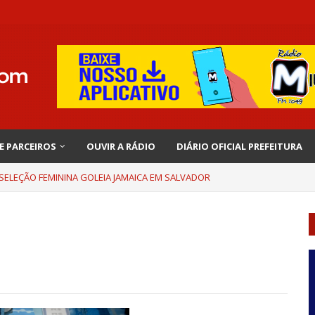
 E PARCEIROS
OUVIR A RÁDIO
DIÁRIO OFICIAL PREFEITURA
 SELEÇÃO FEMININA GOLEIA JAMAICA EM SALVADOR