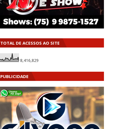
TOTAL DE ACESSOS AO SITE
8,416,829
PUBLICIDADE