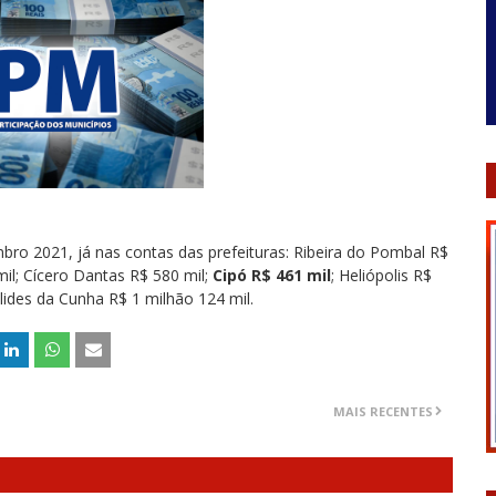
ro 2021, já nas contas das prefeituras: Ribeira do Pombal R$
il; Cícero Dantas R$ 580 mil;
Cipó R$ 461 mil
; Heliópolis R$
lides da Cunha R$ 1 milhão 124 mil.
MAIS RECENTES