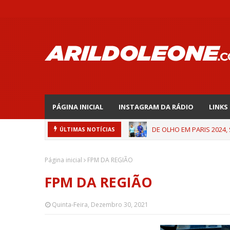
PÁGINA INICIAL
INSTAGRAM DA RÁDIO
LINKS
DE OLHO EM PARIS 2024,
ÚLTIMAS NOTÍCIAS
Página inicial
FPM DA REGIÃO
FPM DA REGIÃO
Quinta-Feira, Dezembro 30, 2021