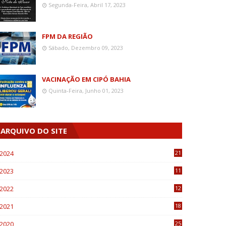
Segunda-Feira, Abril 17, 2023
FPM DA REGIÃO
Sábado, Dezembro 09, 2023
VACINAÇÃO EM CIPÓ BAHIA
Quinta-Feira, Junho 01, 2023
ARQUIVO DO SITE
2024
21
2023
11
6
2022
12
0
2021
18
7
2020
25