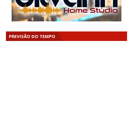
PREVISÃO DO TEMPO