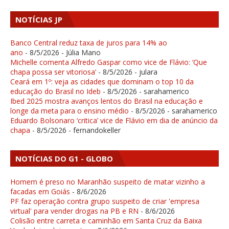
NOTÍCIAS JP
Banco Central reduz taxa de juros para 14% ao
ano
- 8/5/2026
- Júlia Mano
Michelle comenta Alfredo Gaspar como vice de Flávio: ‘Que
chapa possa ser vitoriosa’
- 8/5/2026
- julara
Ceará em 1º: veja as cidades que dominam o top 10 da
educação do Brasil no Ideb
- 8/5/2026
- sarahamerico
Ibed 2025 mostra avanços lentos do Brasil na educação e
longe da meta para o ensino médio
- 8/5/2026
- sarahamerico
Eduardo Bolsonaro ‘critica’ vice de Flávio em dia de anúncio da
chapa
- 8/5/2026
- fernandokeller
NOTÍCIAS DO G1 - GLOBO
Homem é preso no Maranhão suspeito de matar vizinho a
facadas em Goiás
- 8/6/2026
PF faz operação contra grupo suspeito de criar 'empresa
virtual' para vender drogas na PB e RN
- 8/6/2026
Colisão entre carreta e caminhão em Santa Cruz da Baixa