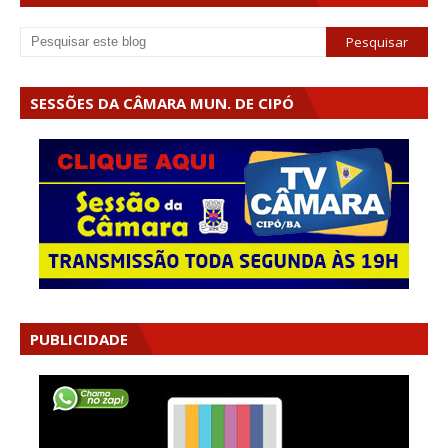
SESSÕES DA CÂMARA MUN. DE CIPÓ
PUBLICIDADE