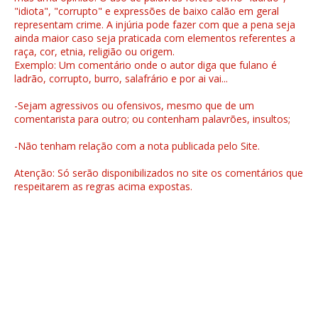
"idiota", "corrupto" e expressões de baixo calão em geral
representam crime. A injúria pode fazer com que a pena seja
ainda maior caso seja praticada com elementos referentes a
raça, cor, etnia, religião ou origem.
Exemplo: Um comentário onde o autor diga que fulano é
ladrão, corrupto, burro, salafrário e por ai vai...
-Sejam agressivos ou ofensivos, mesmo que de um
comentarista para outro; ou contenham palavrões, insultos;
-Não tenham relação com a nota publicada pelo Site.
Atenção: Só serão disponibilizados no site os comentários que
respeitarem as regras acima expostas.