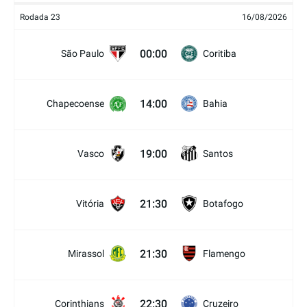
Rodada 23
16/08/2026
00:00
São Paulo
Coritiba
14:00
Chapecoense
Bahia
19:00
Vasco
Santos
21:30
Vitória
Botafogo
21:30
Mirassol
Flamengo
22:30
Corinthians
Cruzeiro