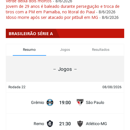
Verde deixa dois mortos
- 8/6/2026
Jovem de 29 anos é baleado durante perseguição e troca de
tiros com a PM em Parnaíba, no litoral do Piauí
- 8/6/2026
Idoso morre após ser atacado por pitbull em MG
- 8/6/2026
BRASILEIRÃO SÉRIE A
Resumo
Jogos
Resultados
Jogos
Rodada 22
08/08/2026
19:00
Grêmio
São Paulo
21:30
Remo
Atlético-MG