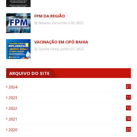
FPM DA REGIÃO
Sábado, Dezembro 09, 2023
VACINAÇÃO EM CIPÓ BAHIA
Quinta-Feira, Junho 01, 2023
ARQUIVO DO SITE
2024
21
2023
11
6
2022
12
0
2021
18
7
2020
25
0