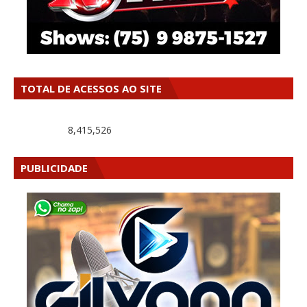
TOTAL DE ACESSOS AO SITE
8,415,526
PUBLICIDADE