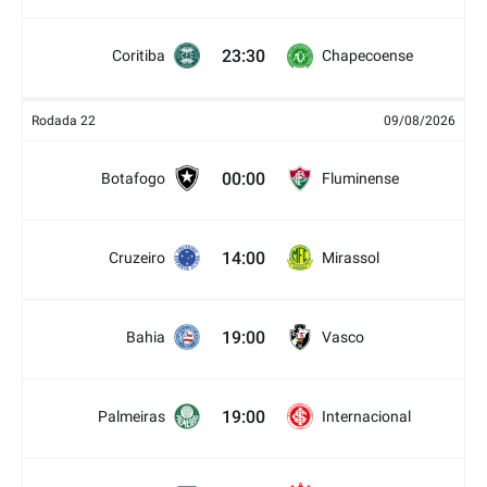
23:30
Coritiba
Chapecoense
Rodada 22
09/08/2026
00:00
Botafogo
Fluminense
14:00
Cruzeiro
Mirassol
19:00
Bahia
Vasco
19:00
Palmeiras
Internacional