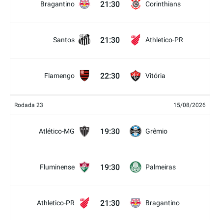
21:30
Bragantino
Corinthians
21:30
Santos
Athletico-PR
22:30
Flamengo
Vitória
Rodada 23
15/08/2026
19:30
Atlético-MG
Grêmio
19:30
Fluminense
Palmeiras
21:30
Athletico-PR
Bragantino