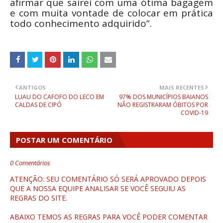
afirmar que sairei com uma ótima bagagem
e com muita vontade de colocar em prática
todo conhecimento adquirido”.
ANTIGOS
MAIS RECENTES
LUAU DO CAFOFO DO LECO EM
97% DOS MUNICÍPIOS BAIANOS
CALDAS DE CIPÓ
NÃO REGISTRARAM ÓBITOS POR
COVID-19
POSTAR UM COMENTÁRIO
0 Comentários
ATENÇÃO: SEU COMENTÁRIO SÓ SERÁ APROVADO DEPOIS
QUE A NOSSA EQUIPE ANALISAR SE VOCÊ SEGUIU AS
REGRAS DO SITE.
ABAIXO TEMOS AS REGRAS PARA VOCÊ PODER COMENTAR