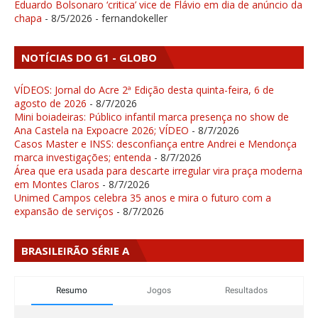
Eduardo Bolsonaro ‘critica’ vice de Flávio em dia de anúncio da
chapa
- 8/5/2026
- fernandokeller
NOTÍCIAS DO G1 - GLOBO
VÍDEOS: Jornal do Acre 2ª Edição desta quinta-feira, 6 de
agosto de 2026
- 8/7/2026
Mini boiadeiras: Público infantil marca presença no show de
Ana Castela na Expoacre 2026; VÍDEO
- 8/7/2026
Casos Master e INSS: desconfiança entre Andrei e Mendonça
marca investigações; entenda
- 8/7/2026
Área que era usada para descarte irregular vira praça moderna
em Montes Claros
- 8/7/2026
Unimed Campos celebra 35 anos e mira o futuro com a
expansão de serviços
- 8/7/2026
BRASILEIRÃO SÉRIE A
Resumo
Jogos
Resultados