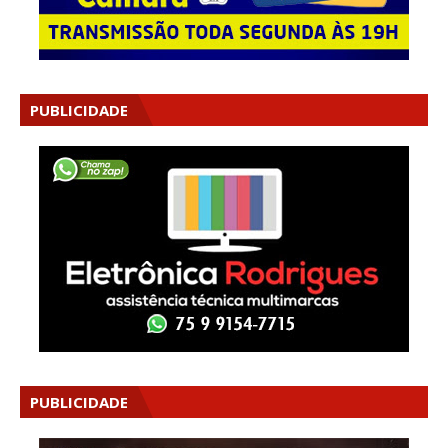
PUBLICIDADE
PUBLICIDADE