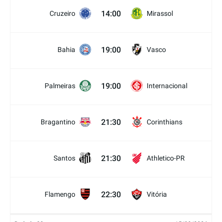
14:00
Cruzeiro
Mirassol
19:00
Bahia
Vasco
19:00
Palmeiras
Internacional
21:30
Bragantino
Corinthians
21:30
Santos
Athletico-PR
22:30
Flamengo
Vitória