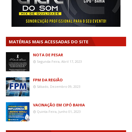
MATÉRIAS MAIS ACESSADAS DO SITE
NOTA DE PESAR
Segunda-Feira, Abril 17, 2023
FPM DA REGIÃO
Sábado, Dezembro 09, 2023
VACINAÇÃO EM CIPÓ BAHIA
Quinta-Feira, Junho 01, 2023