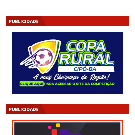
PUBLICIDADE
PUBLICIDADE