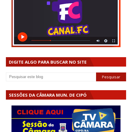
DIGITE ALGO PARA BUSCAR NO SITE
SESSÕES DA CÂMARA MUN. DE CIPÓ