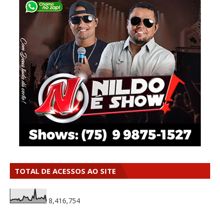
TOTAL DE ACESSOS AO SITE
8,416,754