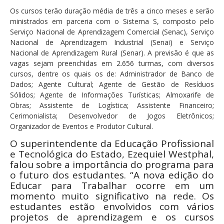
Os cursos terão duração média de três a cinco meses e serão
ministrados em parceria com o Sistema S, composto pelo
Serviço Nacional de Aprendizagem Comercial (Senac), Serviço
Nacional de Aprendizagem Industrial (Senai) e Serviço
Nacional de Aprendizagem Rural (Senar). A previsão é que as
vagas sejam preenchidas em 2.656 turmas, com diversos
cursos, dentre os quais os de: Administrador de Banco de
Dados; Agente Cultural; Agente de Gestão de Resíduos
Sólidos; Agente de Informações Turísticas; Almoxarife de
Obras; Assistente de Logística; Assistente Financeiro;
Cerimonialista; Desenvolvedor de Jogos Eletrônicos;
Organizador de Eventos e Produtor Cultural.
O superintendente da Educação Profissional
e Tecnológica do Estado, Ezequiel Westphal,
falou sobre a importância do programa para
o futuro dos estudantes. “A nova edição do
Educar para Trabalhar ocorre em um
momento muito significativo na rede. Os
estudantes estão envolvidos com vários
projetos de aprendizagem e os cursos