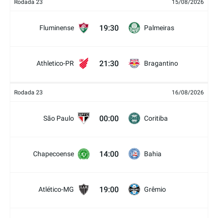
Rodada 23
15/08/2026
19:30
Fluminense
Palmeiras
21:30
Athletico-PR
Bragantino
Rodada 23
16/08/2026
00:00
São Paulo
Coritiba
14:00
Chapecoense
Bahia
19:00
Atlético-MG
Grêmio