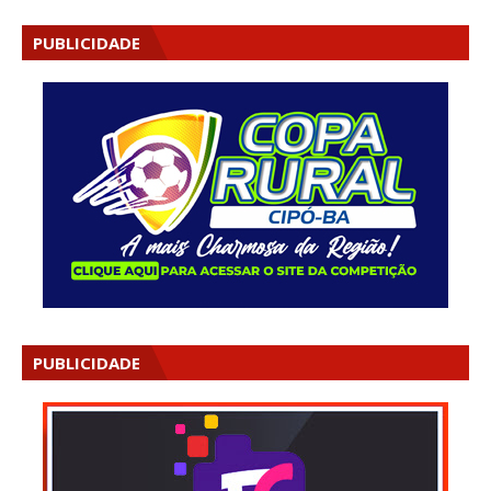
PUBLICIDADE
PUBLICIDADE