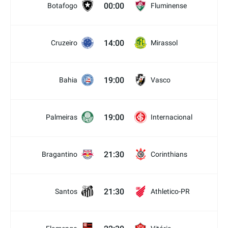
00:00
Botafogo
Fluminense
14:00
Cruzeiro
Mirassol
19:00
Bahia
Vasco
19:00
Palmeiras
Internacional
21:30
Bragantino
Corinthians
21:30
Santos
Athletico-PR