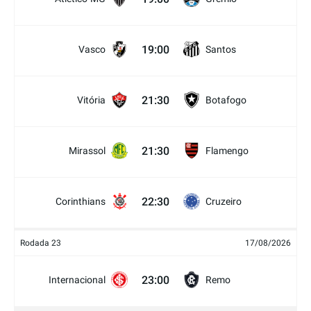
19:00
Vasco
Santos
21:30
Vitória
Botafogo
21:30
Mirassol
Flamengo
22:30
Corinthians
Cruzeiro
Rodada 23
17/08/2026
23:00
Internacional
Remo