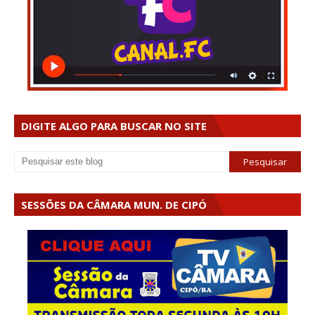
DIGITE ALGO PARA BUSCAR NO SITE
SESSÕES DA CÂMARA MUN. DE CIPÓ