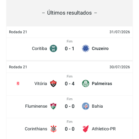
Últimos resultados
Rodada 21
31/07/2026
Fim
0
-
1
Coritiba
Cruzeiro
Rodada 21
30/07/2026
Fim
0
-
4
Vitória
Palmeiras
2
Fim
0
-
0
Fluminense
Bahia
Fim
0
-
0
Corinthians
Athletico-PR