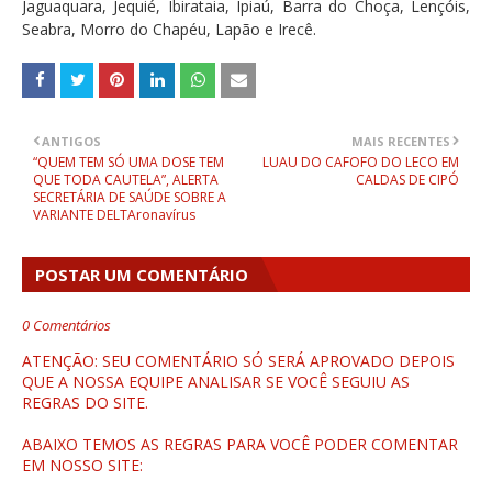
Jaguaquara, Jequié, Ibirataia, Ipiaú, Barra do Choça, Lençóis,
Seabra, Morro do Chapéu, Lapão e Irecê.
ANTIGOS
MAIS RECENTES
“QUEM TEM SÓ UMA DOSE TEM
LUAU DO CAFOFO DO LECO EM
QUE TODA CAUTELA”, ALERTA
CALDAS DE CIPÓ
SECRETÁRIA DE SAÚDE SOBRE A
VARIANTE DELTAronavírus
POSTAR UM COMENTÁRIO
0 Comentários
ATENÇÃO: SEU COMENTÁRIO SÓ SERÁ APROVADO DEPOIS
QUE A NOSSA EQUIPE ANALISAR SE VOCÊ SEGUIU AS
REGRAS DO SITE.
ABAIXO TEMOS AS REGRAS PARA VOCÊ PODER COMENTAR
EM NOSSO SITE: