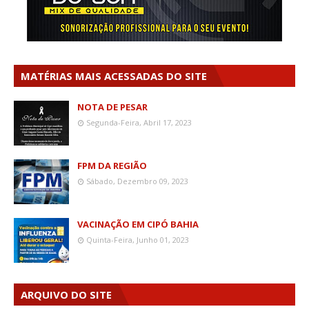
MATÉRIAS MAIS ACESSADAS DO SITE
NOTA DE PESAR
Segunda-Feira, Abril 17, 2023
FPM DA REGIÃO
Sábado, Dezembro 09, 2023
VACINAÇÃO EM CIPÓ BAHIA
Quinta-Feira, Junho 01, 2023
ARQUIVO DO SITE