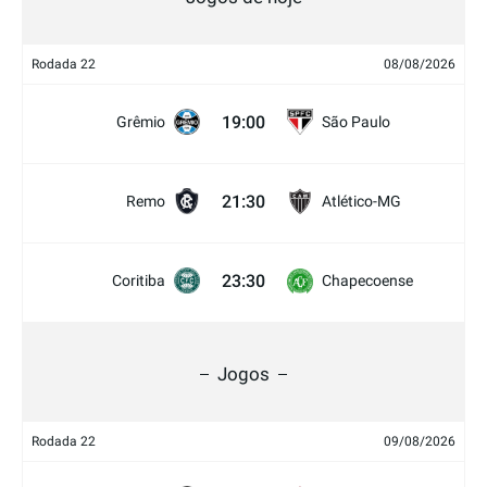
Rodada 22
08/08/2026
19:00
Grêmio
São Paulo
21:30
Remo
Atlético-MG
23:30
Coritiba
Chapecoense
Jogos
Rodada 22
09/08/2026