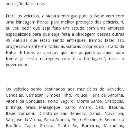
aquisição da viaturas.
Entre os veículos, a viatura entregue para o Bope vem com
uma blindagem frontal para melhor proteção dos policiais. “E
eu vou pedir que seja feito um estudo com uma empresa
especializada para que seja feita a blindagem dessas outras
48 viaturas que estão sendo entregues. Iremos fazer isso
progressivamente em todas as viaturas próprias do Estado da
Bahia. E todas as viaturas que nós adquirirmos daqui para
frente já serão entregues com esta blindagem”, disse o
governador.
Os veículos serão destinados aos municípios de Salvador,
Candeias, Camaçari, Simões Filho, Pojuca, Feira de Santana,
Vitória da Conquista, Porto Seguro, Monte Santo, Crisópolis,
Biritinga, Araci, Maragojipe, Santo Amaro, Catu, Itabuna,
Itapé, Camamu, Distrito de São Benedito, Gandu, Nova Ibiá,
São José da Vitória, Paulo Afonso, Pedro Alexandre, Senhor do
Bonfim, Capim Grosso, Sento Sé, Barreiras, Macaúbas,