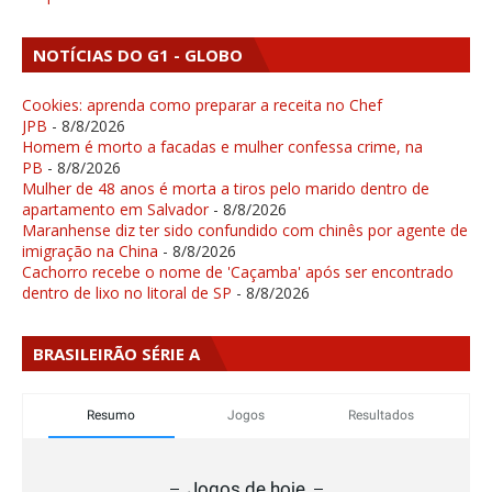
NOTÍCIAS DO G1 - GLOBO
Cookies: aprenda como preparar a receita no Chef
JPB
- 8/8/2026
Homem é morto a facadas e mulher confessa crime, na
PB
- 8/8/2026
Mulher de 48 anos é morta a tiros pelo marido dentro de
apartamento em Salvador
- 8/8/2026
Maranhense diz ter sido confundido com chinês por agente de
imigração na China
- 8/8/2026
Cachorro recebe o nome de 'Caçamba' após ser encontrado
dentro de lixo no litoral de SP
- 8/8/2026
BRASILEIRÃO SÉRIE A
Resumo
Jogos
Resultados
Jogos de hoje