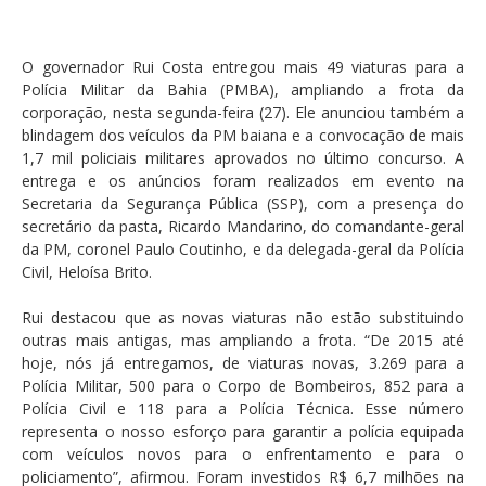
O governador Rui Costa entregou mais 49 viaturas para a
Polícia Militar da Bahia (PMBA), ampliando a frota da
corporação, nesta segunda-feira (27). Ele anunciou também a
blindagem dos veículos da PM baiana e a convocação de mais
1,7 mil policiais militares aprovados no último concurso. A
entrega e os anúncios foram realizados em evento na
Secretaria da Segurança Pública (SSP), com a presença do
secretário da pasta, Ricardo Mandarino, do comandante-geral
da PM, coronel Paulo Coutinho, e da delegada-geral da Polícia
Civil, Heloísa Brito.
Rui destacou que as novas viaturas não estão substituindo
outras mais antigas, mas ampliando a frota. “De 2015 até
hoje, nós já entregamos, de viaturas novas, 3.269 para a
Polícia Militar, 500 para o Corpo de Bombeiros, 852 para a
Polícia Civil e 118 para a Polícia Técnica. Esse número
representa o nosso esforço para garantir a polícia equipada
com veículos novos para o enfrentamento e para o
policiamento”, afirmou. Foram investidos R$ 6,7 milhões na