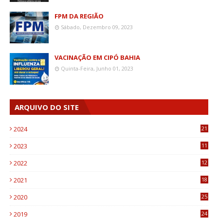
FPM DA REGIÃO
Sábado, Dezembro 09, 2023
VACINAÇÃO EM CIPÓ BAHIA
Quinta-Feira, Junho 01, 2023
ARQUIVO DO SITE
2024
21
2023
11
6
2022
12
0
2021
18
7
2020
25
0
2019
24