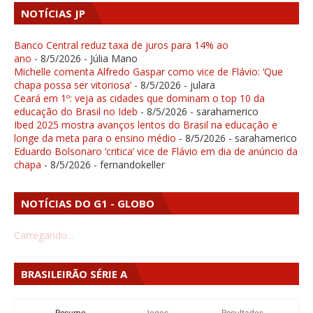
NOTÍCIAS JP
Banco Central reduz taxa de juros para 14% ao
ano
- 8/5/2026
- Júlia Mano
Michelle comenta Alfredo Gaspar como vice de Flávio: ‘Que
chapa possa ser vitoriosa’
- 8/5/2026
- julara
Ceará em 1º: veja as cidades que dominam o top 10 da
educação do Brasil no Ideb
- 8/5/2026
- sarahamerico
Ibed 2025 mostra avanços lentos do Brasil na educação e
longe da meta para o ensino médio
- 8/5/2026
- sarahamerico
Eduardo Bolsonaro ‘critica’ vice de Flávio em dia de anúncio da
chapa
- 8/5/2026
- fernandokeller
NOTÍCIAS DO G1 - GLOBO
Carregando...
BRASILEIRÃO SÉRIE A