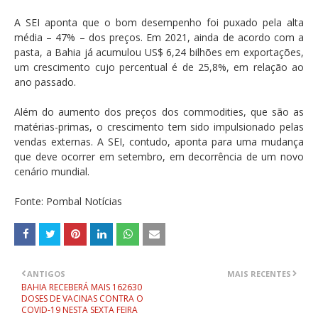
A SEI aponta que o bom desempenho foi puxado pela alta
média – 47% – dos preços. Em 2021, ainda de acordo com a
pasta, a Bahia já acumulou US$ 6,24 bilhões em exportações,
um crescimento cujo percentual é de 25,8%, em relação ao
ano passado.
Além do aumento dos preços dos commodities, que são as
matérias-primas, o crescimento tem sido impulsionado pelas
vendas externas. A SEI, contudo, aponta para uma mudança
que deve ocorrer em setembro, em decorrência de um novo
cenário mundial.
Fonte: Pombal Notícias
ANTIGOS
MAIS RECENTES
BAHIA RECEBERÁ MAIS 162630
DOSES DE VACINAS CONTRA O
COVID-19 NESTA SEXTA FEIRA