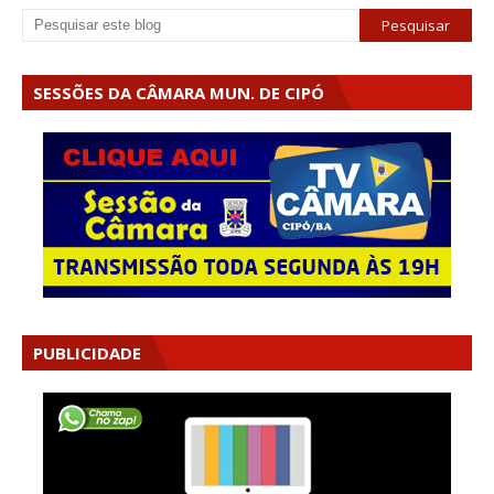
SESSÕES DA CÂMARA MUN. DE CIPÓ
PUBLICIDADE