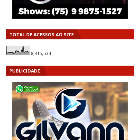
TOTAL DE ACESSOS AO SITE
8,415,534
PUBLICIDADE