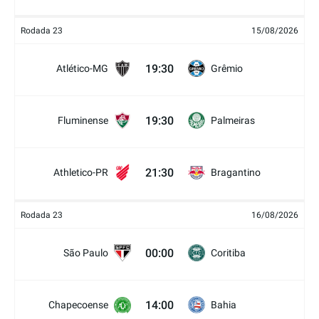
Rodada 23
15/08/2026
19:30
Atlético-MG
Grêmio
19:30
Fluminense
Palmeiras
21:30
Athletico-PR
Bragantino
Rodada 23
16/08/2026
00:00
São Paulo
Coritiba
14:00
Chapecoense
Bahia