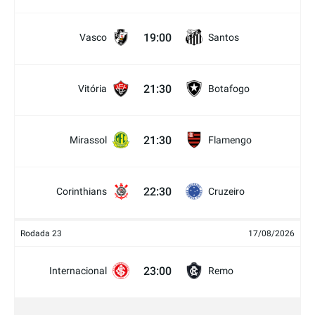
19:00
Vasco
Santos
21:30
Vitória
Botafogo
21:30
Mirassol
Flamengo
22:30
Corinthians
Cruzeiro
Rodada 23
17/08/2026
23:00
Internacional
Remo