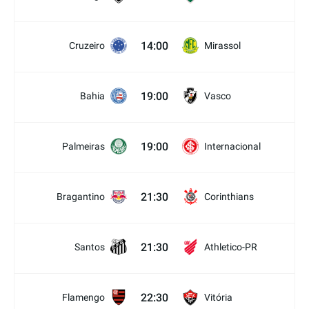
14:00
Cruzeiro
Mirassol
19:00
Bahia
Vasco
19:00
Palmeiras
Internacional
21:30
Bragantino
Corinthians
21:30
Santos
Athletico-PR
22:30
Flamengo
Vitória