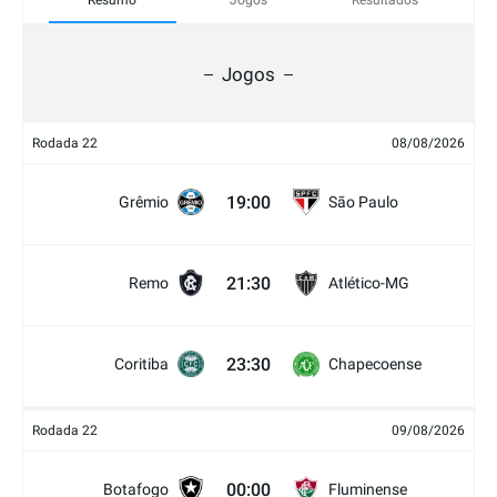
Resumo
Jogos
Resultados
Jogos
Rodada 22
08/08/2026
19:00
Grêmio
São Paulo
21:30
Remo
Atlético-MG
23:30
Coritiba
Chapecoense
Rodada 22
09/08/2026
00:00
Botafogo
Fluminense