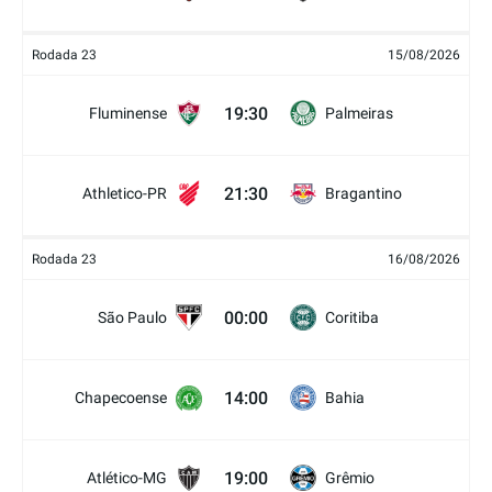
Rodada 23
15/08/2026
19:30
Fluminense
Palmeiras
21:30
Athletico-PR
Bragantino
Rodada 23
16/08/2026
00:00
São Paulo
Coritiba
14:00
Chapecoense
Bahia
19:00
Atlético-MG
Grêmio