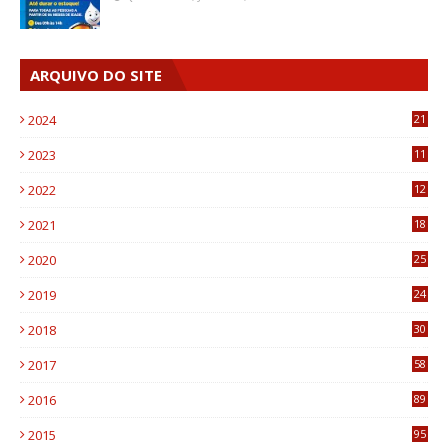
ARQUIVO DO SITE
2024
21
2023
11
6
2022
12
0
2021
18
7
2020
25
0
2019
24
1
2018
30
8
2017
58
4
2016
89
0
2015
95