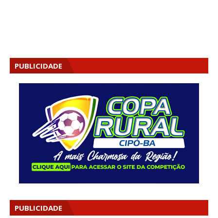
PUBLICIDADE
PUBLICIDADE