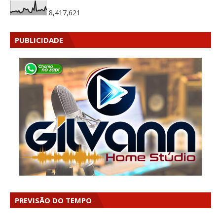
8,417,621
PUBLICIDADE
PREVISÃO DO TEMPO