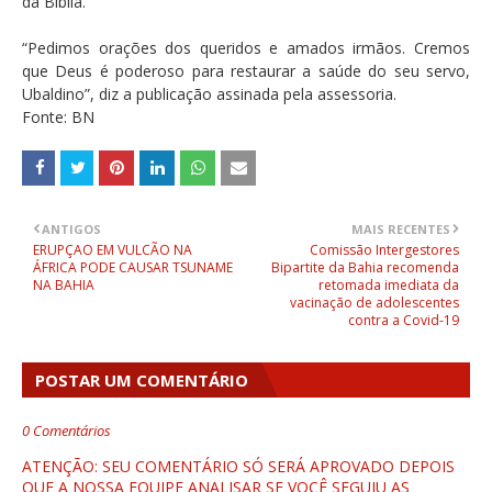
da Bíblia.
“Pedimos orações dos queridos e amados irmãos. Cremos
que Deus é poderoso para restaurar a saúde do seu servo,
Ubaldino”, diz a publicação assinada pela assessoria.
Fonte: BN
ANTIGOS
MAIS RECENTES
ERUPÇAO EM VULCÃO NA
Comissão Intergestores
ÁFRICA PODE CAUSAR TSUNAME
Bipartite da Bahia recomenda
NA BAHIA
retomada imediata da
vacinação de adolescentes
contra a Covid-19
POSTAR UM COMENTÁRIO
0 Comentários
ATENÇÃO: SEU COMENTÁRIO SÓ SERÁ APROVADO DEPOIS
QUE A NOSSA EQUIPE ANALISAR SE VOCÊ SEGUIU AS