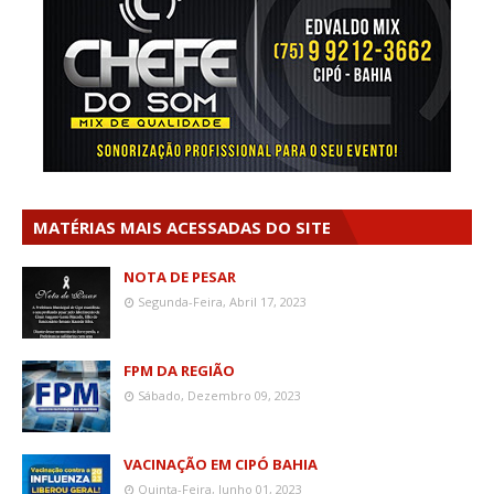
MATÉRIAS MAIS ACESSADAS DO SITE
NOTA DE PESAR
Segunda-Feira, Abril 17, 2023
FPM DA REGIÃO
Sábado, Dezembro 09, 2023
VACINAÇÃO EM CIPÓ BAHIA
Quinta-Feira, Junho 01, 2023