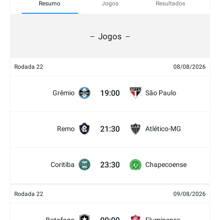
Resumo
Jogos
Resultados
Jogos
Rodada 22
08/08/2026
19:00
Grêmio
São Paulo
21:30
Remo
Atlético-MG
23:30
Coritiba
Chapecoense
Rodada 22
09/08/2026