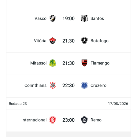
19:00
Vasco
Santos
21:30
Vitória
Botafogo
21:30
Mirassol
Flamengo
22:30
Corinthians
Cruzeiro
Rodada 23
17/08/2026
23:00
Internacional
Remo