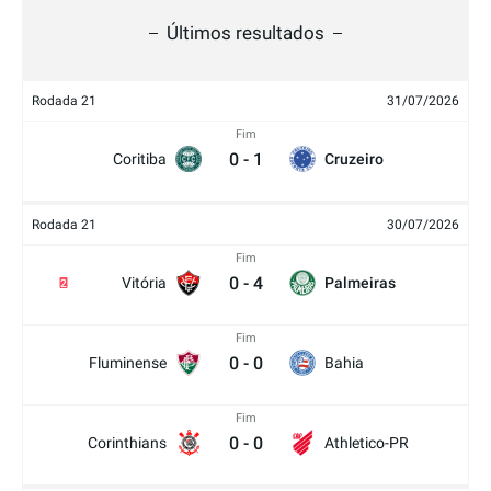
Últimos resultados
Rodada 21
31/07/2026
Fim
0
-
1
Coritiba
Cruzeiro
Rodada 21
30/07/2026
Fim
0
-
4
Vitória
Palmeiras
2
Fim
0
-
0
Fluminense
Bahia
Fim
0
-
0
Corinthians
Athletico-PR