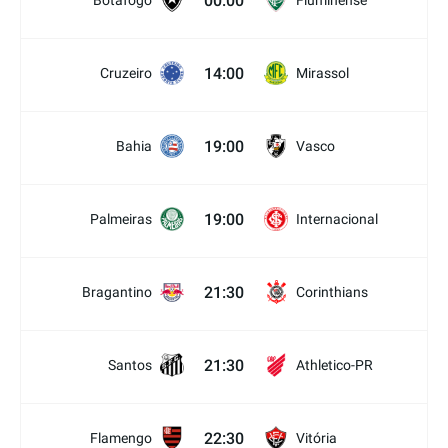
00:00
Botafogo
Fluminense
14:00
Cruzeiro
Mirassol
19:00
Bahia
Vasco
19:00
Palmeiras
Internacional
21:30
Bragantino
Corinthians
21:30
Santos
Athletico-PR
22:30
Flamengo
Vitória