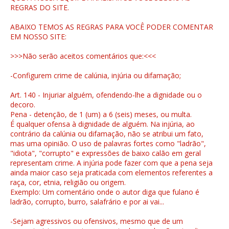
REGRAS DO SITE.
ABAIXO TEMOS AS REGRAS PARA VOCÊ PODER COMENTAR
EM NOSSO SITE:
>>>Não serão aceitos comentários que:<<<
-Configurem crime de calúnia, injúria ou difamação;
Art. 140 - Injuriar alguém, ofendendo-lhe a dignidade ou o
decoro.
Pena - detenção, de 1 (um) a 6 (seis) meses, ou multa.
É qualquer ofensa à dignidade de alguém. Na injúria, ao
contrário da calúnia ou difamação, não se atribui um fato,
mas uma opinião. O uso de palavras fortes como "ladrão",
"idiota", "corrupto" e expressões de baixo calão em geral
representam crime. A injúria pode fazer com que a pena seja
ainda maior caso seja praticada com elementos referentes a
raça, cor, etnia, religião ou origem.
Exemplo: Um comentário onde o autor diga que fulano é
ladrão, corrupto, burro, salafrário e por ai vai...
-Sejam agressivos ou ofensivos, mesmo que de um