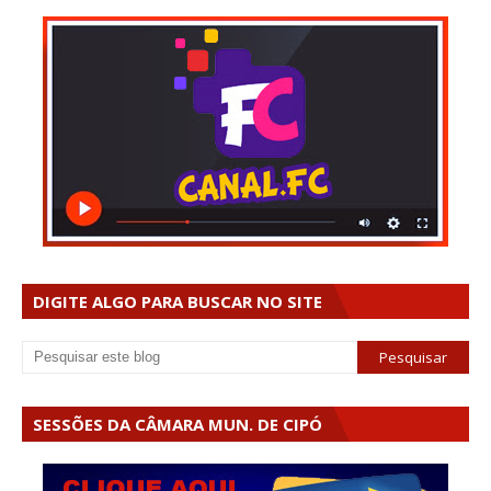
DIGITE ALGO PARA BUSCAR NO SITE
SESSÕES DA CÂMARA MUN. DE CIPÓ