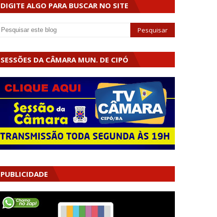
DIGITE ALGO PARA BUSCAR NO SITE
SESSÕES DA CÂMARA MUN. DE CIPÓ
PUBLICIDADE