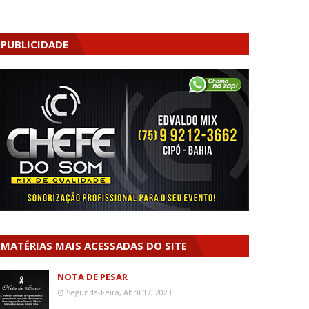
PUBLICIDADE
MATÉRIAS MAIS ACESSADAS DO SITE
NOTA DE PESAR
Segunda-Feira, Abril 17, 2023