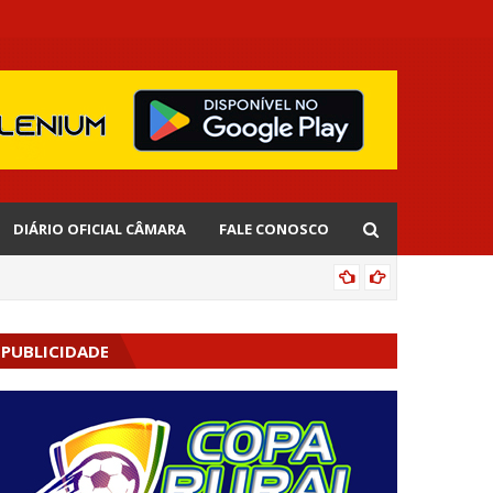
DIÁRIO OFICIAL CÂMARA
FALE CONOSCO
EDNALD
PUBLICIDADE