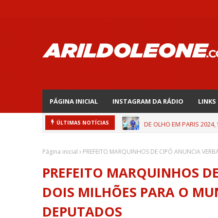
PÁGINA INICIAL
INSTAGRAM DA RÁDIO
LINKS
DE OLHO EM PARIS 2024,
ÚLTIMAS NOTÍCIAS
Página inicial
PREFEITO MARQUINHOS DE CIPÓ ANUNCIA VERB
PREFEITO MARQUINHOS DE
DOIS MILHÕES PARA O MU
DEPUTADOS