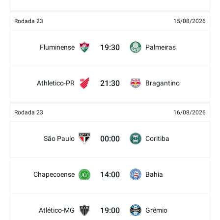
Rodada 23
15/08/2026
19:30
Fluminense
Palmeiras
21:30
Athletico-PR
Bragantino
Rodada 23
16/08/2026
00:00
São Paulo
Coritiba
14:00
Chapecoense
Bahia
19:00
Atlético-MG
Grêmio