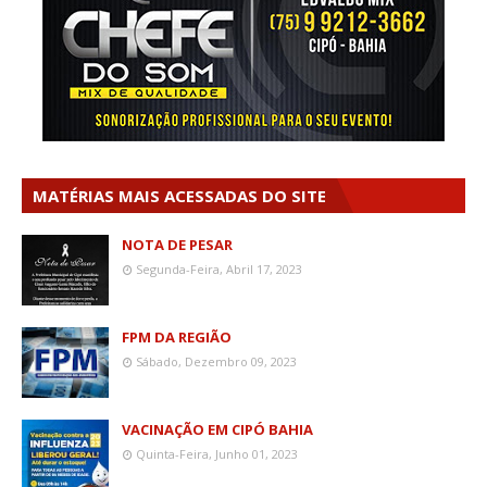
MATÉRIAS MAIS ACESSADAS DO SITE
NOTA DE PESAR
Segunda-Feira, Abril 17, 2023
FPM DA REGIÃO
Sábado, Dezembro 09, 2023
VACINAÇÃO EM CIPÓ BAHIA
Quinta-Feira, Junho 01, 2023