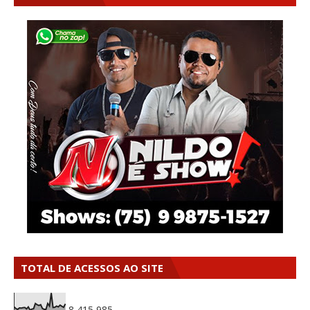
TOTAL DE ACESSOS AO SITE
8,415,985