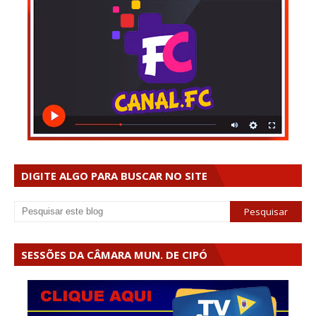
DIGITE ALGO PARA BUSCAR NO SITE
SESSÕES DA CÂMARA MUN. DE CIPÓ