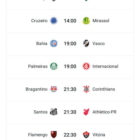
14:00
Cruzeiro
Mirassol
19:00
Bahia
Vasco
19:00
Palmeiras
Internacional
21:30
Bragantino
Corinthians
21:30
Santos
Athletico-PR
22:30
Flamengo
Vitória