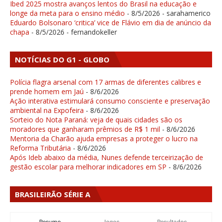
Ibed 2025 mostra avanços lentos do Brasil na educação e
longe da meta para o ensino médio
- 8/5/2026
- sarahamerico
Eduardo Bolsonaro ‘critica’ vice de Flávio em dia de anúncio da
chapa
- 8/5/2026
- fernandokeller
NOTÍCIAS DO G1 - GLOBO
Polícia flagra arsenal com 17 armas de diferentes calibres e
prende homem em Jaú
- 8/6/2026
Ação interativa estimulará consumo consciente e preservação
ambiental na Expofeira
- 8/6/2026
Sorteio do Nota Paraná: veja de quais cidades são os
moradores que ganharam prêmios de R$ 1 mil
- 8/6/2026
Mentoria da Charão ajuda empresas a proteger o lucro na
Reforma Tributária
- 8/6/2026
Após Ideb abaixo da média, Nunes defende terceirização de
gestão escolar para melhorar indicadores em SP
- 8/6/2026
BRASILEIRÃO SÉRIE A