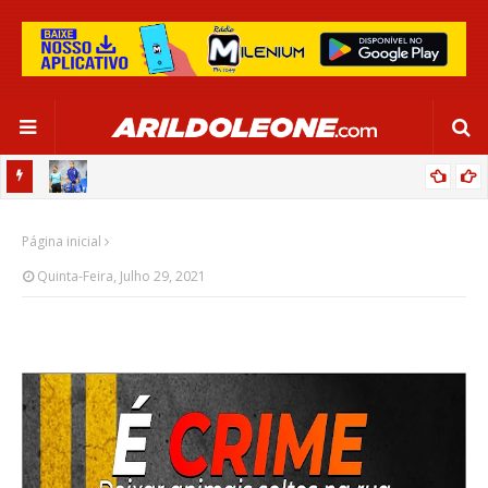
OR:
DE OLHO EM PARIS 2024, SELEÇÃO FEMININA GOLEIA JAMAICA EM
Página inicial
SALVADOR
Quinta-Feira, Julho 29, 2021