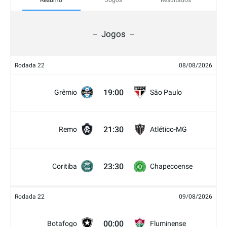
Resumo
Jogos
Resultados
Jogos
Rodada 22
08/08/2026
19:00
Grêmio
São Paulo
21:30
Remo
Atlético-MG
23:30
Coritiba
Chapecoense
Rodada 22
09/08/2026
00:00
Botafogo
Fluminense