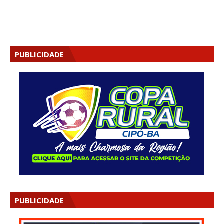
PUBLICIDADE
PUBLICIDADE