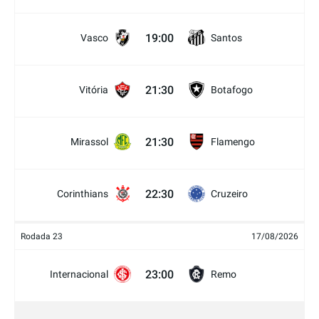
19:00
Vasco
Santos
21:30
Vitória
Botafogo
21:30
Mirassol
Flamengo
22:30
Corinthians
Cruzeiro
Rodada 23
17/08/2026
23:00
Internacional
Remo