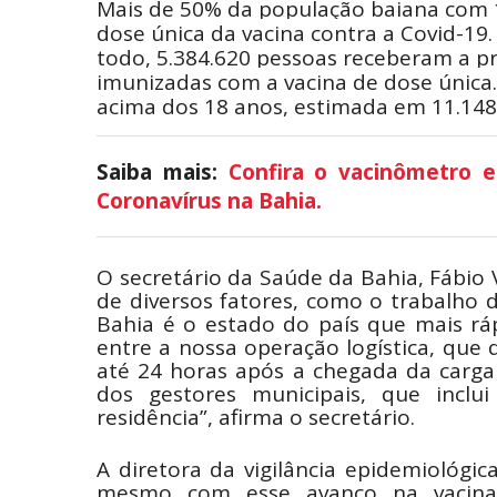
Mais de 50% da população baiana com 
dose única da vacina contra a Covid-19.
todo, 5.384.620 pessoas receberam a pr
imunizadas com a vacina de dose única
acima dos 18 anos, estimada em 11.148
Saiba mais:
Confira o vacinômetro e
Coronavírus na Bahia.
O secretário da Saúde da Bahia, Fábio 
de diversos fatores, como o trabalho 
Bahia é o estado do país que mais ráp
entre a nossa operação logística, que 
até 24 horas após a chegada da carga
dos gestores municipais, que inclui
residência”, afirma o secretário.
A diretora da vigilância epidemiológi
mesmo com esse avanço na vacinaç