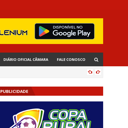
DIÁRIO OFICIAL CÂMARA
FALE CONOSCO
EDNALD
PUBLICIDADE