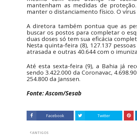
mantenham as medidas de proteção.
manter o distanciamento físico. O vírus
A diretora também pontua que as pe
buscar os postos para completar o esq
duas doses só tem sua eficácia complet
Nesta quinta-feira (8), 127.137 pesso
atrasada e outras 40.644 com o imuniz
Até esta sexta-feira (9), a Bahia já r
sendo 3.422.000 da Coronavac, 4.698.90
254.800 da Janssen.
Fonte: Ascom/Sesab
Facebook
Twitter
ANTIGOS