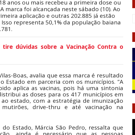
18 anos ou mais recebeu a primeira dose ou
 A marca foi alcançada neste sábado (10). Ao
imeira aplicação e outras 202.885 já estão
. Isso representa 50,1% da população baiana
.781.
 tire dúvidas sobre a Vacinação Contra o
Vilas-Boas, avalia que essa marca é resultado
do Estado em parceria com os municípios. “A
ido aplica as vacinas, pois há uma sintonia
distribui as doses para os 417 municípios em
 ao estado, com a estratégia de imunização
 mutirões, drive-thru e até vacinação na
ca do Estado, Márcia São Pedro, ressalta que
ão, ainda é necessário que as pessoas