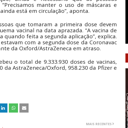
 “Precisamos manter o uso de máscaras e
 ainda está em circulação”, aponta.
ssoas que tomaram a primeira dose devem
uema vacinal na data aprazada. “A vacina de
a quando feita a segunda aplicação”, explica.
as estavam com a segunda dose da Coronavac
ante da Oxford/AstraZeneca em atraso.
ecebeu o total de 9.333.930 doses de vacinas,
0 da AstraZeneca/Oxford, 958.230 da Pfizer e
MAIS RECENTES