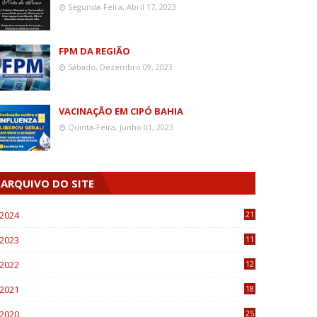
Segunda-Feira, Abril 17, 2023
FPM DA REGIÃO
Sábado, Dezembro 09, 2023
VACINAÇÃO EM CIPÓ BAHIA
Quinta-Feira, Junho 01, 2023
ARQUIVO DO SITE
2024
21
2023
11
6
2022
12
0
2021
18
7
2020
25