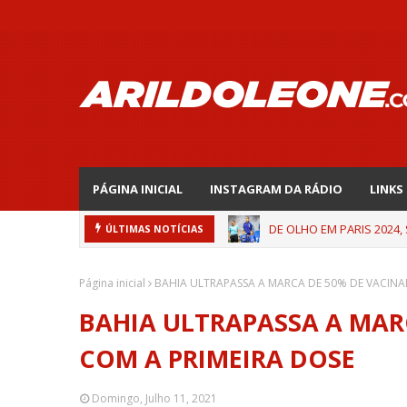
PÁGINA INICIAL
INSTAGRAM DA RÁDIO
LINKS
DE OLHO EM PARIS 2024,
ÚLTIMAS NOTÍCIAS
Página inicial
BAHIA ULTRAPASSA A MARCA DE 50% DE VACINA
BAHIA ULTRAPASSA A MAR
COM A PRIMEIRA DOSE
Domingo, Julho 11, 2021