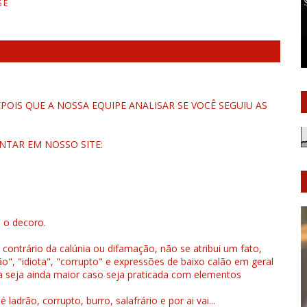
 É
OIS QUE A NOSSA EQUIPE ANALISAR SE VOCÊ SEGUIU AS
NTAR EM NOSSO SITE:
u o decoro.
 contrário da calúnia ou difamação, não se atribui um fato,
", "idiota", "corrupto" e expressões de baixo calão em geral
a seja ainda maior caso seja praticada com elementos
drão, corrupto, burro, salafrário e por ai vai...