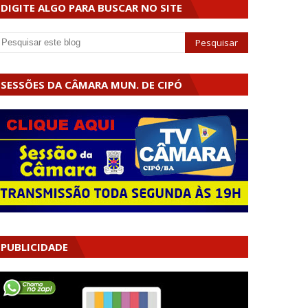
DIGITE ALGO PARA BUSCAR NO SITE
SESSÕES DA CÂMARA MUN. DE CIPÓ
PUBLICIDADE