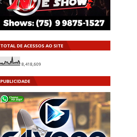
TOTAL DE ACESSOS AO SITE
8,418,609
PUBLICIDADE