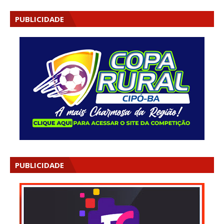
PUBLICIDADE
PUBLICIDADE