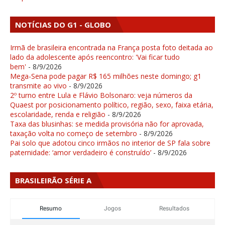
NOTÍCIAS DO G1 - GLOBO
Irmã de brasileira encontrada na França posta foto deitada ao
lado da adolescente após reencontro: 'Vai ficar tudo
bem'
- 8/9/2026
Mega-Sena pode pagar R$ 165 milhões neste domingo; g1
transmite ao vivo
- 8/9/2026
2º turno entre Lula e Flávio Bolsonaro: veja números da
Quaest por posicionamento político, região, sexo, faixa etária,
escolaridade, renda e religião
- 8/9/2026
Taxa das blusinhas: se medida provisória não for aprovada,
taxação volta no começo de setembro
- 8/9/2026
Pai solo que adotou cinco irmãos no interior de SP fala sobre
paternidade: ‘amor verdadeiro é construído’
- 8/9/2026
BRASILEIRÃO SÉRIE A
Resumo
Jogos
Resultados