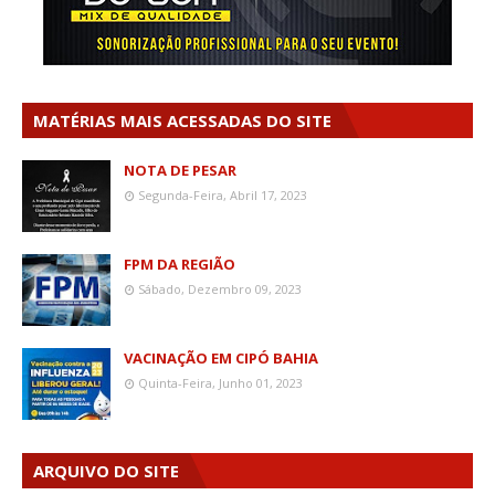
MATÉRIAS MAIS ACESSADAS DO SITE
NOTA DE PESAR
Segunda-Feira, Abril 17, 2023
FPM DA REGIÃO
Sábado, Dezembro 09, 2023
VACINAÇÃO EM CIPÓ BAHIA
Quinta-Feira, Junho 01, 2023
ARQUIVO DO SITE