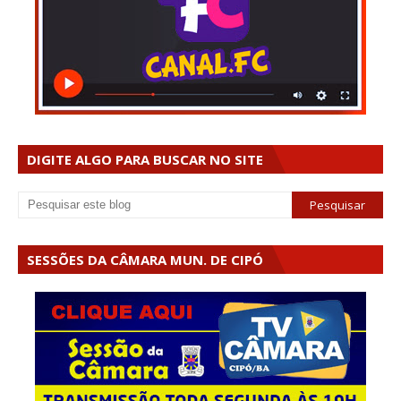
DIGITE ALGO PARA BUSCAR NO SITE
SESSÕES DA CÂMARA MUN. DE CIPÓ