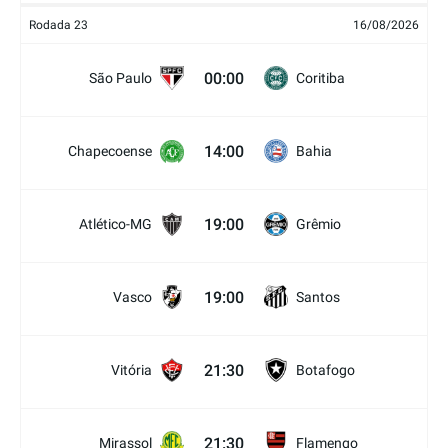
Rodada 23
16/08/2026
00:00
São Paulo
Coritiba
14:00
Chapecoense
Bahia
19:00
Atlético-MG
Grêmio
19:00
Vasco
Santos
21:30
Vitória
Botafogo
21:30
Mirassol
Flamengo