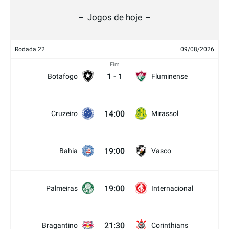
Jogos de hoje
Rodada 22
09/08/2026
Fim
1
-
1
Botafogo
Fluminense
14:00
Cruzeiro
Mirassol
19:00
Bahia
Vasco
19:00
Palmeiras
Internacional
21:30
Bragantino
Corinthians