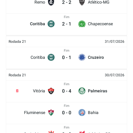
2
-
2
Remo
Atlético-MG
Fim
2
-
1
Coritiba
Chapecoense
Rodada 21
31/07/2026
Fim
0
-
1
Coritiba
Cruzeiro
Rodada 21
30/07/2026
Fim
0
-
4
Vitória
Palmeiras
2
Fim
0
-
0
Fluminense
Bahia
Fim