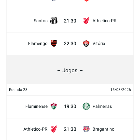
21:30
Santos
Athletico-PR
22:30
Flamengo
Vitória
Jogos
Rodada 23
15/08/2026
19:30
Fluminense
Palmeiras
21:30
Athletico-PR
Bragantino