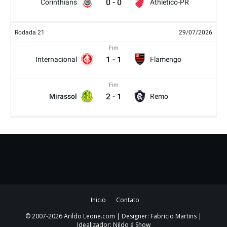
0
-
0
Corinthians
Athletico-PR
Rodada 21
29/07/2026
Fim
1
-
1
Internacional
Flamengo
Fim
2
-
1
Mirassol
Remo
Inicio
Contato
© 2007-2026 Arildo Leone.com | Designer: Fabricio Martins |
Idealizador: Nildo é Show