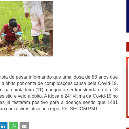
u nota de pesar informando que uma idosa de 88 anos que
 a óbito por conta de complicações causa pela Covid-19.
na quinta-feira (11), chegou a ser transferida no dia 18
istiu e veio a óbito. A idosa é 24ª vítima da Covid-19 no
oas já testaram positivo para a doença sendo que 1481
stão com o vírus ativo no corpo. Por SECOM PMT