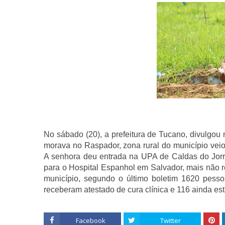
No sábado (20), a prefeitura de Tucano, divulgo
morava no Raspador, zona rural do município veio
A senhora deu entrada na UPA de Caldas do Jorro 
para o Hospital Espanhol em Salvador, mais não res
município, segundo o último boletim 1620 pess
receberam atestado de cura clínica e 116 ainda e
Facebook
Twitter