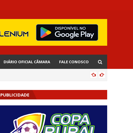
DIÁRIO OFICIAL CÂMARA
FALE CONOSCO
EDNALD
PUBLICIDADE