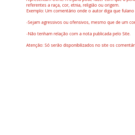
referentes a raça, cor, etnia, religião ou origem.
Exemplo: Um comentário onde o autor diga que fulano é la
-Sejam agressivos ou ofensivos, mesmo que de um come
-Não tenham relação com a nota publicada pelo Site.
Atenção: Só serão disponibilizados no site os comentá