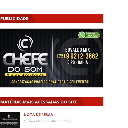
PUBLICIDADE
MATÉRIAS MAIS ACESSADAS DO SITE
NOTA DE PESAR
Segunda-Feira, Abril 17, 2023