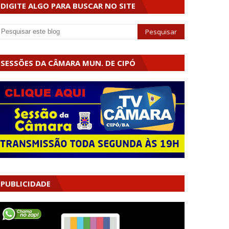
DIGITE ALGO PARA BUSCAR NO SITE
SESSÕES DA CÂMARA MUN. DE CIPÓ
PUBLICIDADE