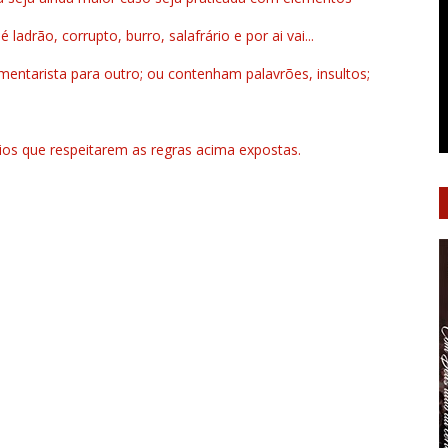
drão, corrupto, burro, salafrário e por ai vai...
ntarista para outro; ou contenham palavrões, insultos;
rios que respeitarem as regras acima expostas.