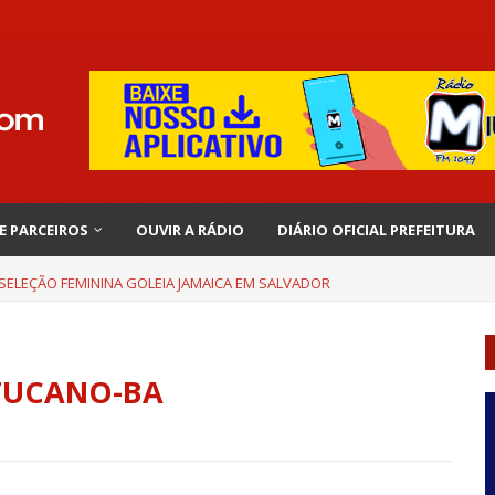
 E PARCEIROS
OUVIR A RÁDIO
DIÁRIO OFICIAL PREFEITURA
 SELEÇÃO FEMININA GOLEIA JAMAICA EM SALVADOR
 TUCANO-BA