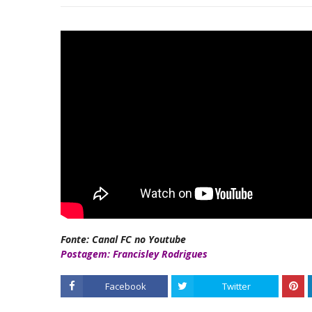
Fonte: Canal FC no Youtube
Postagem: Francisley Rodrigues
Facebook
Twitter