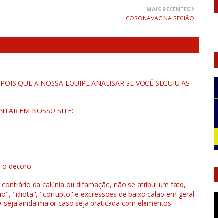
MAIS RECENTES
CORONAVAC NA REGIÃO
OIS QUE A NOSSA EQUIPE ANALISAR SE VOCÊ SEGUIU AS
NTAR EM NOSSO SITE:
u o decoro.
 contrário da calúnia ou difamação, não se atribui um fato,
", "idiota", "corrupto" e expressões de baixo calão em geral
a seja ainda maior caso seja praticada com elementos