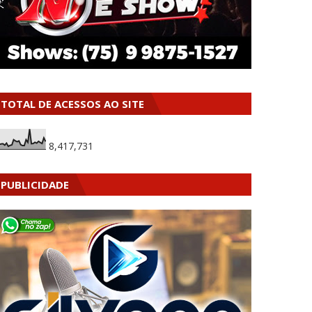
TOTAL DE ACESSOS AO SITE
8,417,731
PUBLICIDADE