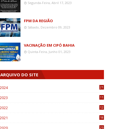
Segunda-Feira, Abril 17, 2023
FPM DA REGIÃO
Sábado, Dezembro 09, 2023
VACINAÇÃO EM CIPÓ BAHIA
Quinta-Feira, Junho 01, 2023
ARQUIVO DO SITE
2024
21
2023
11
6
2022
12
0
2021
18
7
2020
25