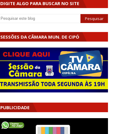
DIGITE ALGO PARA BUSCAR NO SITE
SESSÕES DA CÂMARA MUN. DE CIPÓ
PUBLICIDADE