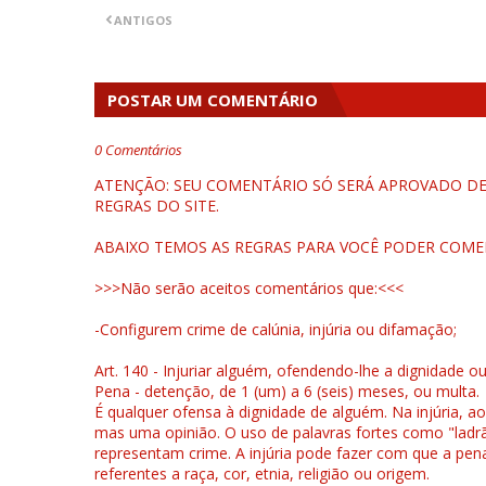
ANTIGOS
POSTAR UM COMENTÁRIO
0 Comentários
ATENÇÃO: SEU COMENTÁRIO SÓ SERÁ APROVADO DEP
REGRAS DO SITE.
ABAIXO TEMOS AS REGRAS PARA VOCÊ PODER COME
>>>Não serão aceitos comentários que:<<<
-Configurem crime de calúnia, injúria ou difamação;
Art. 140 - Injuriar alguém, ofendendo-lhe a dignidade o
Pena - detenção, de 1 (um) a 6 (seis) meses, ou multa.
É qualquer ofensa à dignidade de alguém. Na injúria, ao
mas uma opinião. O uso de palavras fortes como "ladrão
representam crime. A injúria pode fazer com que a pen
referentes a raça, cor, etnia, religião ou origem.