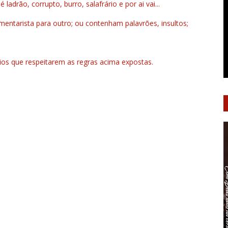
drão, corrupto, burro, salafrário e por ai vai...
ntarista para outro; ou contenham palavrões, insultos;
rios que respeitarem as regras acima expostas.