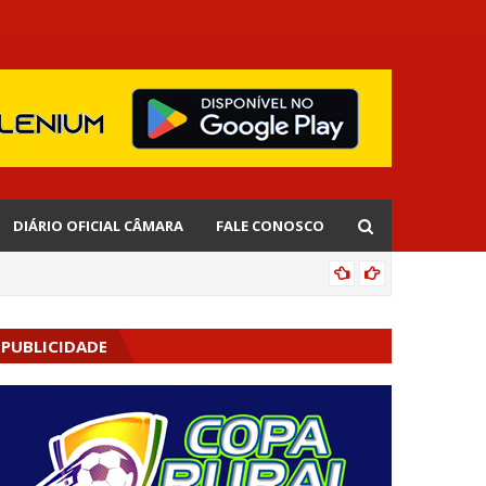
DIÁRIO OFICIAL CÂMARA
FALE CONOSCO
AGENDA
PUBLICIDADE