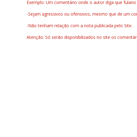
Exemplo: Um comentário onde o autor diga que fulano é la
-Sejam agressivos ou ofensivos, mesmo que de um come
-Não tenham relação com a nota publicada pelo Site.
Atenção: Só serão disponibilizados no site os comentá