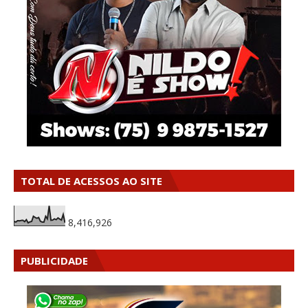
TOTAL DE ACESSOS AO SITE
8,416,926
PUBLICIDADE