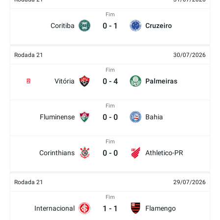
Fim
0
-
1
Coritiba
Cruzeiro
Rodada 21
30/07/2026
Fim
0
-
4
Vitória
Palmeiras
2
Fim
0
-
0
Fluminense
Bahia
Fim
0
-
0
Corinthians
Athletico-PR
Rodada 21
29/07/2026
Fim
1
-
1
Internacional
Flamengo