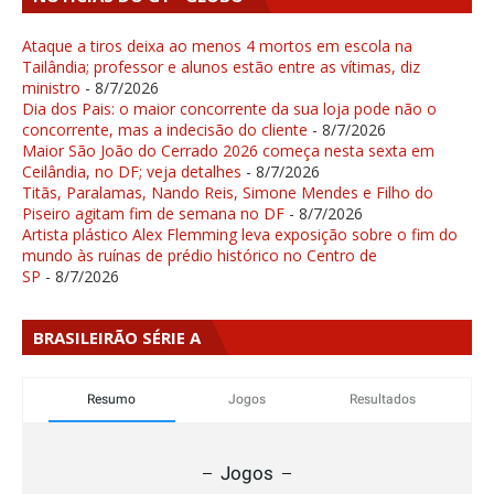
Ataque a tiros deixa ao menos 4 mortos em escola na
Tailândia; professor e alunos estão entre as vítimas, diz
ministro
- 8/7/2026
Dia dos Pais: o maior concorrente da sua loja pode não o
concorrente, mas a indecisão do cliente
- 8/7/2026
Maior São João do Cerrado 2026 começa nesta sexta em
Ceilândia, no DF; veja detalhes
- 8/7/2026
Titãs, Paralamas, Nando Reis, Simone Mendes e Filho do
Piseiro agitam fim de semana no DF
- 8/7/2026
Artista plástico Alex Flemming leva exposição sobre o fim do
mundo às ruínas de prédio histórico no Centro de
SP
- 8/7/2026
BRASILEIRÃO SÉRIE A
Resumo
Jogos
Resultados
Jogos