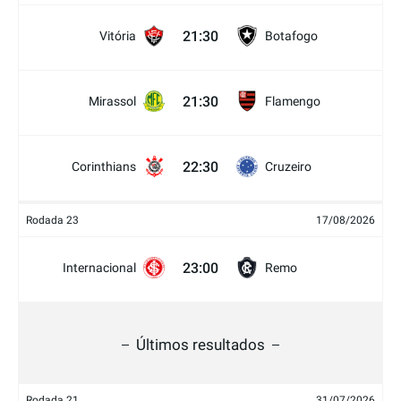
21:30
Vitória
Botafogo
21:30
Mirassol
Flamengo
22:30
Corinthians
Cruzeiro
Rodada 23
17/08/2026
23:00
Internacional
Remo
Últimos resultados
Rodada 21
31/07/2026