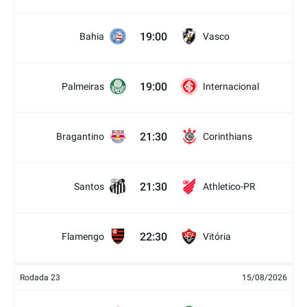
19:00
Bahia
Vasco
19:00
Palmeiras
Internacional
21:30
Bragantino
Corinthians
21:30
Santos
Athletico-PR
22:30
Flamengo
Vitória
Rodada 23
15/08/2026