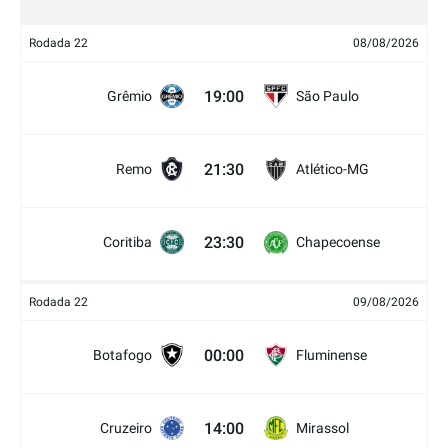
Rodada 22
08/08/2026
19:00
Grêmio
São Paulo
21:30
Remo
Atlético-MG
23:30
Coritiba
Chapecoense
Rodada 22
09/08/2026
00:00
Botafogo
Fluminense
14:00
Cruzeiro
Mirassol