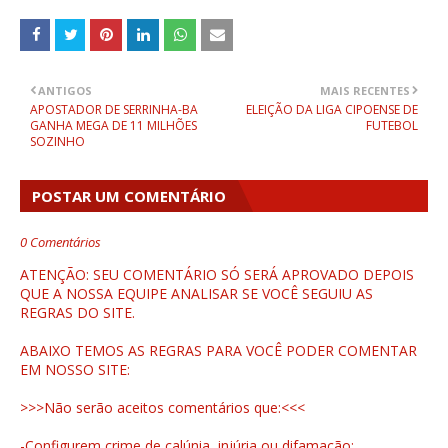
ANTIGOS
MAIS RECENTES
APOSTADOR DE SERRINHA-BA
ELEIÇÃO DA LIGA CIPOENSE DE
GANHA MEGA DE 11 MILHÕES
FUTEBOL
SOZINHO
POSTAR UM COMENTÁRIO
0 Comentários
ATENÇÃO: SEU COMENTÁRIO SÓ SERÁ APROVADO DEPOIS
QUE A NOSSA EQUIPE ANALISAR SE VOCÊ SEGUIU AS
REGRAS DO SITE.
ABAIXO TEMOS AS REGRAS PARA VOCÊ PODER COMENTAR
EM NOSSO SITE:
>>>Não serão aceitos comentários que:<<<
-Configurem crime de calúnia, injúria ou difamação;