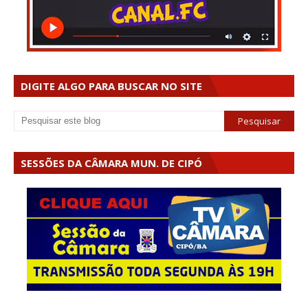
DIGITE ALGO PARA BUSCAR NO SITE
SESSÕES DA CÂMARA MUN. DE CIPÓ