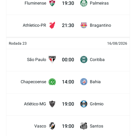
19:30
Fluminense
Palmeiras
21:30
Athletico-PR
Bragantino
Rodada 23
16/08/2026
00:00
São Paulo
Coritiba
14:00
Chapecoense
Bahia
19:00
Atlético-MG
Grêmio
19:00
Vasco
Santos