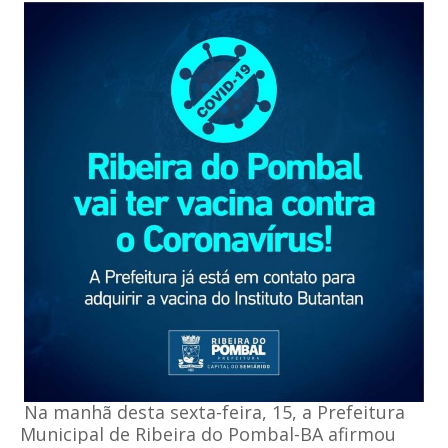
Na manhã desta sexta-feira, 15, a Prefeitura
Municipal de Ribeira do Pombal-BA afirmou