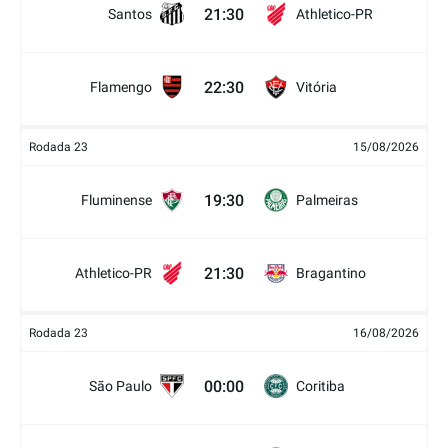
21:30
Santos
Athletico-PR
22:30
Flamengo
Vitória
Rodada 23
15/08/2026
19:30
Fluminense
Palmeiras
21:30
Athletico-PR
Bragantino
Rodada 23
16/08/2026
00:00
São Paulo
Coritiba