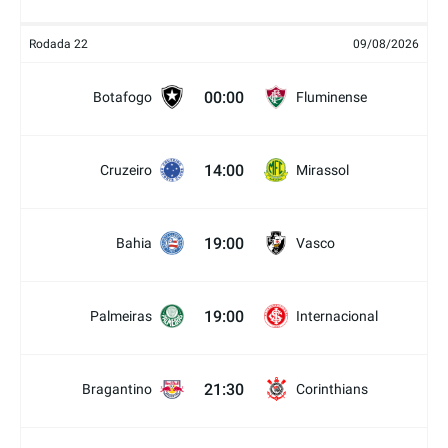
Rodada 22
09/08/2026
00:00
Botafogo
Fluminense
14:00
Cruzeiro
Mirassol
19:00
Bahia
Vasco
19:00
Palmeiras
Internacional
21:30
Bragantino
Corinthians