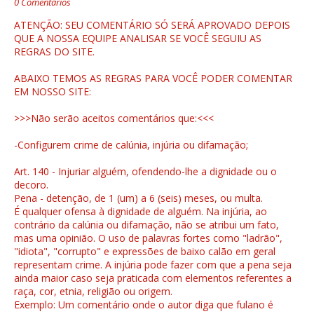
0 Comentários
ATENÇÃO: SEU COMENTÁRIO SÓ SERÁ APROVADO DEPOIS
QUE A NOSSA EQUIPE ANALISAR SE VOCÊ SEGUIU AS
REGRAS DO SITE.
ABAIXO TEMOS AS REGRAS PARA VOCÊ PODER COMENTAR
EM NOSSO SITE:
>>>Não serão aceitos comentários que:<<<
-Configurem crime de calúnia, injúria ou difamação;
Art. 140 - Injuriar alguém, ofendendo-lhe a dignidade ou o
decoro.
Pena - detenção, de 1 (um) a 6 (seis) meses, ou multa.
É qualquer ofensa à dignidade de alguém. Na injúria, ao
contrário da calúnia ou difamação, não se atribui um fato,
mas uma opinião. O uso de palavras fortes como "ladrão",
"idiota", "corrupto" e expressões de baixo calão em geral
representam crime. A injúria pode fazer com que a pena seja
ainda maior caso seja praticada com elementos referentes a
raça, cor, etnia, religião ou origem.
Exemplo: Um comentário onde o autor diga que fulano é