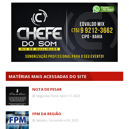
MATÉRIAS MAIS ACESSADAS DO SITE
NOTA DE PESAR
Segunda-Feira, Abril 17, 2023
FPM DA REGIÃO
Sábado, Dezembro 09, 2023