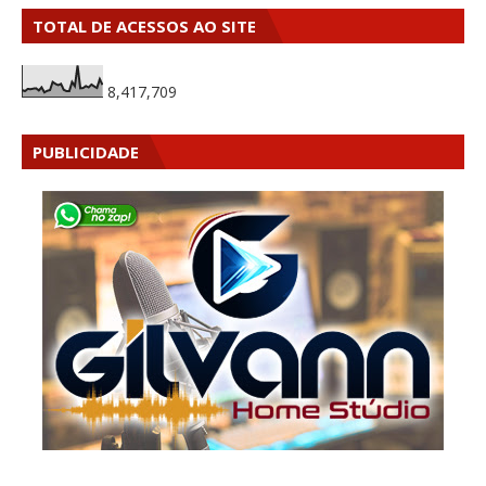
TOTAL DE ACESSOS AO SITE
8,417,709
PUBLICIDADE