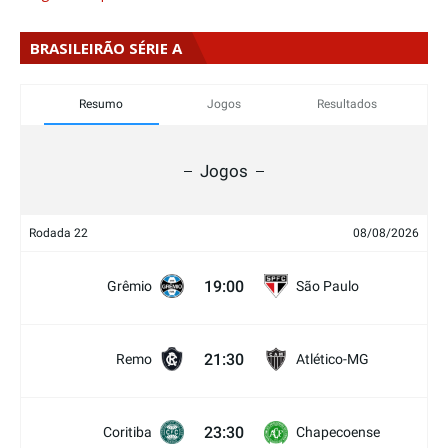
BRASILEIRÃO SÉRIE A
Resumo
Jogos
Resultados
Jogos
Rodada 22
08/08/2026
19:00
Grêmio
São Paulo
21:30
Remo
Atlético-MG
23:30
Coritiba
Chapecoense