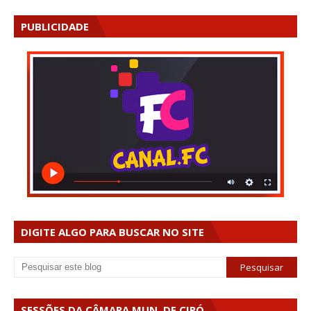
PUBLICIDADE
DIGITE ALGO PARA BUSCAR NO SITE
SESSÕES DA CÂMARA MUN. DE CIPÓ