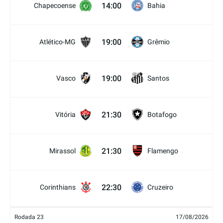
14:00
Chapecoense
Bahia
19:00
Atlético-MG
Grêmio
19:00
Vasco
Santos
21:30
Vitória
Botafogo
21:30
Mirassol
Flamengo
22:30
Corinthians
Cruzeiro
Rodada 23
17/08/2026