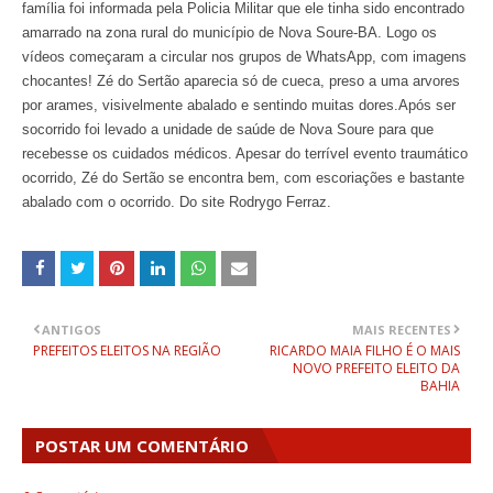
família foi informada pela Policia Militar que ele tinha sido encontrado
amarrado na zona rural do município de Nova Soure-BA. Logo os
vídeos começaram a circular nos grupos de WhatsApp, com imagens
chocantes! Zé do Sertão aparecia só de cueca, preso a uma arvores
por arames, visivelmente abalado e sentindo muitas dores.Após ser
socorrido foi levado a unidade de saúde de Nova Soure para que
recebesse os cuidados médicos. Apesar do terrível evento traumático
ocorrido, Zé do Sertão se encontra bem, com escoriações e bastante
abalado com o ocorrido. Do site Rodrygo Ferraz.
ANTIGOS
MAIS RECENTES
PREFEITOS ELEITOS NA REGIÃO
RICARDO MAIA FILHO É O MAIS
NOVO PREFEITO ELEITO DA
BAHIA
POSTAR UM COMENTÁRIO