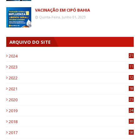
VACINAÇÃO EM CIPÓ BAHIA
Quinta-Feira, Junho 01, 2023
ARQUIVO DO SITE
2024
21
2023
11
6
2022
12
0
2021
18
7
2020
25
0
2019
24
1
2018
30
8
2017
58
4