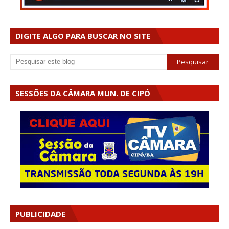
DIGITE ALGO PARA BUSCAR NO SITE
SESSÕES DA CÂMARA MUN. DE CIPÓ
PUBLICIDADE