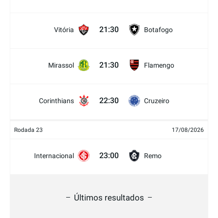
21:30
Vitória
Botafogo
21:30
Mirassol
Flamengo
22:30
Corinthians
Cruzeiro
Rodada 23
17/08/2026
23:00
Internacional
Remo
Últimos resultados