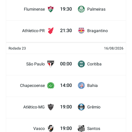
19:30
Fluminense
Palmeiras
21:30
Athletico-PR
Bragantino
Rodada 23
16/08/2026
00:00
São Paulo
Coritiba
14:00
Chapecoense
Bahia
19:00
Atlético-MG
Grêmio
19:00
Vasco
Santos