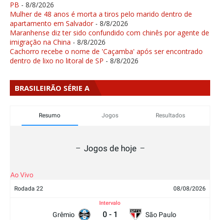
PB
- 8/8/2026
Mulher de 48 anos é morta a tiros pelo marido dentro de
apartamento em Salvador
- 8/8/2026
Maranhense diz ter sido confundido com chinês por agente de
imigração na China
- 8/8/2026
Cachorro recebe o nome de 'Caçamba' após ser encontrado
dentro de lixo no litoral de SP
- 8/8/2026
BRASILEIRÃO SÉRIE A
Resumo
Jogos
Resultados
Jogos de hoje
Ao Vivo
Rodada 22
08/08/2026
Intervalo
0
-
1
Grêmio
São Paulo