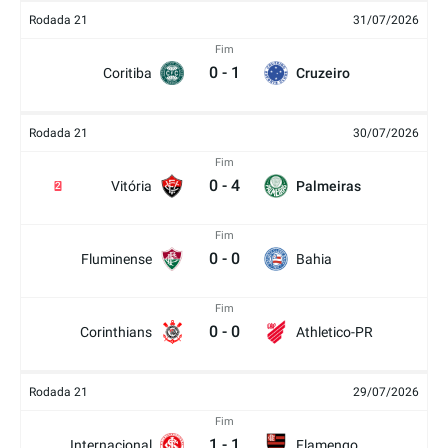
Rodada 21
31/07/2026
Fim
0
-
1
Coritiba
Cruzeiro
Rodada 21
30/07/2026
Fim
0
-
4
Vitória
Palmeiras
2
Fim
0
-
0
Fluminense
Bahia
Fim
0
-
0
Corinthians
Athletico-PR
Rodada 21
29/07/2026
Fim
1
-
1
Internacional
Flamengo