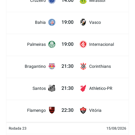
14:00
Cruzeiro
Mirassol
19:00
Bahia
Vasco
19:00
Palmeiras
Internacional
21:30
Bragantino
Corinthians
21:30
Santos
Athletico-PR
22:30
Flamengo
Vitória
Rodada 23
15/08/2026