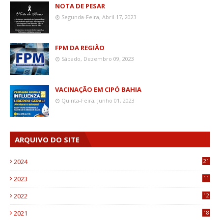
NOTA DE PESAR
Segunda-Feira, Abril 17, 2023
FPM DA REGIÃO
Sábado, Dezembro 09, 2023
VACINAÇÃO EM CIPÓ BAHIA
Quinta-Feira, Junho 01, 2023
ARQUIVO DO SITE
2024
21
2023
11
6
2022
12
0
2021
18