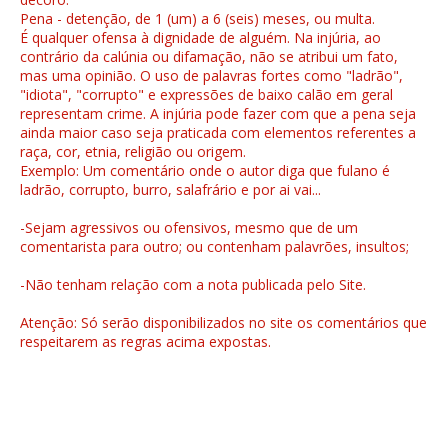
Pena - detenção, de 1 (um) a 6 (seis) meses, ou multa.
É qualquer ofensa à dignidade de alguém. Na injúria, ao
contrário da calúnia ou difamação, não se atribui um fato,
mas uma opinião. O uso de palavras fortes como "ladrão",
"idiota", "corrupto" e expressões de baixo calão em geral
representam crime. A injúria pode fazer com que a pena seja
ainda maior caso seja praticada com elementos referentes a
raça, cor, etnia, religião ou origem.
Exemplo: Um comentário onde o autor diga que fulano é
ladrão, corrupto, burro, salafrário e por ai vai...
-Sejam agressivos ou ofensivos, mesmo que de um
comentarista para outro; ou contenham palavrões, insultos;
-Não tenham relação com a nota publicada pelo Site.
Atenção: Só serão disponibilizados no site os comentários que
respeitarem as regras acima expostas.