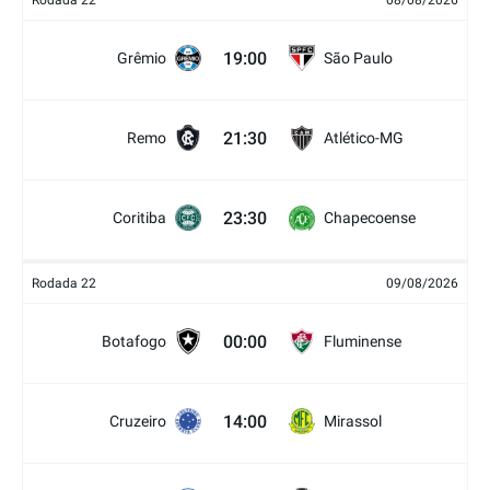
Rodada 22
08/08/2026
19:00
Grêmio
São Paulo
21:30
Remo
Atlético-MG
23:30
Coritiba
Chapecoense
Rodada 22
09/08/2026
00:00
Botafogo
Fluminense
14:00
Cruzeiro
Mirassol