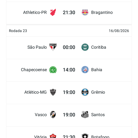
21:30
Athletico-PR
Bragantino
Rodada 23
16/08/2026
00:00
São Paulo
Coritiba
14:00
Chapecoense
Bahia
19:00
Atlético-MG
Grêmio
19:00
Vasco
Santos
21:30
Vitória
Botafogo