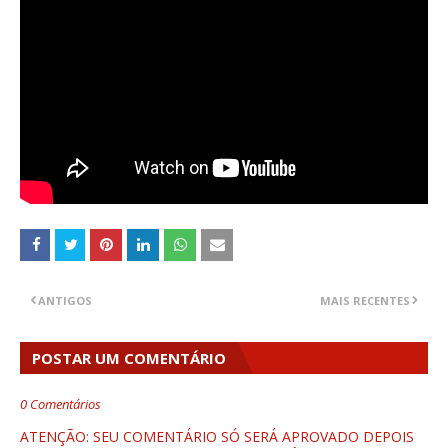
ANTIGOS
MAIS RECENTES
POSTAR UM COMENTÁRIO
0 Comentários
ATENÇÃO: SEU COMENTÁRIO SÓ SERÁ APROVADO DEPOIS