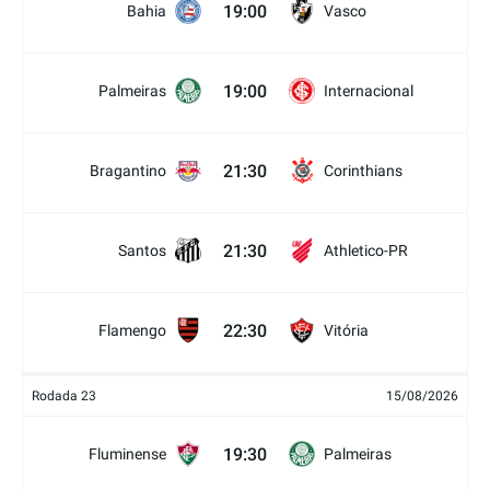
19:00
Bahia
Vasco
19:00
Palmeiras
Internacional
21:30
Bragantino
Corinthians
21:30
Santos
Athletico-PR
22:30
Flamengo
Vitória
Rodada 23
15/08/2026
19:30
Fluminense
Palmeiras