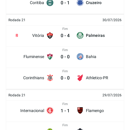
0
-
1
Coritiba
Cruzeiro
Rodada 21
30/07/2026
Fim
0
-
4
Vitória
Palmeiras
2
Fim
0
-
0
Fluminense
Bahia
Fim
0
-
0
Corinthians
Athletico-PR
Rodada 21
29/07/2026
Fim
1
-
1
Internacional
Flamengo
Fim