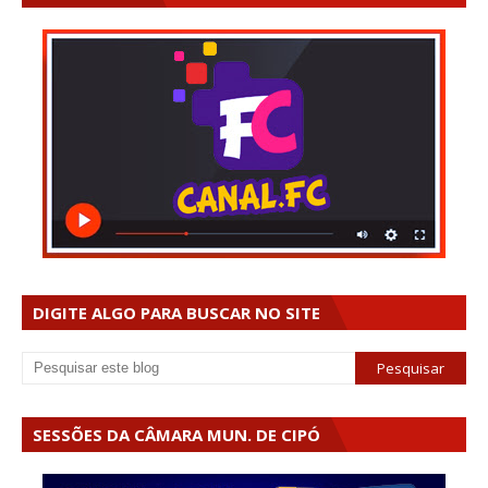
DIGITE ALGO PARA BUSCAR NO SITE
SESSÕES DA CÂMARA MUN. DE CIPÓ