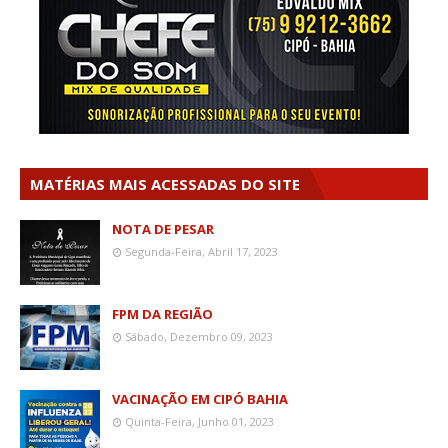
MATÉRIAS MAIS ACESSADAS DO SITE
NOTA DE PESAR
Segunda-Feira, Abril 17, 2023
FPM DA REGIÃO
Sábado, Dezembro 09, 2023
VACINAÇÃO EM CIPÓ BAHIA
Quinta-Feira, Junho 01, 2023