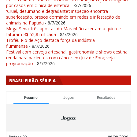
por casos em clínica de estética
- 8/7/2026
'Cruel, desumano e degradante': inspeção encontra
superlotação, presos dormindo em redes e infestação de
animais na Papuda
- 8/7/2026
Mega-Sena: três apostas do Maranhão acertam a quina e
faturam R$ 52,8 mil cada
- 8/7/2026
Troféu Rio de Aço destaca força da indústria
fluminense
- 8/7/2026
Festival com cerveja artesanal, gastronomia e shows destina
renda para pacientes com câncer em Juiz de Fora; veja
programação
- 8/7/2026
BRASILEIRÃO SÉRIE A
Resumo
Jogos
Resultados
Jogos