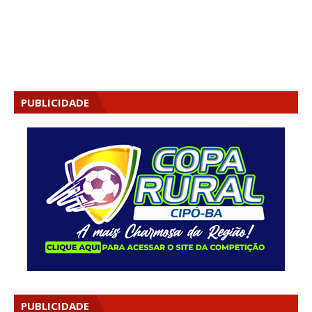
PUBLICIDADE
PUBLICIDADE