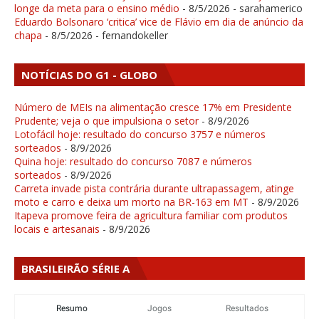
longe da meta para o ensino médio
- 8/5/2026
- sarahamerico
Eduardo Bolsonaro ‘critica’ vice de Flávio em dia de anúncio da
chapa
- 8/5/2026
- fernandokeller
NOTÍCIAS DO G1 - GLOBO
Número de MEIs na alimentação cresce 17% em Presidente
Prudente; veja o que impulsiona o setor
- 8/9/2026
Lotofácil hoje: resultado do concurso 3757 e números
sorteados
- 8/9/2026
Quina hoje: resultado do concurso 7087 e números
sorteados
- 8/9/2026
Carreta invade pista contrária durante ultrapassagem, atinge
moto e carro e deixa um morto na BR-163 em MT
- 8/9/2026
Itapeva promove feira de agricultura familiar com produtos
locais e artesanais
- 8/9/2026
BRASILEIRÃO SÉRIE A
Resumo
Jogos
Resultados