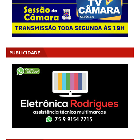
PUBLICIDADE