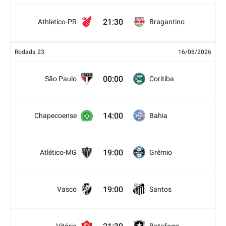
21:30
Athletico-PR
Bragantino
Rodada 23
16/08/2026
00:00
São Paulo
Coritiba
14:00
Chapecoense
Bahia
19:00
Atlético-MG
Grêmio
19:00
Vasco
Santos