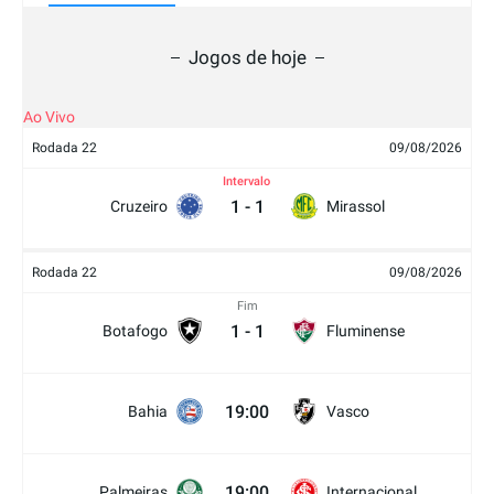
Jogos de hoje
Ao Vivo
Rodada 22
09/08/2026
Intervalo
1
-
1
Cruzeiro
Mirassol
Rodada 22
09/08/2026
Fim
1
-
1
Botafogo
Fluminense
19:00
Bahia
Vasco
19:00
Palmeiras
Internacional