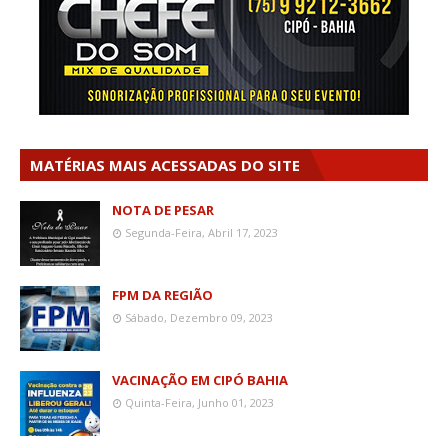
MATÉRIAS MAIS ACESSADAS DO SITE
NOTA DE PESAR
Segunda-Feira, Abril 17, 2023
FPM DA REGIÃO
Sábado, Dezembro 09, 2023
VACINAÇÃO EM CIPÓ BAHIA
Quinta-Feira, Junho 01, 2023