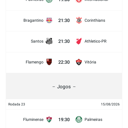
21:30
Bragantino
Corinthians
21:30
Santos
Athletico-PR
22:30
Flamengo
Vitória
Jogos
Rodada 23
15/08/2026
19:30
Fluminense
Palmeiras