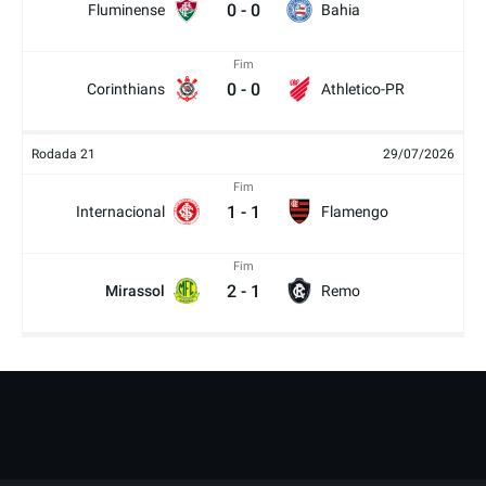
0
-
0
Fluminense
Bahia
Fim
0
-
0
Corinthians
Athletico-PR
Rodada 21
29/07/2026
Fim
1
-
1
Internacional
Flamengo
Fim
2
-
1
Mirassol
Remo