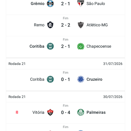
2
-
1
Grêmio
São Paulo
Fim
2
-
2
Remo
Atlético-MG
Fim
2
-
1
Coritiba
Chapecoense
Rodada 21
31/07/2026
Fim
0
-
1
Coritiba
Cruzeiro
Rodada 21
30/07/2026
Fim
0
-
4
Vitória
Palmeiras
2
Fim