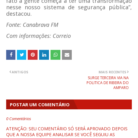
fato a gente começa a ter uma transformação
nesse nosso sistema de segurança pública”,
destacou.
Fonte: Canabrava FM
Com informações: Correio
ANTIGOS
MAIS RECENTES
SURGE TERCEIRA VIA NA
POLITICA DE RIBEIRA DO
AMPARO
POSTAR UM COMENTÁRIO
0 Comentários
ATENÇÃO: SEU COMENTÁRIO SÓ SERÁ APROVADO DEPOIS
QUE A NOSSA EQUIPE ANALISAR SE VOCÊ SEGUIU AS