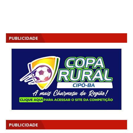
PUBLICIDADE
PUBLICIDADE