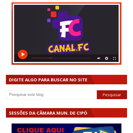
DIGITE ALGO PARA BUSCAR NO SITE
SESSÕES DA CÂMARA MUN. DE CIPÓ