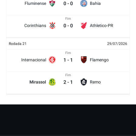
0
-
0
Fluminense
Bahia
Fim
0
-
0
Corinthians
Athletico-PR
Rodada 21
29/07/2026
Fim
1
-
1
Internacional
Flamengo
Fim
2
-
1
Mirassol
Remo