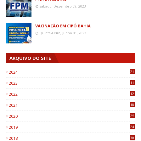
Sábado, Dezembro 09, 2023
VACINAÇÃO EM CIPÓ BAHIA
Quinta-Feira, Junho 01, 2023
ARQUIVO DO SITE
2024
21
2023
11
6
2022
12
0
2021
18
7
2020
25
0
2019
24
1
2018
30