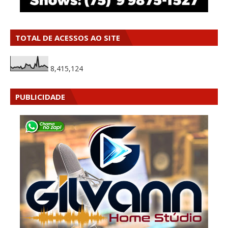
TOTAL DE ACESSOS AO SITE
8,415,124
PUBLICIDADE