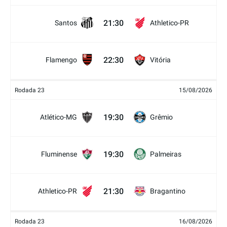
21:30
Santos
Athletico-PR
22:30
Flamengo
Vitória
Rodada 23
15/08/2026
19:30
Atlético-MG
Grêmio
19:30
Fluminense
Palmeiras
21:30
Athletico-PR
Bragantino
Rodada 23
16/08/2026