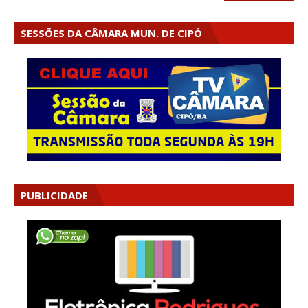
SESSÕES DA CÂMARA MUN. DE CIPÓ
PUBLICIDADE