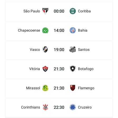
00:00
São Paulo
Coritiba
14:00
Chapecoense
Bahia
19:00
Vasco
Santos
21:30
Vitória
Botafogo
21:30
Mirassol
Flamengo
22:30
Corinthians
Cruzeiro