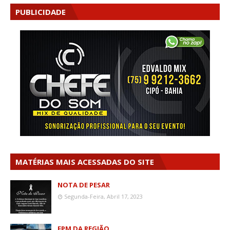
PUBLICIDADE
MATÉRIAS MAIS ACESSADAS DO SITE
NOTA DE PESAR
Segunda-Feira, Abril 17, 2023
FPM DA REGIÃO