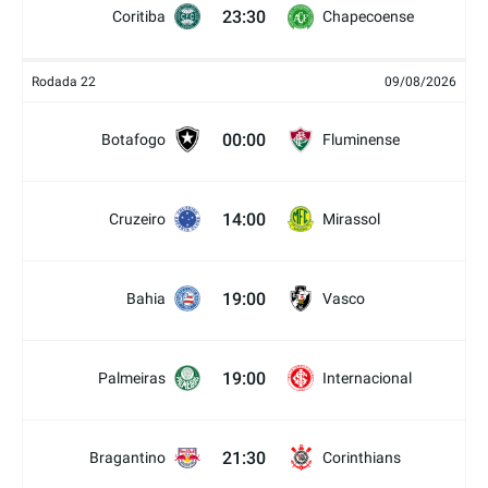
23:30
Coritiba
Chapecoense
Rodada 22
09/08/2026
00:00
Botafogo
Fluminense
14:00
Cruzeiro
Mirassol
19:00
Bahia
Vasco
19:00
Palmeiras
Internacional
21:30
Bragantino
Corinthians